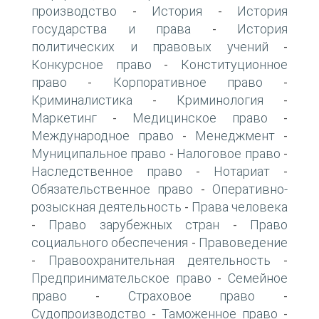
производство
История
История
-
-
государства и права
История
-
политических и правовых учений
-
Конкурсное право
Конституционное
-
право
Корпоративное право
-
-
Криминалистика
Криминология
-
-
Маркетинг
Медицинское право
-
-
Международное право
Менеджмент
-
-
Муниципальное право
Налоговое право
-
-
Наследственное право
Нотариат
-
-
Обязательственное право
Оперативно-
-
розыскная деятельность
Права человека
-
Право зарубежных стран
Право
-
-
социального обеспечения
Правоведение
-
Правоохранительная деятельность
-
-
Предпринимательское право
Семейное
-
право
Страховое право
-
-
Судопроизводство
Таможенное право
-
-