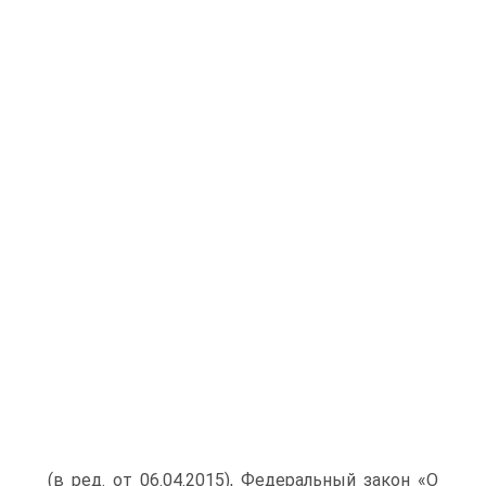
(в ред. от 06.04.2015), Федеральный закон «О