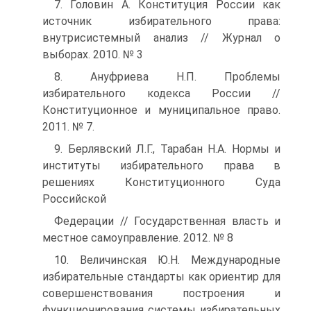
7. Головин А. Конституция России как
источник избирательного права:
внутрисистемный анализ // Журнал о
выборах. 2010. № 3
8. Ануфриева Н.П. Проблемы
избирательного кодекса России //
Конституционное и муниципальное право.
2011. № 7.
9. Берлявский Л.Г., Тарабан Н.А. Нормы и
институты избирательного права в
решениях Конституционного Суда
Российской
Федерации // Государственная власть и
местное самоуправление. 2012. № 8
10. Величинская Ю.Н. Международные
избирательные стандарты как ориентир для
совершенствования построения и
функционирования системы избирательных