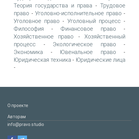
Теория государства и права
Трудовое
-
право
Уголовно-исполнительное право
-
-
Уголовное право
Уголовный процесс
-
-
Философия
Финансовое право
-
-
Хозяйственное право
Хозяйственный
-
процесс
Экологическое право
-
-
Экономика
Ювенальное право
-
-
Юридическая техника
Юридические лица
-
-
О проекте
Авторам
info@pravo.studio