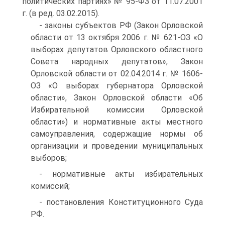
политических партиях» № 95-ФЗ от 11.07.2001
г. (в ред. 03.02.2015).
- законы субъектов РФ (Закон Орловской
области от 13 октября 2006 г. № 621-ОЗ «О
выборах депутатов Орловского областного
Совета народных депутатов», Закон
Орловской области от 02.04.2014 г. № 1606-
ОЗ «О выборах губернатора Орловской
области», Закон Орловской области «Об
Избирательной комиссии Орловской
области») и нормативные акты местного
самоуправления, содержащие нормы об
организации и проведении муниципальных
выборов;
- нормативные акты избирательных
комиссий;
- постановления Конституционного Суда
РФ.