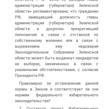
администрации (губернатора) Зеленской
области» регламентировано, что гражданин
РФ, замещавший должность главы
администрации (губернатора) Зеленской
области и досрочно прекративший
полномочия в связи с отставкой по
собственному желанию или в связи с
выражением ему недоверия
Законодательным Собранием Зеленской
области, может быть выдвинут кандидатом
на выборах, назначенных в связи с
указанными обстоятельствами, с согласия
Президента РФ.
Правомерно ли установление данной
нормы в Законе и соответствует ли она
нормам федерального избирательного
законодательства?
7. Составьте проект Избирательного