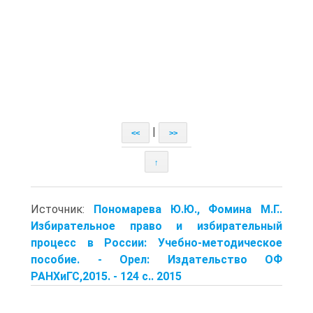
|
<<
>>
↑
Источник:
Пономарева Ю.Ю., Фомина М.Г..
Избирательное право и избирательный
процесс в России: Учебно-методическое
пособие. - Орел: Издательство ОФ
РАНХиГС,2015. - 124 с.. 2015