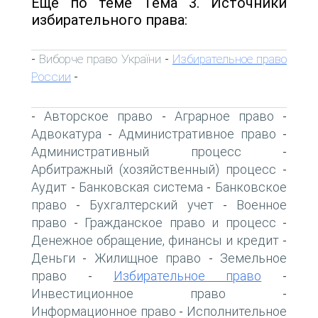
Еще по теме Тема 3. Источники
избирательного права:
Виборче право України
Избирательное право
-
-
России
-
Авторское право
Аграрное право
-
-
-
Адвокатура
Административное право
-
-
Административный процесс
-
Арбитражный (хозяйственный) процесс
-
Аудит
Банковская система
Банковское
-
-
право
Бухгалтерский учет
Военное
-
-
право
Гражданское право и процесс
-
-
Денежное обращение, финансы и кредит
-
Деньги
Жилищное право
Земельное
-
-
право
Избирательное право
-
-
Инвестиционное право
-
Информационное право
Исполнительное
-