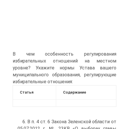
В чем особенность регулирования
избирательных отношений на местном
уровне? Укажите нормы Устава вашего
муниципального образования, регулирующие
избирательные отношения:
Статья
Содержание
6. В п. 4 ст. 6 Закона Зеленской области от
05.07.2012 г. № 23КВ «О выборах главы