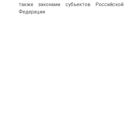
также законами субъектов Российской
Федерации.