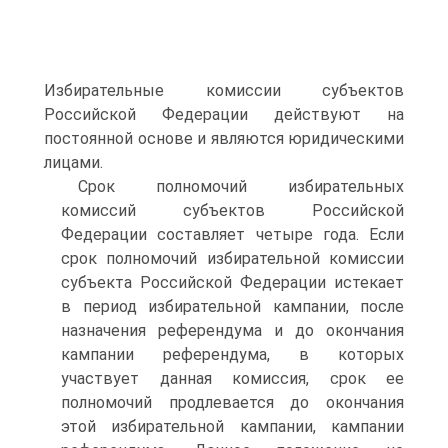
Избирательные комиссии субъектов
Российской Федерации действуют на
постоянной основе и являются юридическими
лицами.
Срок полномочий избирательных
комиссий субъектов Российской
Федерации составляет четыре года. Если
срок полномочий избирательной комиссии
субъекта Российской Федерации истекает
в период избирательной кампании, после
назначения референдума и до окончания
кампании референдума, в которых
участвует данная комиссия, срок ее
полномочий продлевается до окончания
этой избирательной кампании, кампании