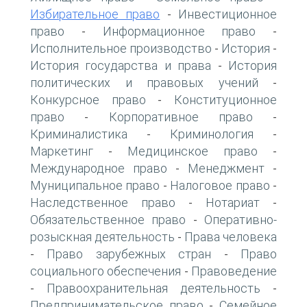
Избирательное право
Инвестиционное
-
право
Информационное право
-
-
Исполнительное производство
История
-
-
История государства и права
История
-
политических и правовых учений
-
Конкурсное право
Конституционное
-
право
Корпоративное право
-
-
Криминалистика
Криминология
-
-
Маркетинг
Медицинское право
-
-
Международное право
Менеджмент
-
-
Муниципальное право
Налоговое право
-
-
Наследственное право
Нотариат
-
-
Обязательственное право
Оперативно-
-
розыскная деятельность
Права человека
-
Право зарубежных стран
Право
-
-
социального обеспечения
Правоведение
-
Правоохранительная деятельность
-
-
Предпринимательское право
Семейное
-