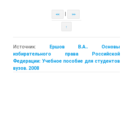
|
<<
>>
↑
Источник:
Ершов В.А.. Основы
избирательного права Российской
Федерации: Учебное пособие для студентов
вузов. 2008