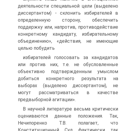
деятельности специальной цели (выделено
диссертантом) - склонить избирателей в
определенную сторону, обеспечить
поддержку или, напротив, противодействие
конкретному кандидату, избирательному
объединению», «действия, не имеющие
целью побудить
избирателей голосовать за кандидатов
или против них, т.е. не обусловленные
объективно подтвержденным умыслом
добиться конкретного результата на
выборах (выделено диссертантом), не
могут рассматриваться в качестве
предвыборной агитации».
В научной литературе весьма критически
оцениваются данные положения. Так,
Нечипоренко Т.В. полагает, что
Конституционный Суд фактически так