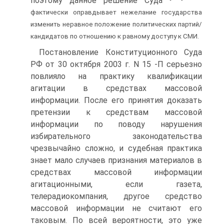
поэтому данное решение Суда
фактически оправдывает нежелание государства
изменить неравное положение политических партий/
кандидатов по отношению к равному доступу к СМИ.
Постановление Конституционного Суда
РФ от 30 октября 2003 г. N 15 -П серьезно
повлияло на практику квалификации
агитации в средствах массовой
информации. После его принятия доказать
претензии к средствам массовой
информации по поводу нарушения
избирательного законодательства
чрезвычайно сложно, и судебная практика
знает мало случаев признания материалов в
средствах массовой информации
агитационными, если газета,
телерадиокомпания, другое средство
массовой информации не считают его
таковым. По всей вероятности, это уже