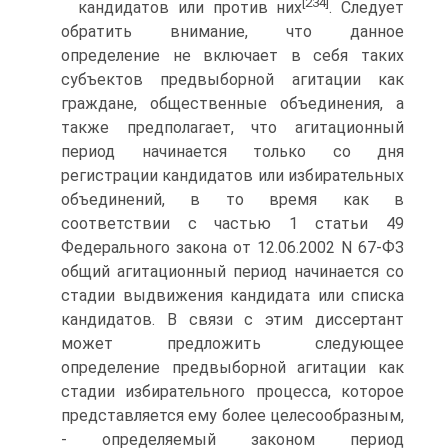
[234]
кандидатов или против них
. Следует
обратить внимание, что данное
определение не включает в себя таких
субъектов предвыборной агитации как
граждане, общественные объединения, а
также предполагает, что агитационный
период начинается только со дня
регистрации кандидатов или избирательных
объединений, в то время как в
соответствии с частью 1 статьи 49
Федерального закона от 12.06.2002 N 67-ФЗ
общий агитационный период начинается со
стадии выдвижения кандидата или списка
кандидатов. В связи с этим диссертант
может предложить следующее
определение предвыборной агитации как
стадии избирательного процесса, которое
представляется ему более целесообразным,
- определяемый законом период