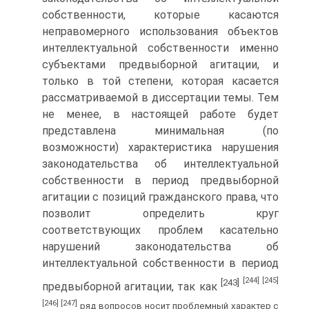
собственности, которые касаются
неправомерного использования объектов
интеллектуальной собственности именно
субъектами предвыборной агитации, и
только в той степени, которая касается
рассматриваемой в диссертации темы. Тем
не менее, в настоящей работе будет
представлена минимальная (по
возможности) характеристика нарушения
законодательства об интеллектуальной
собственности в период предвыборной
агитации с позиций гражданского права, что
позволит определить круг
соответствующих проблем касательно
нарушений законодательства об
интеллектуальной собственности в период
[244]
[245]
[243]
предвыборной агитации, так как
[246]
[247]
ряд вопросов носит проблемный характер с