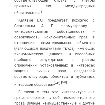
соответствующей страны с учетом
принятых ею международных
1
обязательств»
.
Калятин В.О. предлагает похожую с
Сергеевым А. П. формулировку -
«интеллектуальная собственность -
совокупность исключительных прав в
отношении нематериальных объектов
(являющихся продуктами труда), имеющих
экономическую ценность и способных
свободно отчуждаться с учетом
ограничений, установленных в интересах
защиты личных прав создателей
соответствующих объектов и публичных
[242]
[241]
.
интересов общества»
В связи с тем, что интеллектуальные
права включают в себя исключительные
права, личные неимущественные и другие