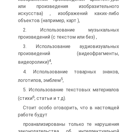
или произведения изобразительного
искусства) , изображений каких-либо
объектов (например, карт ),
2. Использование музыкальных
произведений (с текстом или без) ,
3. Использование аудиовизуальных
произведений (видеофрагменты,
4
видеоролики)
,
4. Использование товарных знаков,
5
логотипов, эмблем
,
5. Использование текстовых материалов
6
(стихи
, статьи и т.д).
Стоит особо оговорить, что в настоящей
работе будут
проанализированы только те нарушения
законодательства об интеллектуальной