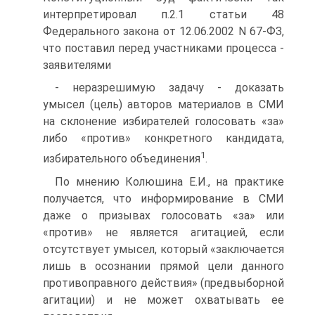
интерпретировал п.2.1 статьи 48
Федерального закона от 12.06.2002 N 67-ФЗ,
что поставил перед участниками процесса -
заявителями
- неразрешимую задачу - доказать
умысел (цель) авторов материалов в СМИ
на склонение избирателей голосовать «за»
либо «против» конкретного кандидата,
1
избирательного объединения
.
По мнению Колюшина Е.И., на практике
получается, что информирование в СМИ
даже о призывах голосовать «за» или
«против» не является агитацией, если
отсутствует умысел, который «заключается
лишь в осознании прямой цели данного
противоправного действия» (предвыборной
агитации) и не может охватывать ее