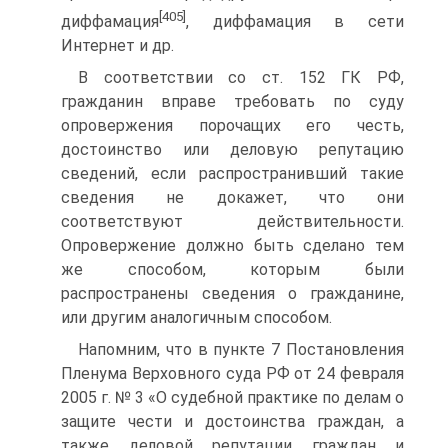
[405]
диффамация
, диффамация в сети
Интернет и др.
В соответствии со ст. 152 ГК РФ,
гражданин вправе требовать по суду
опровержения порочащих его честь,
достоинство или деловую репутацию
сведений, если распространивший такие
сведения не докажет, что они
соответствуют действительности.
Опровержение должно быть сделано тем
же способом, которым были
распространены сведения о гражданине,
или другим аналогичным способом.
Напомним, что в пункте 7 Постановления
Пленума Верховного суда РФ от 24 февраля
2005 г. № 3 «О судебной практике по делам о
защите чести и достоинства граждан, а
также деловой репутации граждан и