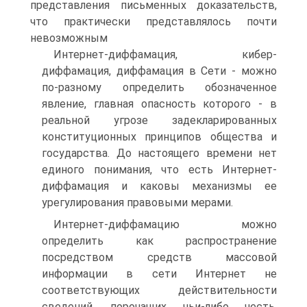
представления письменных доказательств,
что практически представлялось почти
невозможным
Интернет-диффамация, кибер-
диффамация, диффамация в Сети - можно
по-разному определить обозначенное
явление, главная опасность которого - в
реальной угрозе задекларированных
конституционных принципов общества и
государства. До настоящего времени нет
единого понимания, что есть Интернет-
диффамация и каковы механизмы ее
урегулирования правовыми мерами.
Интернет-диффамацию можно
определить как распространение
посредством средств массовой
информации в сети Интернет не
соответствующих действительности
сведений, порочащих чьи-либо честь,