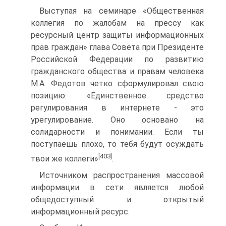
Выступая на семинаре «Общественная
коллегия по жалобам на прессу как
ресурсный центр защиты информационных
прав граждан» глава Совета при Президенте
Российской Федерации по развитию
гражданского общества и правам человека
М.А. Федотов четко сформулировал свою
позицию: «Единственное средство
регулирования в интернете - это
урегулирование. Оно основано на
солидарности и понимании. Если ты
поступаешь плохо, то тебя будут осуждать
[403]
твои же коллеги»
.
Источником распространения массовой
информации в сети является любой
общедоступный и открытый
информационный ресурс.