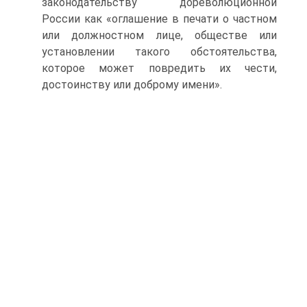
законодательству дореволюционной
России как «оглашение в печати о частном
или должностном лице, обществе или
установлении такого обстоятельства,
которое может повредить их чести,
достоинству или доброму имени».