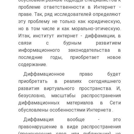
проблеме ответственности в Интернет -
праве. Так, ряд исследователей определяют
эту проблему не только как юридическую,
но в том числе и как морально-этическую.
Итак, институт интернет - диффамации, в
связи с бурным развитием
информационного законодательства в
последние годы, приобретает новое
содержание.
Диффамационное право будет
приобретать в реалиях сегодняшнего
развития виртуального пространства. И,
безусловно, масштабы распространения
диффамационных материалов в Сети
обусловлены особенностями Интернета .
Диффамация вообще - это
правонарушение в виде распространения
(произнесения слов или публикации) не