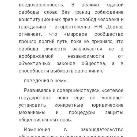
вседозволенность. В реалиях эдакой
свободы слова без границ соблюдение
конституционных прав и свобод человека и
гражданина - второстепенно. Н.Н. Довнар
отмечает, что «мировое сообщество
прошло долгий путь, пока не признало, что
свобода личности заключается не в
воображаемой независимости от
объективных законов общества, а в
способности выбирать свою линию
поведения в нем».
Развиваясь и совершенствуясь, «сетевое
государство» пока еще не успевает
установить конкретные юридические
механизмы и процедуры защиты
общепризнанных прав.
Изменения в законодательстве
обусловили разные подходы специалистов к