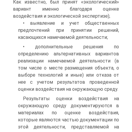
Как известно, был принят «экологический»
вариант именно благодаря оценке
воздействия и экологической экспертизе);
• выявление и учет общественных
предпочтений при принятии решений,
касающихся намечаемой деятельности;
• дополнительные решения по
определению альтернативных вариантов
реализации намечаемой деятельности (в
том числе о месте размещения объекта, о
выборе технологий и иные) или отказа от
нее с учетом результатов проведенной
оценки воздействия на окружающую среду.
Результаты оценки воздействия на
окружающую среду документируются в
материалах по оценке воздействия,
которые являются частью документации по
этой деятельности, представляемой на