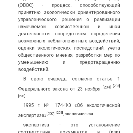
(ОВОС) - процесс, способствующий
принятию экологически ориентированного
управленческого решения о реализации
намечаемой хозяйственной и иной
деятельности посредством определения
возможных неблагоприятных воздействий,
оценки экологических последствий, учета
общественного мнения, разработки мер по
уменьшению и предотвращению
воздействий.
В свою очередь, согласно статье 1
[205]
[204]
Федерального закона от 23 ноября
[206]
1995 г. № 174-ФЗ «Об экологической
[208]
[207]
, экологическая
экспертизе»
экспертиза - это установление
соответствия документов и (или)