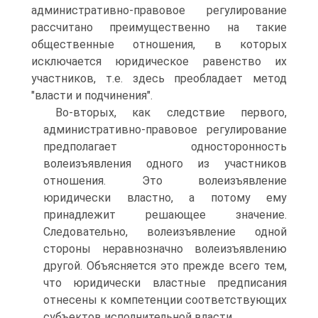
административно-правовое регулирование
рассчитано преимущественно на такие
общественные отношения, в которых
исключается юридическое равенство их
участников, т.е. здесь преобладает метод
"власти и подчинения".
Во-вторых, как следствие первого,
административно-правовое регулирование
предполагает односторонность
волеизъявления одного из участников
отношения. Это волеизъявление
юридически властно, а потому ему
принадлежит решающее значение.
Следовательно, волеизъявление одной
стороны неравнозначно волеизъявлению
другой. Объясняется это прежде всего тем,
что юридически властные предписания
отнесены к компетенции соответствующих
субъектов исполнительной власти.