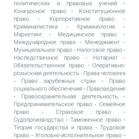
политических и правовых учений
-
Конкурсное право
Конституционное
-
право
Корпоративное право
-
-
Криминалистика
Криминология
-
-
Маркетинг
Медицинское право
-
-
Международное право
Менеджмент
-
-
Муниципальное право
Налоговое право
-
-
Наследственное право
Нотариат
-
-
Обязательственное право
Оперативно-
-
розыскная деятельность
Права человека
-
Право зарубежных стран
Право
-
-
социального обеспечения
Правоведение
-
Правоохранительная деятельность
-
-
Предпринимательское право
Семейное
-
право
Страховое право
-
-
Судопроизводство
Таможенное право
-
-
Теория государства и права
Трудовое
-
право
Уголовно-исполнительное право
-
-