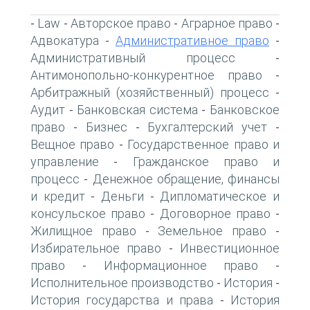
Law
Авторское право
Аграрное право
-
-
-
-
Адвокатура
Административное право
-
-
Административный процесс
-
Антимонопольно-конкурентное право
-
Арбитражный (хозяйственный) процесс
-
Аудит
Банковская система
Банковское
-
-
право
Бизнес
Бухгалтерский учет
-
-
-
Вещное право
Государственное право и
-
управление
Гражданское право и
-
процесс
Денежное обращение, финансы
-
и кредит
Деньги
Дипломатическое и
-
-
консульское право
Договорное право
-
-
Жилищное право
Земельное право
-
-
Избирательное право
Инвестиционное
-
право
Информационное право
-
-
Исполнительное производство
История
-
-
История государства и права
История
-