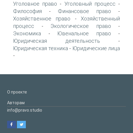
Уголовное право
Уголовный процесс
-
-
Философия
Финансовое право
-
-
Хозяйственное право
Хозяйственный
-
процесс
Экологическое право
-
-
Экономика
Ювенальное право
-
-
Юридическая деятельность
-
Юридическая техника
Юридические лица
-
-
О проекте
Авторам
info@pravo.studio