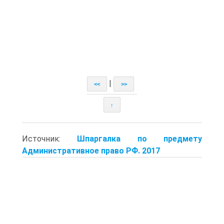
|
<<
>>
↑
Источник:
Шпаргалка по предмету
Административное право РФ. 2017