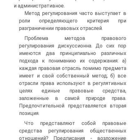
и административное.
Метод регулирования часто выступает в
роли определяющего критерия при
разграничении правовых отраслей.
Проблема методов правового
регулирования дискуссионна. До сих пор
имеются два принципиально различных
подхода к пониманию их содержания: а)
каждая правовая отрасль помимо предмета
имеет и свой собственный метод; б) все
отрасли права используют в регулятивных
целях единые правовые средства,
заложенные в самой природе права.
Предпочтительной представляется вторая
позиция.
Что представляют собой правовые
средства регулирования общественных
отношений? Предписания - возложение