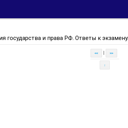
я государства и права РФ. Ответы к экзамену.
|
<<
>>
↑