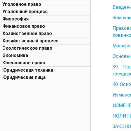
Уголовное право
Введени
Уголовный процесс
Земская 
Философия
Финансовое право
Правов
Хозяйственное право
повинно
Хозяйственный процесс
Манифес
Экологическое право
Экономика
Основны
Ювенальное право
39. Пр
Юридическая техника
государ
Юридические лица
40. Осн
Изменен
ИЗМЕНЕ
ПОЛИТИ
ЗАКОНО