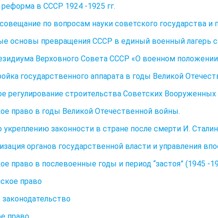
 реформа в СССР 1924 -1925 гг.
совещание по вопросам науки советского государства и п
е основы превращения СССР в единый военный лагерь с 
езидиума Верховного Совета СССР «О военном положении
ойка государственного аппарата в годы Великой Отечест
е регулирование строительства Советских Вооруженных 
ое право в годы Великой Отечественной войны.
 укреплению законности в стране после смерти И. Сталин
изация органов государственной власти и управления впос
ое право в послевоенные годы и период “застоя” (1945 -198
ское право
 законодательство
е право