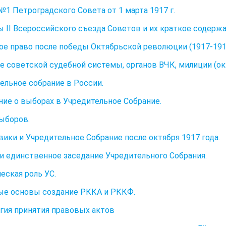
№1 Петроградского Совета от 1 марта 1917 г.
 II Всероссийского съезда Советов и их краткое содержа
ое право после победы Октябрьской революции (1917-1918
е советской судебной системы, органов ВЧК, милиции (окт.
ельное собрание в России.
ие о выборах в Учредительное Собрание.
ыборов.
ики и Учредительное Собрание после октября 1917 года.
и единственное заседание Учредительного Собрания.
еская роль УС.
е основы создание РККА и РККФ.
гия принятия правовых актов