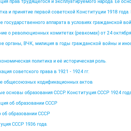
ция прав трудящегося и эксплуатируемого народа. Её осн
тка и принятие первой советской Конституции 1918 года.
е государственного аппарата в условиях гражданской во
ие о революционных комитетах (ревкомах) от 24 октября
е органы, ВЧК, милиция в годы гражданской войны и инос
кономическая политика и её историческая роль.
ация советского права в 1921 - 1924 гг.
ие общесоюзных кодификационных актов
е основы образования СССР. Конституция СССР 1924 года
ция об образовании СССР
 об образовании СССР
уция СССР 1936 года.