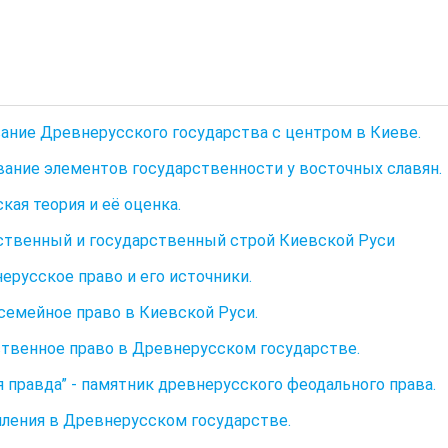
ание Древнерусского государства с центром в Киеве.
ание элементов государственности у восточных славян.
кая теория и её оценка.
ственный и государственный строй Киевской Руси
нерусское право и его источники.
семейное право в Киевской Руси.
твенное право в Древнерусском государстве.
я правда” - памятник древнерусского феодального права.
ления в Древнерусском государстве.