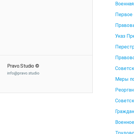
Военная
Первое 
Правовы
Указ Пр
Перестр
Правово
Pravo.Studio ©
Советск
info@pravo.studio
Меры по
Реорган
Советск
Граждан
Военное
Трудово