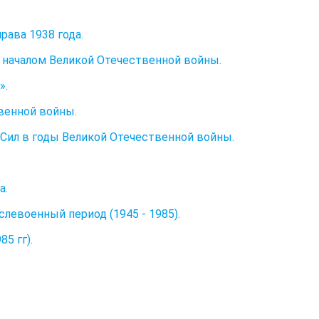
рава 1938 года.
началом Великой Отечественной войны.
».
венной войны.
Сил в годы Великой Отечественной войны.
а.
левоенный период (1945 - 1985).
5 гг).