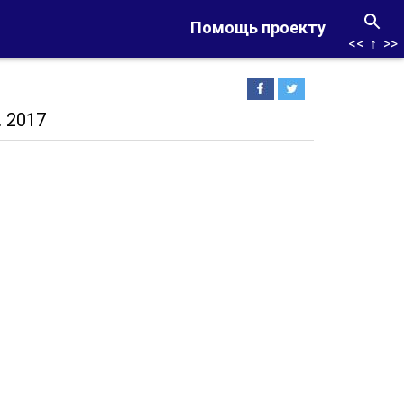
Помощь проекту
<<
↑
>>
 2017