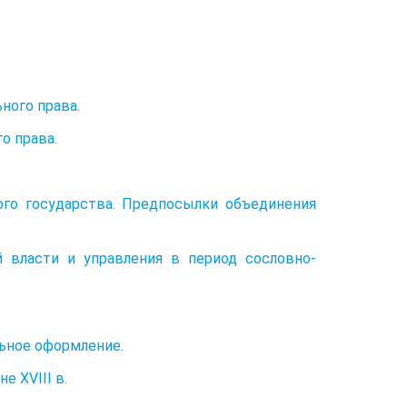
ного права.
о права.
ого государства. Предпосылки объединения
 власти и управления в период сословно-
льное оформление.
е XVIII в.