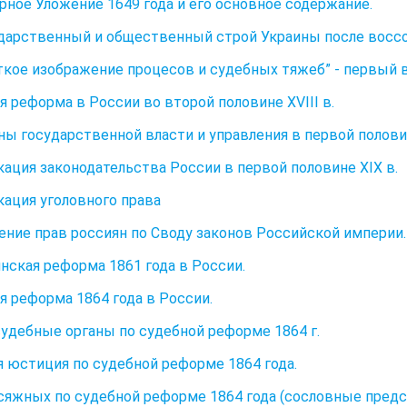
орное Уложение 1649 года и его основное содержание.
ударственный и общественный строй Украины после воссо
аткое изображение процесов и судебных тяжеб” - первый
я реформа в России во второй половине XVIII в.
аны государственной власти и управления в первой полови
ация законодательства России в первой половине XIX в.
ация уголовного права
ение прав россиян по Своду законов Российской империи.
нская реформа 1861 года в России.
я реформа 1864 года в России.
удебные органы по судебной реформе 1864 г.
 юстиция по судебной реформе 1864 года.
сяжных по судебной реформе 1864 года (сословные предс