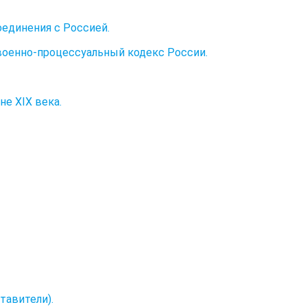
единения с Россией.
 военно-процессуальный кодекс России.
не XIX века.
тавители).