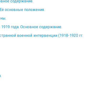
овное содержание.
 Её основные положения.
йны.
 1919 года. Основное содержание.
транной военной интервенции (1918-1920 гг.
.