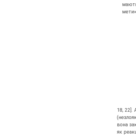
мають
мети» 
18, 22]
(незлояк
вона за
як реак