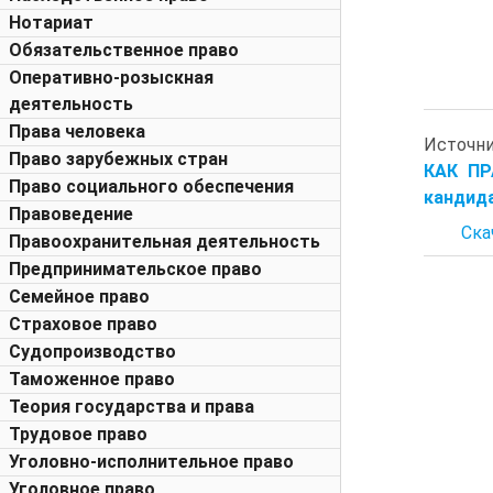
Нотариат
Обязательственное право
Оперативно-розыскная
деятельность
Права человека
Источн
Право зарубежных стран
КАК ПР
Право социального обеспечения
кандида
Правоведение
Ска
Правоохранительная деятельность
Предпринимательское право
Семейное право
Страховое право
Судопроизводство
Таможенное право
Теория государства и права
Трудовое право
Уголовно-исполнительное право
Уголовное право