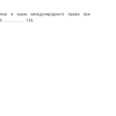
ипов и норм международного права при
............... 136