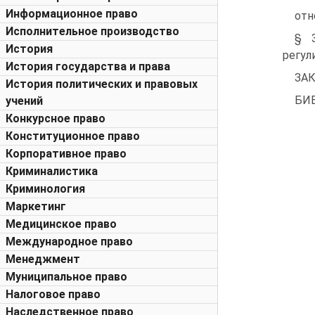
Информационное право
отношен
Исполнительное производство
§ 
История
регули
История государства и права
ЗАКЛЮЧЕ
История политических и правовых
БИБЛИ
учений
Конкурсное право
Конституционное право
Корпоративное право
Криминалистика
Криминология
Маркетинг
Медицинское право
Международное право
Менеджмент
Муниципальное право
Налоговое право
Наследственное право