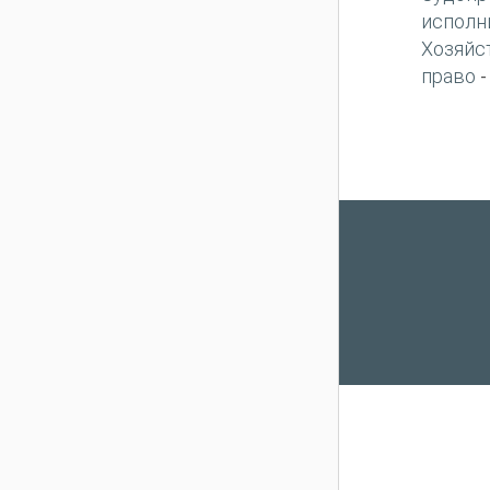
исполн
Хозяйс
право