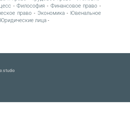
цесс
Философия
Финансовое право
-
-
-
ческое право
Экономика
Ювенальное
-
-
Юридические лица
-
o.studio