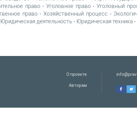
ительное право
Уголовное право
Уголовный про
-
-
твенное право
Хозяйственный процесс
Экологи
-
-
Юридическая деятельность
Юридическая техника
-
-
-
О проекте
info@prav
Авторам