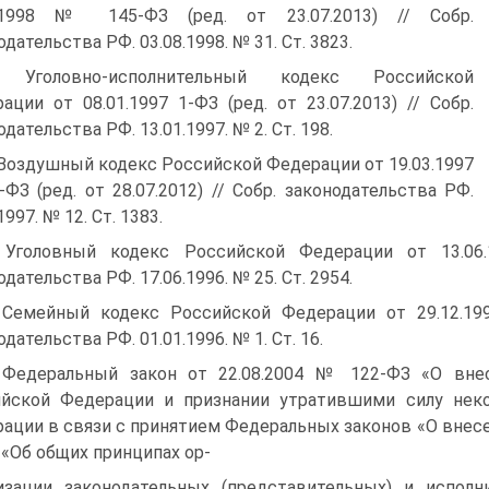
7.1998 № 145-ФЗ (ред. от 23.07.2013) // Собр.
одательства РФ. 03.08.1998. № 31. Ст. 3823.
. Уголовно-исполнительный кодекс Российской
ации от 08.01.1997 1-ФЗ (ред. от 23.07.2013) // Собр.
дательства РФ. 13.01.1997. № 2. Ст. 198.
 Воздушный кодекс Российской Федерации от 19.03.1997
ФЗ (ред. от 28.07.2012) // Собр. законодательства РФ.
1997. № 12. Ст. 1383.
 Уголовный кодекс Российской Федерации от 13.06.1
одательства РФ. 17.06.1996. № 25. Ст. 2954.
 Семейный кодекс Российской Федерации от 29.12.199
дательства РФ. 01.01.1996. № 1. Ст. 16.
 Федеральный закон от 22.08.2004 № 122-ФЗ «О вне
йской Федерации и признании утратившими силу нек
ации в связи с принятием Федеральных законов «О внес
 «Об общих принципах ор-
изации законодательных (представительных) и исполн