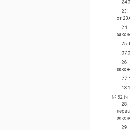
24.
23.
от 23.
24.
закон
25.
07.
26.
законо
27.
18.
№ 52 (ч. 
28.
перва
закон
29