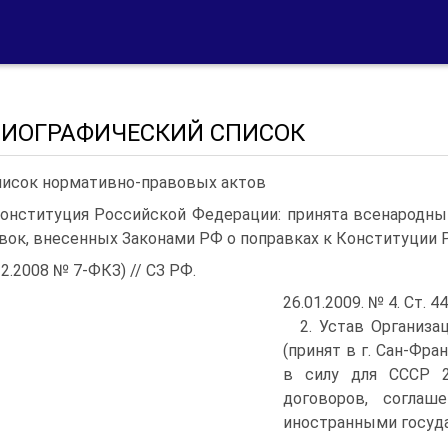
ИОГРАФИЧЕСКИЙ СПИСОК
Список нормативно-правовых актов
Конституция Российской Федерации: принята всенародным
вок, внесенных Законами РФ о поправках к Конституции Р
12.2008 № 7-ФКЗ) // СЗ РФ.
26.01.2009. № 4. Ст. 44
2. Устав Организа
(принят в г. Сан-Фра
в силу для СССР 2
договоров, соглаш
иностранными государс