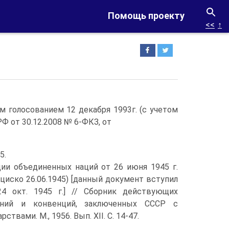
Помощь проекту
<<
↑
 голосованием 12 декабря 1993г. (с учетом
Ф от 30.12.2008 № 6-ФКЗ, от
5.
ции объединенных наций от 26 июня 1945 г.
нциско 26.06.1945) [данный документ вступил
4 окт. 1945 г.] // Сборник действующих
ений и конвенций, заключенных СССР с
твами. М., 1956. Вып. XII. С. 14-47.