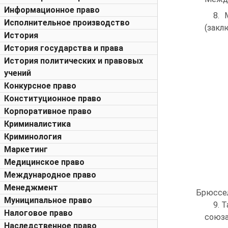
Информационное право
8. 
Исполнительное производство
(заклю
История
История государства и права
История политических и правовых
учений
Конкурсное право
Конституционное право
Корпоративное право
Криминалистика
Криминология
Маркетинг
Медицинское право
Международное право
Менеджмент
Брюсселе
Муниципальное право
9. 
Налоговое право
союза
Наследственное право