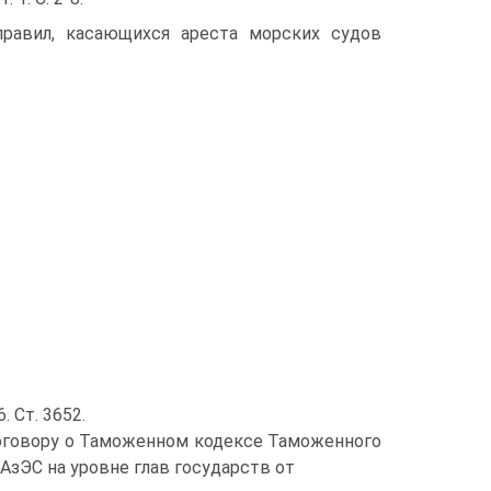
равил, касающихся ареста морских судов
. Ст. 3652.
оговору о Таможенном кодексе Таможенного
зЭС на уровне глав государств от