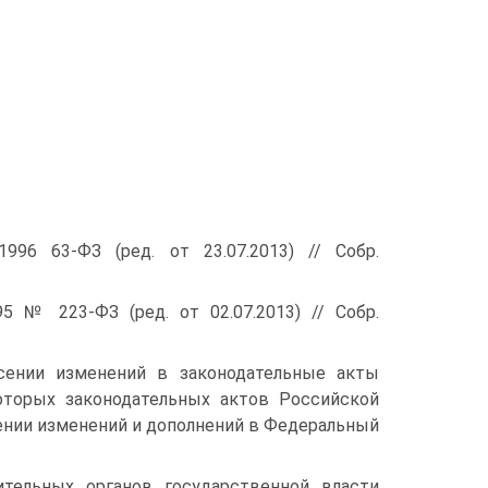
996 63-ФЗ (ред. от 23.07.2013) // Собр.
5 № 223-ФЗ (ред. от 02.07.2013) // Собр.
сении изменений в законодательные акты
оторых законодательных актов Российской
ении изменений и дополнений в Федеральный
ительных органов государственной власти