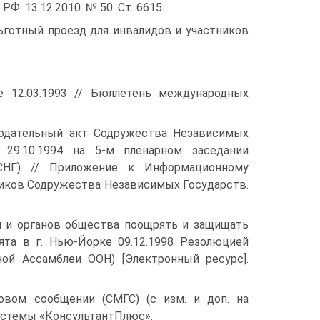
РФ. 13.12.2010. № 50. Ст. 6615.
ьготный проезд для инвалидов и участников
 12.03.1993 // Бюллетень международных
нодательный акт Содружества Независимых
е 29.10.1994 на 5-м пленарном заседании
СНГ) // Приложение к Информационному
ников Содружества Независимых Государств.
пп и органов общества поощрять и защищать
та в г. Нью-Йорке 09.12.1998 Резолюцией
ной Ассамблеи ООН) [Электронный ресурс].
вом сообщении (СМГС) (с изм. и доп. на
системы «КонсультантПлюс».