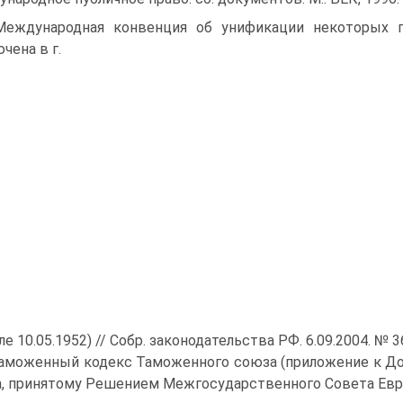
Международная конвенция об унификации некоторых п
чена в г.
 10.05.1952) // Собр. законодательства РФ. 6.09.2004. № 36
Таможенный кодекс Таможенного союза (приложение к Д
, принятому Решением Межгосударственного Совета ЕврА