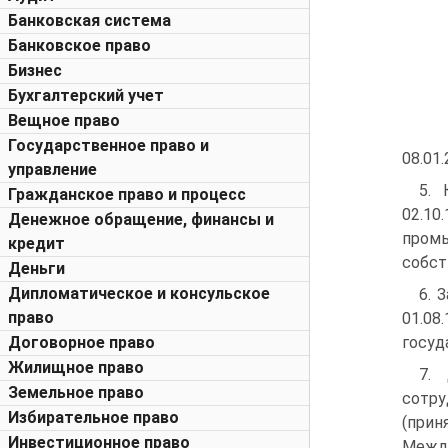
Банковская система
Банковское право
Бизнес
Бухгалтерский учет
Вещное право
Государственное право и
08.01.
управление
5. 
Гражданское право и процесс
02.1
Денежное обращение, финансы и
промы
кредит
собст
Деньги
Дипломатическое и консульское
6. 
право
01.08
Договорное право
госуда
Жилищное право
7.
Земельное право
сотр
Избирательное право
(прин
Инвестиционное право
Междун