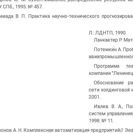
 СПб., 1995. № 457.
ееада В. П. Практика научно-технического прогнозиров
Л.: ЛДНТП, 1990.
Ланкаетер Р. Мат
Потемкин А. Про
авиапромышленного
Программа тех
компании "Ленинец"
Обоснование ра
сети холдинговой 
2001.
Ивлев В. А., По
систем управления
1998. № 11.
онов А. Н. Комплексная автоматизация предприятий// Эко