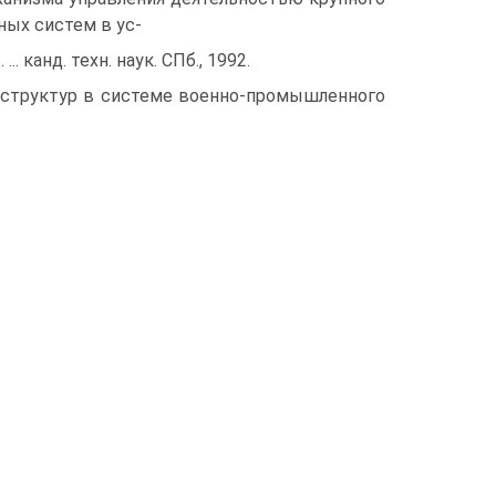
ых систем в ус-
канд. техн. наук. СПб., 1992.
х структур в системе военно-промышленного