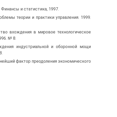
: Финансы и статистика, 1997.
блемы теории и практики управления. 1999.
дство вхождения в мировое технологическое
96. № 8.
ждения индустриальной и оборонной мощи
8.
ажнейший фактор преодоления экономического