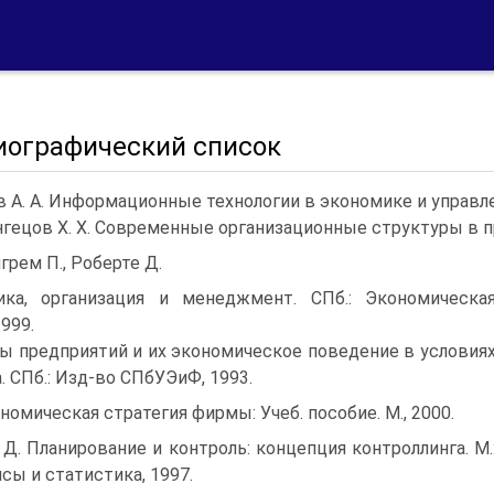
иографический список
 А. А. Информационные технологии в экономике и управлен
гецов X. X. Современные организационные структуры в п
грем П., Роберте Д.
ика, организация и менеджмент. СПб.: Экономическа
999.
ы предприятий и их экономическое поведение в условия
. СПб.: Изд-во СПбУЭиФ, 1993.
номическая стратегия фирмы: Учеб. пособие. М., 2000.
 Д. Планирование и контроль: концепция контроллинга. М.
сы и статистика, 1997.