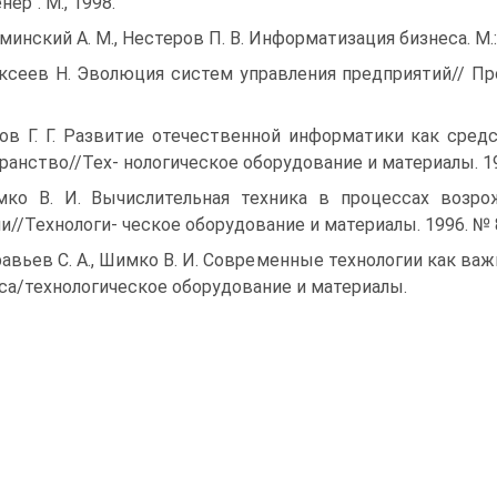
ер". М., 1998.
минский А. М., Нестеров П. В. Информатизация бизнеса. М.
ксеев Н. Эволюция систем управления предприятий// Про
ов Г. Г. Развитие отечественной информатики как сре
ранство//Тех- нологическое оборудование и материалы. 19
ко В. И. Вычислительная техника в процессах возро
и//Технологи- ческое оборудование и материалы. 1996. № 
авьев С. А., Шимко В. И. Современные технологии как в
са/технологическое оборудование и материалы.