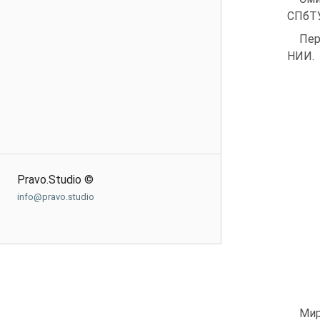
СПбТУ.
Пер
НИИ.
Pravo.Studio ©
info@pravo.studio
Мир