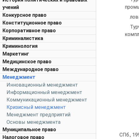
промы
учений
Конкурсное право
лов
Конституционное право
Тур
Корпоративное право
компл
Криминалистика
Криминология
Маркетинг
Медицинское право
Международное право
Менеджмент
Инновационный менеджмент
Информационный менеджмент
Коммуникационный менеджмент
Кризисный менеджмент
Менеджмент предприятий
Основы менеджмента
Муниципальное право
СПб., 19
Налоговое право