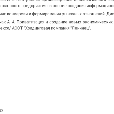
шленного предприятия на основе создания информационн
иях конверсии и формирования рыночных отношений: Дис. ... 
чак А. А. Приватизация и создание новых экономически
екса/ АООТ "Холдинговая компания "Ленинец".
92.