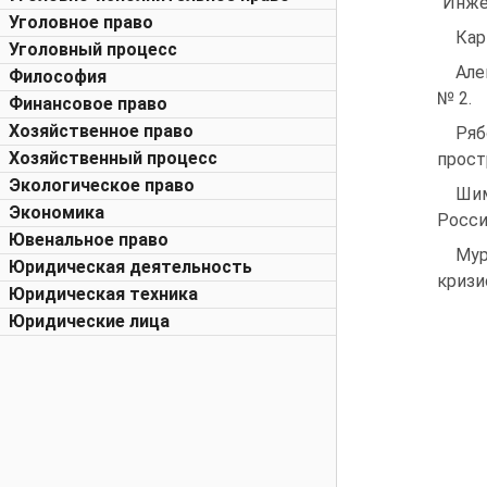
"Инжен
Уголовное право
Кар
Уголовный процесс
Але
Философия
№ 2.
Финансовое право
Хозяйственное право
Ряб
Хозяйственный процесс
прост
Экологическое право
Шим
Экономика
Росси
Ювенальное право
Мур
Юридическая деятельность
кризи
Юридическая техника
Юридические лица