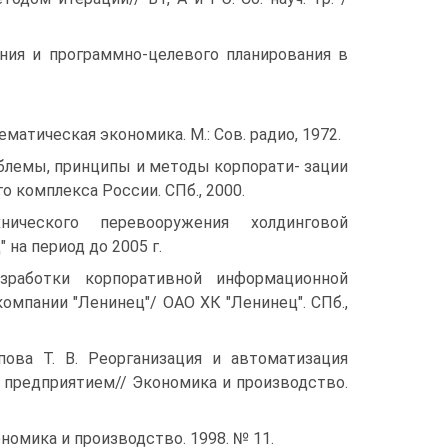
ания и программно-целевого планирования в
ематическая экономика. М.: Сов. радио, 1972.
блемы, принципы и методы корпорати- зации
 комплекса России. СПб., 2000.
нического перевооружения холдинговой
 на период до 2005 г.
зработки корпоративной информационной
компании "Ленинец"/ ОАО ХК "Ленинец". СПб.,
пова Т. В. Реорганизация и автоматизация
 предприятием// Экономика и производство.
номика и производство. 1998. № 11.