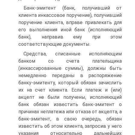
Банк‑эмитент (банк, получивший от
клиента инкассовое поручение), получивший
поручение клиента, вправе привлекать для
его выполнения иной банк (исполняющий
банк), направив ему при этом
соответствующие документы.
Средства, списанные исполняющим
банком со счета плательщика
(инкассированные суммы), должны быть
немедленно переданы в распоряжение
банку‑эмитенту, который обязан зачислить
их на счет клиента. Если платеж и (или)
акцепт не были получены, исполняющий
банк обязан известить банк‑эмитент о
причинах неплатежа или отказа от акцепта, а
банк‑эмитент, в свою очередь, обязан
известить об этом клиента, запросив у него
указания относительно дальнейших