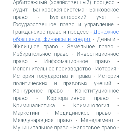
Арбитражный (хозяйственный) процесс
-
Аудит
Банковская система
Банковское
-
-
право
Бухгалтерский учет
-
-
Государственное право и управление
-
Гражданское право и процесс
Денежное
-
обращение, финансы и кредит
Деньги
-
-
Жилищное право
Земельное право
-
-
Избирательное право
Инвестиционное
-
право
Информационное право
-
-
Исполнительное производство
История
-
-
История государства и права
История
-
политических и правовых учений
-
Конкурсное право
Конституционное
-
право
Корпоративное право
-
-
Криминалистика
Криминология
-
-
Маркетинг
Медицинское право
-
-
Международное право
Менеджмент
-
-
Муниципальное право
Налоговое право
-
-