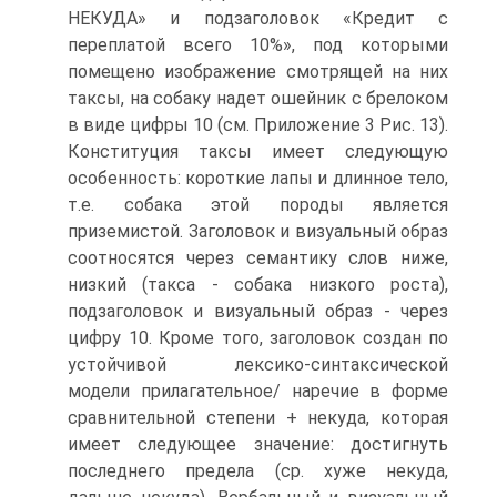
НЕКУДА» и подзаголовок «Кредит с
переплатой всего 10%», под которыми
помещено изображение смотрящей на них
таксы, на собаку надет ошейник с брелоком
в виде цифры 10 (см. Приложение 3 Рис. 13).
Конституция таксы имеет следующую
особенность: короткие лапы и длинное тело,
т.е. собака этой породы является
приземистой. Заголовок и визуальный образ
соотносятся через семантику слов ниже,
низкий (такса - собака низкого роста),
подзаголовок и визуальный образ - через
цифру 10. Кроме того, заголовок создан по
устойчивой лексико-синтаксической
модели прилагательное/ наречие в форме
сравнительной степени + некуда, которая
имеет следующее значение: достигнуть
последнего предела (ср. хуже некуда,