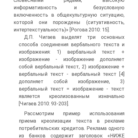
словесными рядами, высокую
информативность и безусловную
включенность в общекультурную ситуацию,
которой они порождены (ситуативность,
интертекстуальность)» [Рогова 2010: 15].
Д.П. Чигаев выделят три основных
способа соединения вербального текста и
изображения: 1) вербальный текст +
изображение - изображение дополняет
собой вербальный текст, 2) изображение +
вербальный текст - вербальный текст [4]
дополняет собой изображение, 3)
вербальный текст = изображение - текст
является креолизованным изначально
[Чигаев 2010: 93-203].
Рассмотрим пример использования
приема креолизации текста в рекламе
потребительских кредитов. Реклама одного
из банков содержит заголовок «НИЖЕ