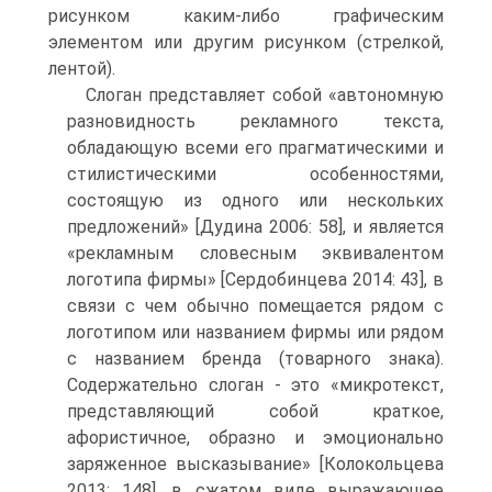
рисунком каким-либо графическим
элементом или другим рисунком (стрелкой,
лентой).
Слоган представляет собой «автономную
разновидность рекламного текста,
обладающую всеми его прагматическими и
стилистическими особенностями,
состоящую из одного или нескольких
предложений» [Дудина 2006: 58], и является
«рекламным словесным эквивалентом
логотипа фирмы» [Сердобинцева 2014: 43], в
связи с чем обычно помещается рядом с
логотипом или названием фирмы или рядом
с названием бренда (товарного знака).
Содержательно слоган - это «микротекст,
представляющий собой краткое,
афористичное, образно и эмоционально
заряженное высказывание» [Колокольцева
2013: 148], в сжатом виде выражающее