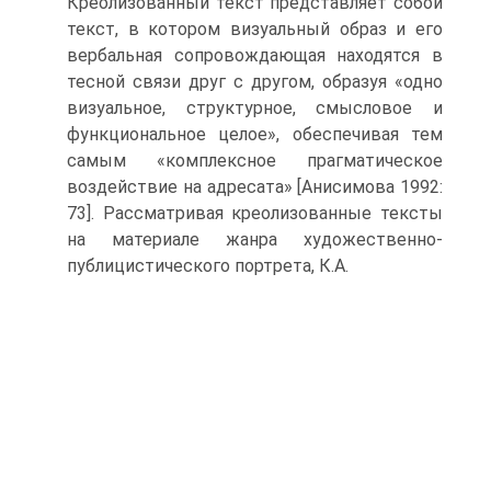
Креолизованный текст представляет собой
текст, в котором визуальный образ и его
вербальная сопровождающая находятся в
тесной связи друг с другом, образуя «одно
визуальное, структурное, смысловое и
функциональное целое», обеспечивая тем
самым «комплексное прагматическое
воздействие на адресата» [Анисимова 1992:
73]. Рассматривая креолизованные тексты
на материале жанра художественно-
публицистического портрета, К.А.