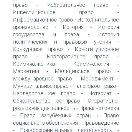
право
Избирательное право
-
-
Инвестиционное право
-
Информационное право
Исполнительное
-
производство
История
История
-
-
государства и права
История
-
политических и правовых учений
-
Конкурсное право
Конституционное
-
право
Корпоративное право
-
-
Криминалистика
Криминология
-
-
Маркетинг
Медицинское право
-
-
Международное право
Менеджмент
-
-
Муниципальное право
Налоговое право
-
-
Наследственное право
Нотариат
-
-
Обязательственное право
Оперативно-
-
розыскная деятельность
Права человека
-
Право зарубежных стран
Право
-
-
социального обеспечения
Правоведение
-
Правоохранительная деятельность
-
-