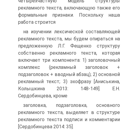
четырехчастную модель структуры
рекламного текста, включающую также его
формальные признаки. Поскольку наша
работа строится
на изучении лексической составляющей
рекламного текста, мы будем опираться на
предложенную Л.Г. Фещенко структуру
собственно рекламного текста, которая
включает три компонента: 1) заголовочный
комплекс (рекламный заголовок +
подзаголовок + вводный абзац); 2) основной
рекламный текст; 3) эхофразу [Аниськина,
Колышкина 2013: 148-149]. Е.Н.
Сердобинцева, кроме
заголовка, подзаголовка, основного
рекламного текста, выделяет в структуре
рекламного текста подписи и комментарии
[Сердобинцева 2014: 35].