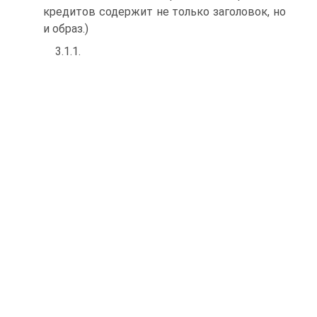
кредитов содержит не только заголовок, но
и образ.)
3.1.1.