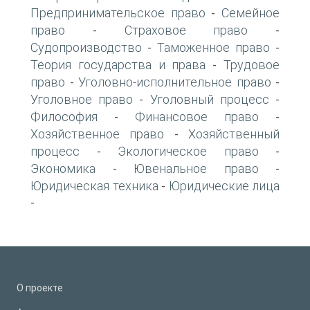
Предпринимательское право
Семейное
-
право
Страховое право
-
-
Судопроизводство
Таможенное право
-
-
Теория государства и права
Трудовое
-
право
Уголовно-исполнительное право
-
-
Уголовное право
Уголовный процесс
-
-
Философия
Финансовое право
-
-
Хозяйственное право
Хозяйственный
-
процесс
Экологическое право
-
-
Экономика
Ювенальное право
-
-
Юридическая техника
Юридические лица
-
-
О проекте