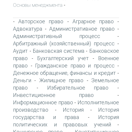
Основы менеджмента
-
Авторское право
Аграрное право
-
-
-
Адвокатура
Административное право
-
-
Административный процесс
-
Арбитражный (хозяйственный) процесс
-
Аудит
Банковская система
Банковское
-
-
право
Бухгалтерский учет
Военное
-
-
право
Гражданское право и процесс
-
-
Денежное обращение, финансы и кредит
-
Деньги
Жилищное право
Земельное
-
-
право
Избирательное право
-
-
Инвестиционное право
-
Информационное право
Исполнительное
-
производство
История
История
-
-
государства и права
История
-
политических и правовых учений
-
Конкурсное право
Конституционное