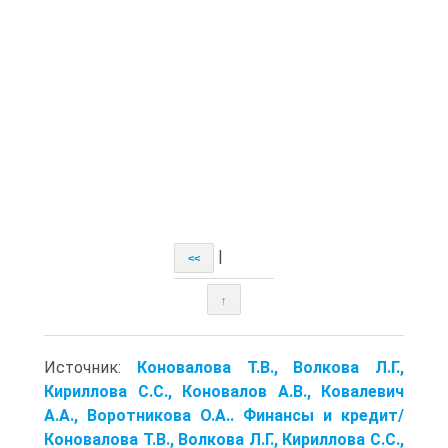
|
<<
↑
Источник:
Коновалова Т.В., Волкова Л.Г.,
Кириллова С.С., Коновалов А.В., Ковалевич
А.А., Воротникова О.А.. Финансы и кредит/
Коновалова Т.В., Волкова Л.Г., Кириллова С.С.,