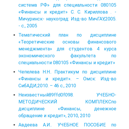
система РФ» для специальности 080105
«Финансы и кредит» С. С. Кириллова . -
Мичуринск- наукоград: Изд-во МичГАУ,2005.
- с., 2005
Тематический план по дисциплине
«Теоретические основы финансового
менеджмента» для студентов 4 курса
экономического факультета по
специальности 080105 «Финансы и кредит»
Чепелева Н.Н.. Практикум по дисциплине
«Финансы и кредит». – Омск: Изд-во
СибАДИ,2010. – 46 с., 2010
Неизвестный89ffd0f098. УЧЕБНО-
МЕТОДИЧЕСКИЙ КОМПЛЕКСпо
дисциплине «Финансы, денежное
обращение и кредит», 2010, 2010
Авдеева А.И.. УЧЕБНОЕ ПОСОБИЕ по