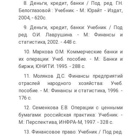
8. Деньги, кредит, банки / Под. ред. Г.Н.
Белоглазовой : Учебник. - М.: Юрайт - Издат,
2004, - 620с.
9. Деньги, кредит, банки: Учебник / Под
ред. О.И. Лаврушина. - М.: Финансы и
статистика, 2002. - 448 с.
10. Маркова О.М. Коммерческие банки и
их операции: Учеб. пособие. - М.: Банки и
биржи, ЮНИТИ. 1995. - 288 с.
11. Моляков Д.С. Финансы предприятий
отраслей народного хозяйства: Учеб.
пособие. - М.: Финансы и статистика, 1996. -
176 с.
12. Семенкова Е.В. Операции с ценными
бумагами: российская практика: Учебник. -
М.: Перспектива, ИНФРА-М, 1997. - 328 с.
13. Финансовое право: Учебник / Под ред.