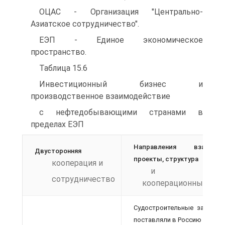
ОЦАС - Организация "Центрально-
Азиатское сотрудничество".
ЕЭП - Единое экономическое
пространство.
Таблица 15.6
Инвестиционный бизнес и
производственное взаимодействие
с нефтедобывающими странами в
пределах ЕЭП
Направления взаимодей
Двусторонняя
проекты, структура
кооперация и
и объ
сотрудничество
кооперационных пос
Судостроительные заводы 
поставляли в Россию более