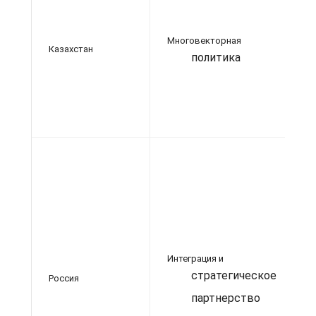
Многовекторная
Казахстан
политика
Ин
Интеграция и
стратегическое
Россия
партнерство