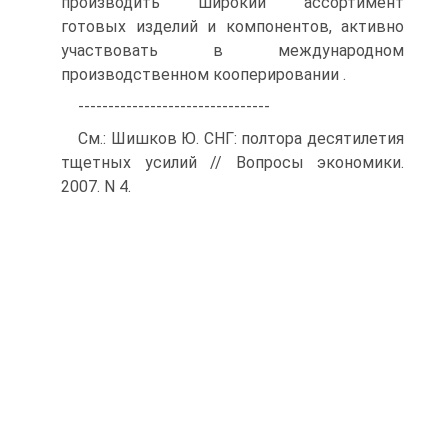
производить широкий ассортимент
готовых изделий и компонентов, активно
участвовать в международном
производственном кооперировании .
--------------------------------
См.: Шишков Ю. СНГ: полтора десятилетия
тщетных усилий // Вопросы экономики.
2007. N 4.