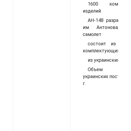
1600 комплект
изделий.
АН-148 разработа
им. Антонова, н
самолет
состоит из росс
комплектующих и на 
из украинских.
Объем росси
украинских поставок
г.