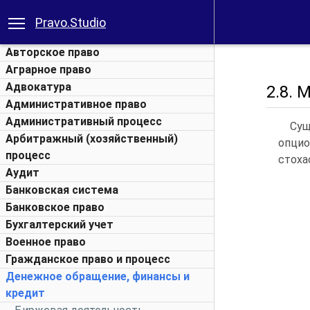
Pravo.Studio
Авторское право
Аграрное право
Адвокатура
2.8.
Административное право
Административный процесс
Сущ
Арбитражный (хозяйственный)
опци
процесс
стоха
Аудит
Банковская система
Банковское право
Бухгалтерский учет
Военное право
Гражданское право и процесс
Денежное обращение, финансы и
кредит