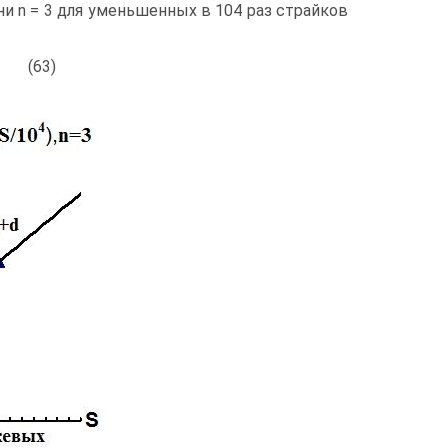
ни n = 3 для уменьшенных в 104 раз страйков
d (63)