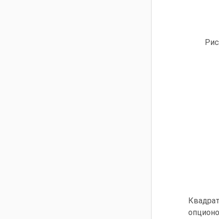
Рис.
Квадрат
опцион