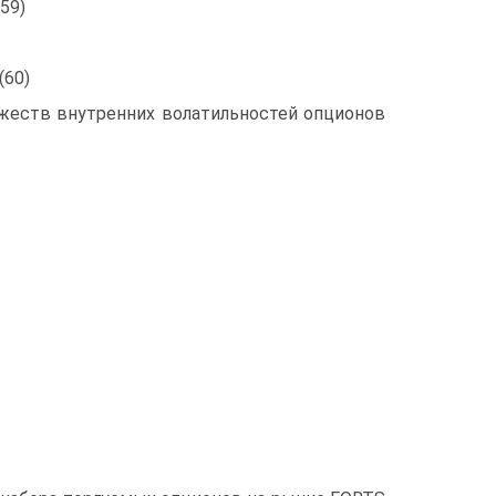
59)
(60)
ожеств внутренних волатильностей опционов