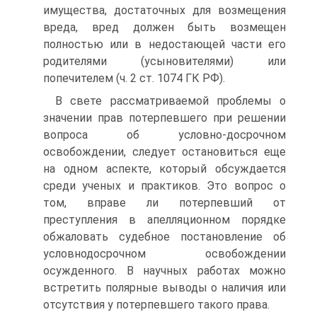
имущества, достаточных для возмещения
вреда, вред должен быть возмещен
полностью или в недостающей части его
родителями (усыновителями) или
попечителем (ч. 2 ст. 1074 ГК РФ).
В свете рассматриваемой проблемы о
значении прав потерпевшего при решении
вопроса об условно-досрочном
освобождении, следует остановиться еще
на одном аспекте, который обсуждается
среди ученых и практиков. Это вопрос о
том, вправе ли потерпевший от
преступления в апелляционном порядке
обжаловать судебное постановление об
условно­досрочном освобождении
осужденного. В научных работах можно
встретить полярные выводы о наличия или
отсутствия у потерпевшего такого права.