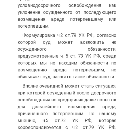
условно­досрочного освобождения как
уклонение осужденного от последующего
возмещения вреда потерпевшему или
потерпевшим.
Формулировка ч.2 ст.79 УК РФ, согласно
которой суд может возложить на
осужденного обязанности,
предусмотренные ч. 5 ст. 73 УК РФ, среди
которых мы не находим обязанности по
возмещению вреда потерпевшим, не
обязывает суд, налагать такие обязанности.
Вполне очевидной может стать ситуация,
при которой осужденный после досрочного
освобождения не предпринял даже попыток
для дальнейшего возмещения вреда,
причиненного потерпевшим. По нашему
мнению, ч.5 ст.73 УК РФ, которая
корреспондируется с ч.2 ст.79 УК РФ,