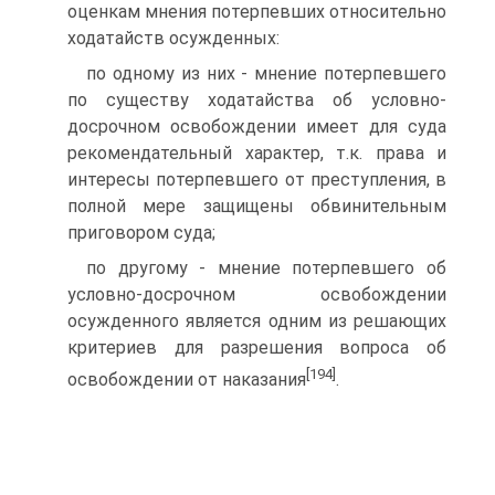
оценкам мнения потерпевших относительно
ходатайств осужденных:
по одному из них - мнение потерпевшего
по существу ходатайства об условно-
досрочном освобождении имеет для суда
рекомендательный характер, т.к. права и
интересы потерпевшего от преступления, в
полной мере защищены обвинительным
приговором суда;
по другому - мнение потерпевшего об
условно-досрочном освобождении
осужденного является одним из решающих
критериев для разрешения вопроса об
[194]
освобождении от наказания
.