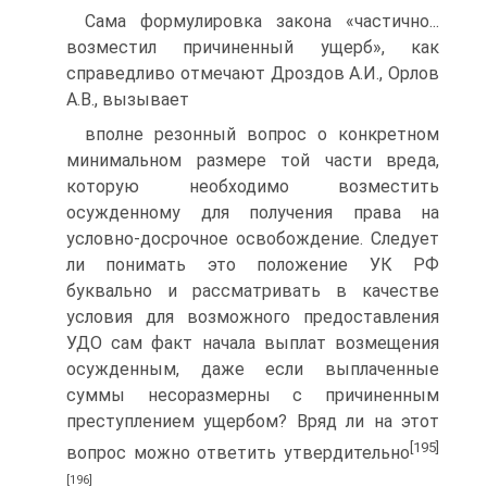
Сама формулировка закона «частично...
возместил причиненный ущерб», как
справедливо отмечают Дроздов А.И., Орлов
А.В., вызывает
вполне резонный вопрос о конкретном
минимальном размере той части вреда,
которую необходимо возместить
осужденному для получения права на
условно-досрочное освобождение. Следует
ли понимать это положение УК РФ
буквально и рассматривать в качестве
условия для возможного предоставления
УДО сам факт начала выплат возмещения
осужденным, даже если выплаченные
суммы несоразмерны с причиненным
преступлением ущербом? Вряд ли на этот
[195]
вопрос можно ответить утвердительно
[196]
.