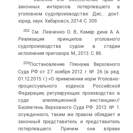
законных интересов потерпевшего в
уголовном судопроизводстве: Дис.... докт.
юрид. наук. Хабаровск, 2014. С. 309.
202
См.: Левченко О. В., Камар дина А. А.
Реализация принципов уголовного
судопроизводства судом в стадии
исполнения приговора. M., 2013. С. 86.
203
Постановление Пленума Верховного
Суда РФ от 27 ноября 2012 г. № 26 (в ред.
01.12.2015 г.) «О применении норм Уголовно-
процессуального кодекса Российской
Федерации, регулирующих производство в
суде апелляционной инстанции»//
Бюллетень Верховного Суда РФ. 2013. № 1.
осужденного, таким же правом обладает и
законный представитель и представитель
потерпевшего. Причем они вправе