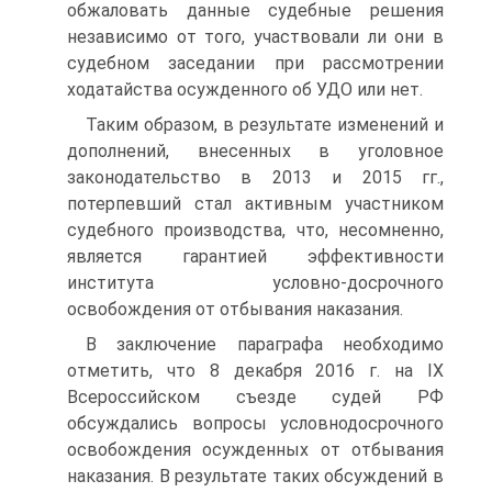
обжаловать данные судебные решения
независимо от того, участвовали ли они в
судебном заседании при рассмотрении
ходатайства осужденного об УДО или нет.
Таким образом, в результате изменений и
дополнений, внесенных в уголовное
законодательство в 2013 и 2015 гг.,
потерпевший стал активным участником
судебного производства, что, несомненно,
является гарантией эффективности
института условно-досрочного
освобождения от отбывания наказания.
В заключение параграфа необходимо
отметить, что 8 декабря 2016 г. на IX
Всероссийском съезде судей РФ
обсуждались вопросы условно­досрочного
освобождения осужденных от отбывания
наказания. В результате таких обсуждений в