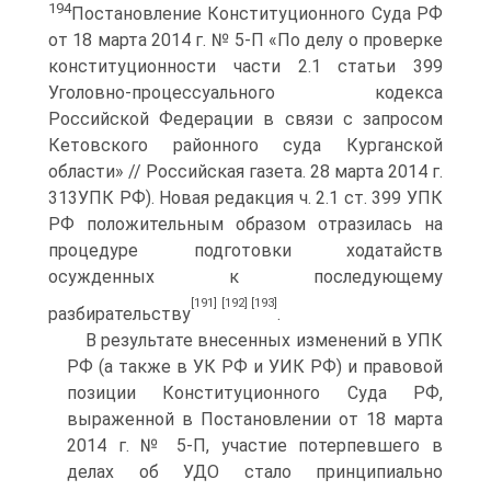
194
Постановление Конституционного Суда РФ
от 18 марта 2014 г. № 5-П «По делу о проверке
конституционности части 2.1 статьи 399
Уголовно-процессуального кодекса
Российской Федерации в связи с запросом
Кетовского районного суда Курганской
области» // Российская газета. 28 марта 2014 г.
313УПК РФ). Новая редакция ч. 2.1 ст. 399 УПК
РФ положительным образом отразилась на
процедуре подготовки ходатайств
осужденных к последующему
[191]
[192]
[193]
разбирательству
.
В результате внесенных изменений в УПК
РФ (а также в УК РФ и УИК РФ) и правовой
позиции Конституционного Суда РФ,
выраженной в Постановлении от 18 марта
2014 г. № 5-П, участие потерпевшего в
делах об УДО стало принципиально