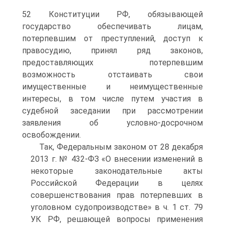
52 Конституции РФ, обязывающей
государство обеспечивать лицам,
потерпевшим от преступлений, доступ к
правосудию, принял ряд законов,
предоставляющих потерпевшим
возможность отстаивать свои
имущественные и неимущественные
интересы, в том числе путем участия в
судебной заседании при рассмотрении
заявления об условно-досрочном
освобождении.
Так, Федеральным законом от 28 декабря
2013 г. № 432-ФЗ «О внесении изменений в
некоторые законодательные акты
Российской Федерации в целях
совершенствования прав потерпевших в
уголовном судопроизводстве» в ч. 1 ст. 79
УК РФ, решающей вопросы применения