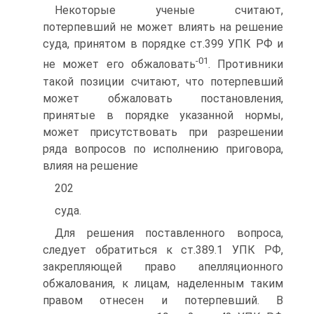
Некоторые ученые считают,
потерпевший не может влиять на решение
суда, принятом в порядке ст.399 УПК РФ и
-01
не может его обжаловать
. Противники
такой позиции считают, что потерпевший
может обжаловать постановления,
принятые в порядке указанной нормы,
может присутствовать при разрешении
ряда вопросов по исполнению приговора,
влияя на решение
202
суда.
Для решения поставленного вопроса,
следует обратиться к ст.389.1 УПК РФ,
закрепляющей право апелляционного
обжалования, к лицам, наделенным таким
правом отнесен и потерпевший. В