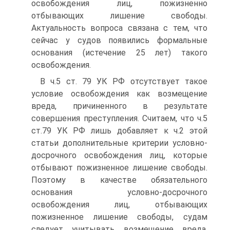
освобождения лиц, пожизненно
отбывающих лишение свободы.
Актуальность вопроса связана с тем, что
сейчас у судов появились формальные
основания (истечение 25 лет) такого
освобождения.
В ч.5 ст. 79 УК РФ отсутствует такое
условие освобождения как возмещение
вреда, причиненного в результате
совершения преступления. Считаем, что ч.5
ст.79 УК РФ лишь добавляет к ч.2 этой
статьи дополнительные критерии условно-
досрочного освобождения лиц, которые
отбывают пожизненное лишение свободы.
Поэтому в качестве обязательного
основания условно-досрочного
освобождения лиц, отбывающих
пожизненное лишение свободы, судам
следует учитывать возмещение вреда,