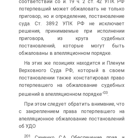
соответствии со и. 19 ч. 2 ст. 42 УПК РФ
потерпевший может обжаловать не только
приговор, но и определение, постановление
суда. Ст. 389.2 УПК РФ не исключает
решения, принимаемые при исполнении
приговора, из круга судебных
постановлений, которые могут быть
обжалованы в апелляционном порядке.
На этих же позициях находится и Пленум
Верховного Суда РФ, который в своем
постановлении также констатировал право
потерпевшего на обжалование судебных
-03
решений в апелляционном порядке
.
При этом следует обратить внимание, что
с закреплением права потерпевшего на
апелляционное обжалование постановлений
об УДО
201
Синенко С.А. Обеспечение прав и