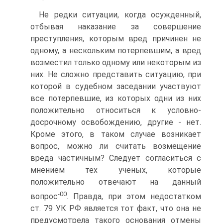
Не редки ситуации, когда осужденный,
отбывая наказание за совершение
преступления, которым вред причинен не
одному, а нескольким потерпевшим, а вред
возместил только одному или некоторым из
них. Не сложно представить ситуацию, при
которой в судебном заседании участвуют
все потерпевшие, из которых одни из них
положительно относиться к условно-
досрочному освобождению, другие - нет.
Кроме этого, в таком случае возникает
вопрос, можно ли считать возмещение
вреда частичным? Следует согласиться с
мнением тех ученых, которые
положительно отвечают на данный
-00
вопрос
. Правда, при этом недостатком
ст. 79 УК РФ является тот факт, что она не
предусмотрела такого основания отмены