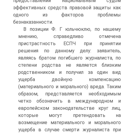
предоставлении национальным судом
эффективных средств правовой защиты как
одного из факторов проблемы
безнаказанности.
В позиции Ф. Г юльчюклю, по нашему
мнению, справедливо отмечена
пристрастность ЕСПЧ при принятии
решения по данному делу: заявитель,
являясь братом погибшего журналиста, по
степени родства не является близким
родственником и получил за один вид
ущерба двойную компенсацию
(материального и морального) вреда. Таким
образом, представляется необходимым
четко обозначить в международном и
европейском законодательстве круг лиц,
которые могут претендовать на
возмещение материального и морального
ущерба в случае смерти журналиста при