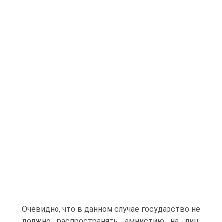
Очевидно, что в данном случае государство не
должно распространять амнистию на лиц,