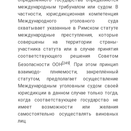
международным трибуналом или судом. В
частности, юрисдикционная компетенция
Международного уголовного суда
охватывает указанные в Римском статуте
международные преступления, которые
совершены на территории страны-
участника статута или в случае принятия
соответствующего решения Советом
[249]
Безопасности ООН
. При этом принцип
взаимодо- плняемости, закреплённый
статутом, предполагает осуществление
Международным уголовным судом своей
юрисдикции в данном случае только тогда,
когда соответствующее государство не
имеет возможности или желания
самостоятельно осуществлять виновных
лиц.