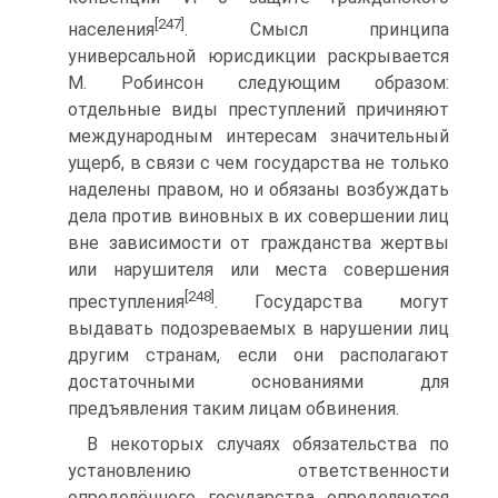
[247]
населения
. Смысл принципа
универсальной юрисдикции раскрывается
М. Робинсон следующим образом:
отдельные виды преступлений причиняют
международным интересам значительный
ущерб, в связи с чем государства не только
наделены правом, но и обязаны возбуждать
дела против виновных в их совершении лиц
вне зависимости от гражданства жертвы
или нарушителя или места совершения
[248]
преступления
. Государства могут
выдавать подозреваемых в нарушении лиц
другим странам, если они располагают
достаточными основаниями для
предъявления таким лицам обвинения.
В некоторых случаях обязательства по
установлению ответственности
определённого государства определяются