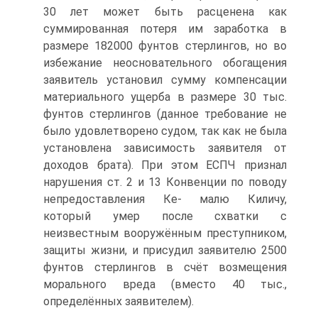
30 лет может быть расценена как
суммированная потеря им заработка в
размере 182000 фунтов стерлингов, но во
избежание неосновательного обогащения
заявитель установил сумму компенсации
материального ущерба в размере 30 тыс.
фунтов стерлингов (данное требование не
было удовлетворено судом, так как не была
установлена зависимость заявителя от
доходов брата). При этом ЕСПЧ признал
нарушения ст. 2 и 13 Конвенции по поводу
непредоставления Ке- малю Киличу,
который умер после схватки с
неизвестным вооружённым преступником,
защиты жизни, и присудил заявителю 2500
фунтов стерлингов в счёт возмещения
морального вреда (вместо 40 тыс.,
определённых заявителем).