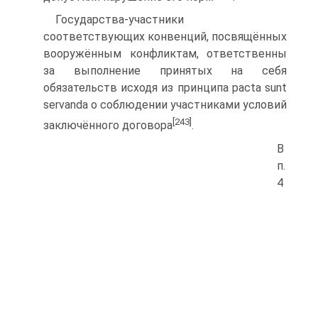
Государства-участники
соответствующих конвенций, посвящённых
вооружённым конфликтам, ответственны
за выполнение принятых на себя
обязательств исходя из принципа pacta sunt
servanda о соблюдении участниками условий
[243]
заключённого договора
.
В
п.
4