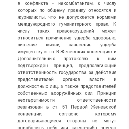
в конфликте - некомбатантам, к числу
которых по общему правилу относятся и
журналисты, что не допускается нормами
международного гуманитарного права. К
числу таких правонарушений может
относиться причинение ущерба здоровью,
лишение жизни, нанесение ущерба
имуществу и т.п. В Женевских конвенциях и
Дополнительных протоколах к ним
подтверждён принцип, предполагающий
ответственность государства за действия
представителей органов власти и
должностных лиц, а также представителей
собственных вооружённых сил. Принцип
неотвратимости ответственности
реализован в ст. 51 Первой Женевской
конвенции, согласно которому
договаривающиеся стороны не могут
освободить себя или какую-либо другую