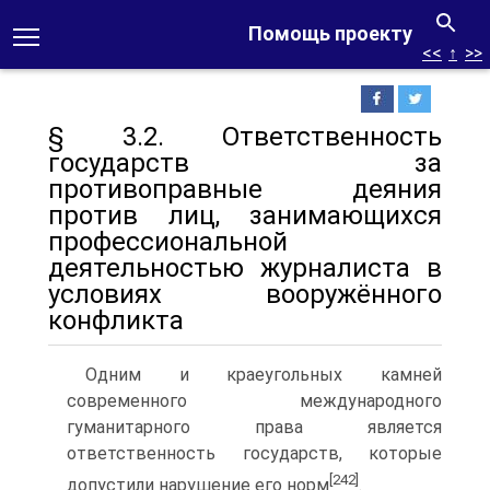
Помощь проекту
<<
↑
>>
§ 3.2. Ответственность
государств за
противоправные деяния
против лиц, занимающихся
профессиональной
деятельностью журналиста в
условиях вооружённого
конфликта
Одним и краеугольных камней
современного международного
гуманитарного права является
ответственность государств, которые
[242]
допустили нарушение его норм
.