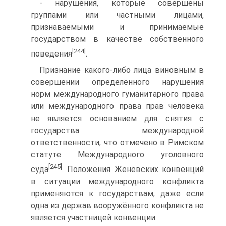
- нарушения, которые совершены
группами или частными лицами,
признаваемыми и принимаемые
государством в качестве собственного
[244]
поведения
.
Признание какого-либо лица виновным в
совершении определённого нарушения
норм международного гуманитарного права
или международного права прав человека
не является основанием для снятия с
государства международной
ответственности, что отмечено в Римском
статуте Международного уголовного
[245]
суда
. Положения Женевских конвенций
в ситуации международного конфликта
применяются к государствам, даже если
одна из держав вооружённого конфликта не
является участницей конвенции.