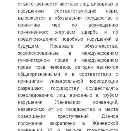
ответственности частных лиц, виновных в
нарушениях соответствующих норм,
выражается в обязывании государства к
принятию мер по возмещению
причинённого жертвам ущерба и по
предупреждению подобных нарушений в
будущем. Правовые обязательства,
зафиксированные в международном
гуманитарном праве и международном
праве прав человека, сегодня являются
общепризнанными и в соответствии с
принципом универсальной юрисдикции
разрешают государству осуществлять
преследованию лиц, виновных в грубом
нарушении Женевских конвенций,
независимо от их гражданства и места
совершения преступлений. Данное
положение закреплено в Женевской
конвенции VI о защите гражданского