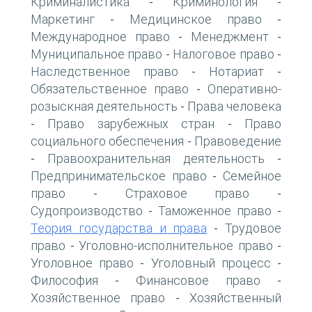
Криминалистика
Криминология
-
-
Маркетинг
Медицинское право
-
-
Международное право
Менеджмент
-
-
Муниципальное право
Налоговое право
-
-
Наследственное право
Нотариат
-
-
Обязательственное право
Оперативно-
-
розыскная деятельность
Права человека
-
Право зарубежных стран
Право
-
-
социального обеспечения
Правоведение
-
Правоохранительная деятельность
-
-
Предпринимательское право
Семейное
-
право
Страховое право
-
-
Судопроизводство
Таможенное право
-
-
Теория государства и права
Трудовое
-
право
Уголовно-исполнительное право
-
-
Уголовное право
Уголовный процесс
-
-
Философия
Финансовое право
-
-
Хозяйственное право
Хозяйственный
-