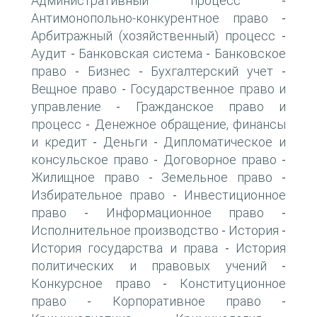
Административный процесс
-
Антимонопольно-конкурентное право
-
Арбитражный (хозяйственный) процесс
-
Аудит
Банковская система
Банковское
-
-
право
Бизнес
Бухгалтерский учет
-
-
-
Вещное право
Государственное право и
-
управление
Гражданское право и
-
процесс
Денежное обращение, финансы
-
и кредит
Деньги
Дипломатическое и
-
-
консульское право
Договорное право
-
-
Жилищное право
Земельное право
-
-
Избирательное право
Инвестиционное
-
право
Информационное право
-
-
Исполнительное производство
История
-
-
История государства и права
История
-
политических и правовых учений
-
Конкурсное право
Конституционное
-
право
Корпоративное право
-
-