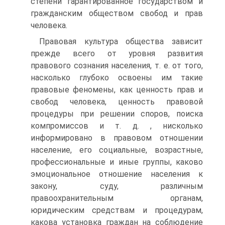
степени гарантированное государством и
гражданским обществом свобод и прав
человека.
Правовая культура общества зависит
прежде всего от уровня развития
правового сознания населения, т. е. от того,
насколько глубоко освоены им такие
правовые феномены, как ценность прав и
свобод человека, ценность правовой
процедуры при решении споров, поиска
компромиссов и т. д. , нисколько
информировано в правовом отношении
население, его социальные, возрастные,
профессиональные и иные группы, каково
эмоциональное отношение населения к
закону, суду, различным
правоохранительным органам,
юридическим средствам и процедурам,
какова установка граждан на соблюдение