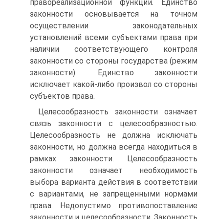
правореализационной функции. Единство
законности основывается на точном
осуществлении законодательных
установлений всеми субъектами права при
наличии соответствующего контроля
законности со стороны государства (режим
законности). Единство законности
исключает какой-либо произвол со стороны
субъектов права.
Целесообразность законности означает
связь законности с целесообразностью.
Целесообразность не должна исключать
законности, но должна всегда находиться в
рамках законности. Целесообразность
законности означает необходимость
выбора варианта действия в соответствии
с вариантами, не запрещенными нормами
права. Недопустимо противопоставление
законности и целесообразности. Законность