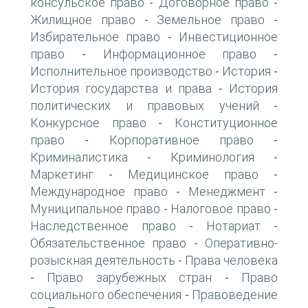
консульское право
Договорное право
-
-
Жилищное право
Земельное право
-
-
Избирательное право
Инвестиционное
-
право
Информационное право
-
-
Исполнительное производство
История
-
-
История государства и права
История
-
политических и правовых учений
-
Конкурсное право
Конституционное
-
право
Корпоративное право
-
-
Криминалистика
Криминология
-
-
Маркетинг
Медицинское право
-
-
Международное право
Менеджмент
-
-
Муниципальное право
Налоговое право
-
-
Наследственное право
Нотариат
-
-
Обязательственное право
Оперативно-
-
розыскная деятельность
Права человека
-
Право зарубежных стран
Право
-
-
социального обеспечения
Правоведение
-