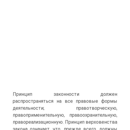
Принцип законности должен
распространяться на все правовые формы
деятельности; правотворческую,
правоприменительную, правоохранительную,
правореализационную. Принцип верховенства
закона означает, что, прежде всего, должны