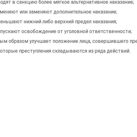
водят в санкцию более мягкое альтернативное наказание;
тменяют или заменяют дополнительное наказание;
меньшают нижний либо верхний предел наказания;
опускают освобождение от уголовной ответственности;
ным образом улучшает положение лица, совершившего пре
оторые преступления складываются из ряда действий.