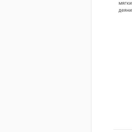
мягки
деяни