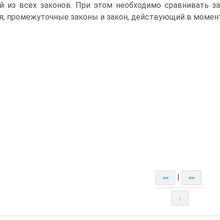
й из всех законов. При этом необходимо сравнивать з
я, промежуточные законы и закон, действующий в момент
|
<<
>>
↑