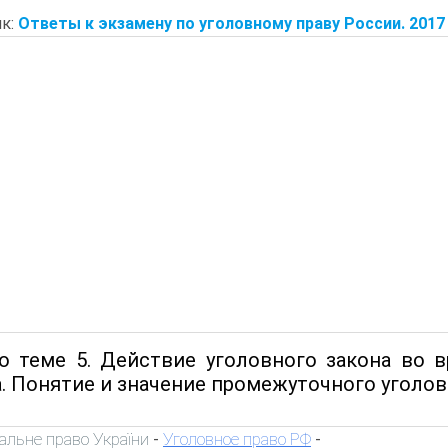
к:
Ответы к экзамену по уголовному праву России. 2017
о теме 5. Действие уголовного закона во в
. Понятие и значение промежуточного уголовн
альне право України
Уголовное право РФ
-
-