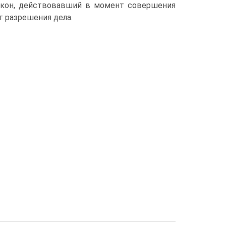
акон, дей­ствовавший в момент совершения
 разрешения дела.