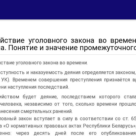
ействие уголовного закона во времен
а. Понятие и значение промежуточного
ствие уголовного закона во времени.
ступность и наказуемость деяния определяется законо
9 УК). Временем совершения преступления признаётся 
ни наступления последствий.
бийством будет деяние, последствием которого стал
человека, независимо от того, сколько времени прошл
анесения смертельных ранений.
ловный закон вступает в силу в соответствии со ст. 6
а «О нормативных правовых актах Республики Беларусь»
енно: через десять дней после его опубликования