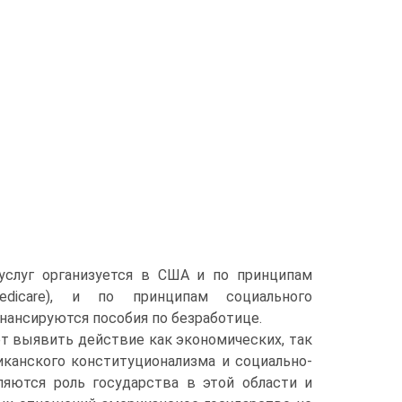
услуг организуется в США и по принципам
edicare), и по принципам социального
ансируются пособия по безработице.
ет выявить действие как экономических, так
канского конституционализма и социально-
ляются роль государства в этой области и