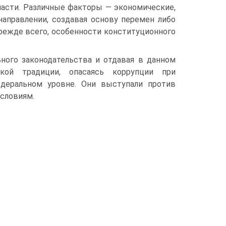
части. Различные факторы — экономические,
аправлении, создавая основу перемен либо
режде всего, особенности конституционного
ного законодательства и отдавая в данном
кой традиции, опасаясь коррупции при
едеральном уровне. Они выступали против
словиям.