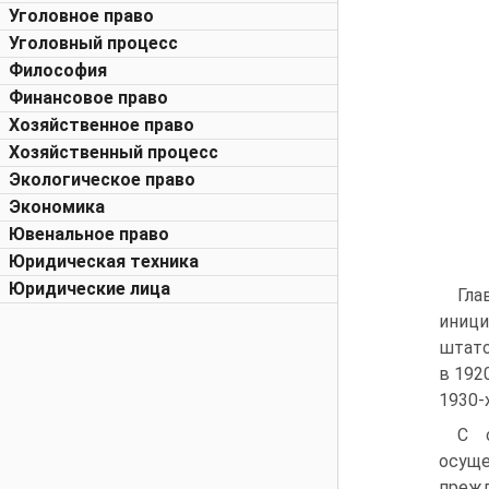
Уголовное право
Уголовный процесс
Философия
Финансовое право
Хозяйственное право
Хозяйственный процесс
Экологическое право
Экономика
Ювенальное право
Юридическая техника
Юридические лица
Гла
иници
штато
в 192
1930-х
С 
осуще
преж