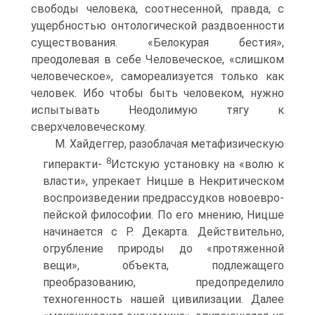
свободы человека, соотнесенной, правда, с
ущербностью онтологической раздвоенности
существования. «Белокурая бестия»,
преодолевая в себе Человеческое, «слишком
человеческое», самореализуется только как
человек. Ибо чтобы быть человеком, нужно
испытывать Неодолимую тягу к
сверхчеловеческому.
М. Хайдеггер, разоблачая метафизическую
8
гиперакти-
Истскую установку на «волю к
власти», упрекает Ницше в Некритическом
воспроизведении предрассудков новоевро-
пейской философии. По его мнению, Ницше
начинается с Р. Декарта. Действительно,
огрубление природы до «протяженной
вещи», объекта, подлежащего
преобразованию, предопределило
техногенность нашей цивилизации. Далее