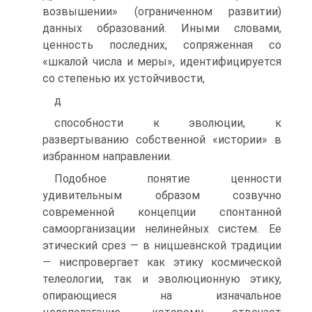
возвышении» (ограниченном развитии)
данных образований. Иными словами,
ценность последних, сопряженная со
«шкалой числа и меры», идентифицируется
со степенью их устойчивости,
д
способности к эволюции, к
развертыванию собственной «истории» в
избранном направлении.
Подобное понятие ценности
удивительным образом созвучно
современной концепции спонтанной
самоорганизации нелинейных систем. Ее
этический срез — в ницшеанской традиции
— ниспровергает как этику космической
телеологии, так и эволюционную этику,
опирающиеся на изначальное