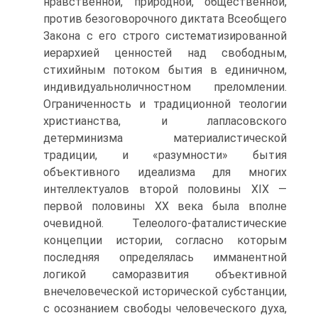
нравственной, природной, общественной,
против безоговорочного диктата Всеобщего
Закона с его строго систематизированной
иерархией ценностей над свободным,
стихийным потоком бытия в единичном,
индивидуальноличностном преломлении.
Ограниченность и традиционной теологии
христианства, и лапласовского
детерминизма материалистической
традиции, и «разумности» бытия
объективного идеализма для многих
интеллектуалов второй половины XIX —
первой половины XX века была вполне
очевидной. Телеолого-фаталистические
концепции истории, согласно которым
последняя определялась имманентной
логикой саморазвития объективной
внечеловеческой исторической субстанции,
с осознанием свободы человеческого духа,