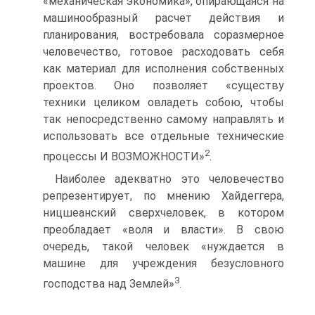
«механическая экономика», опирающаяся на
машинообразный расчет действия и
планирования, востребовала соразмерное
человечество, готовое расходовать себя
как материал для исполнения собственных
проектов. Оно позволяет «существу
техники целиком овладеть собою, чтобы
так непосредственно самому направлять и
использовать все отдельные технические
2
процессы И ВОЗМОЖНОСТИ»
.
Наиболее адекватно это человечество
репрезентирует, по мнению Хайдеггера,
ницшеанский сверхчеловек, в котором
преобладает «воля и власти». В свою
очередь, такой человек «нуждается в
машине для учреждения безусловного
3
господства над Землей»
.