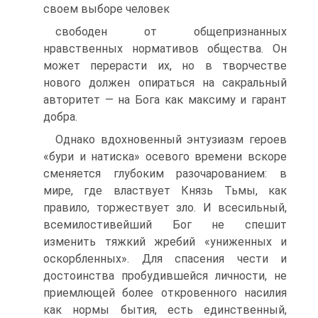
своем выборе человек
свободен от общепризнанных
нравственных нормативов общества. Он
может перерасти их, но в творчестве
нового должен опираться на сакральный
авторитет — на Бога как максиму и гарант
добра.
Однако вдохновенный энтузиазм героев
«бури и натиска» осевого времени вскоре
сменяется глубоким разочарованием: в
мире, где властвует Князь Тьмы, как
правило, торжествует зло. И всесильный,
всемилостивейший Бог не спешит
изменить тяжкий жребий «униженных и
оскорбленных». Для спасения чести и
достоинства пробудившейся личности, не
приемлющей более откровенного насилия
как нормы бытия, есть единственный,