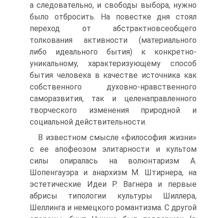
а следовательно, и свободы выбора, нужно
было отбросить. На повестке дня стоял
переход от абстрактновсеобщего
толкования активности (материального
либо идеального бытия) к конкретно-
уникальному, характеризующему способ
бытия человека в качестве источника как
собственного духовно-нравственного
саморазвития, так и целенаправленного
творческого изменения природной и
социальной действительности.
В известном смысле «философия жизни»
с ее апофеозом элитарности и культом
силы опиралась на волюнтаризм А.
Шопенгауэра и анархизм М. Штирнера, на
эстетические Идеи Р. Вагнера и первые
абрисы типологии культуры Шиллера,
Шеллинга и немецкого романтизма. С другой