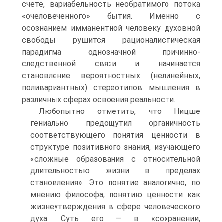
счете, вариабельность необратимого потока
«очеловеченного» бытия. Именно с
осознанием имманентной человеку духовной
свободы рушится рационалистическая
парадигма однозначной причинно-
следственной связи и начинается
становление вероятностных (нелинейных,
поливариантных) стереотипов мышления в
различных сферах освоения реальности.
Любопытно отметить, что Ницше
гениально предощутил органичность
соответствующего понятия ценности в
структуре позитивного знания, изучающего
«сложные образования с относительной
длительностью жизни в пределах
становления». Это понятие аналогично, по
мнению философа, понятию ценности как
жизнеутверждения в сфере человеческого
духа. Суть его — в «сохранении,