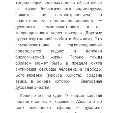
творца надличностных ценностей, в отличие
от жизни биологического индивидуума,
является не самосохранением, а
нравственным совершенствованием —
духовным самовозрастанием и са-
мопреодолением через выход к Другому
путем жертвенной любви к ближнему. Это
самовозрастание и самопреодоление
совершается подчас и вопреки
биологической жизни. Только таким
образом может быть в пределе снята
антиномия свободы человека и свободы
Богочеловека (Иисуса Христа), создана
этика, в основе которой — благостная
духовная энергия.
Конечно же, не один Ф. Ницше восстал
против всевластия безликого Абсолюта во
всех жизненных сферах — духовно-