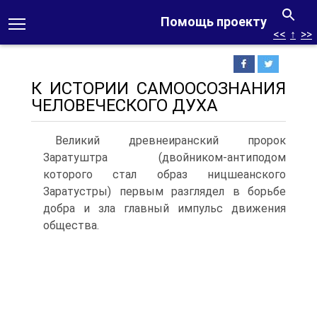
Помощь проекту
<<
↑
>>
К ИСТОРИИ САМООСОЗНАНИЯ
ЧЕЛОВЕЧЕСКОГО ДУХА
Великий древнеиранский пророк
Заратуштра (двойником-антиподом
которого стал образ ницшеанского
Заратустры) первым разглядел в борьбе
добра и зла главный импульс движения
общества.