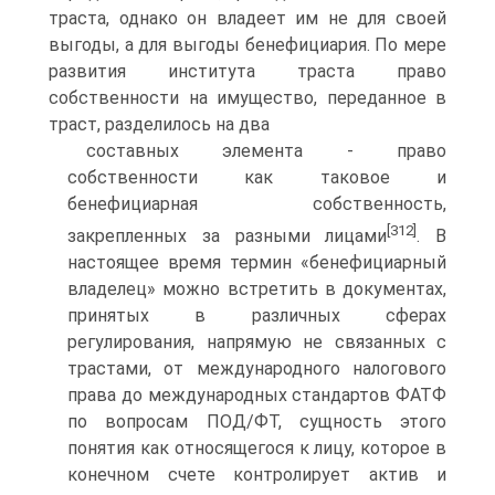
траста, однако он владеет им не для своей
выгоды, а для выгоды бенефициария. По мере
развития института траста право
собственности на имущество, переданное в
траст, разделилось на два
составных элемента - право
собственности как таковое и
бенефициарная собственность,
[312]
закрепленных за разными лицами
. В
настоящее время термин «бенефициарный
владелец» можно встретить в документах,
принятых в различных сферах
регулирования, напрямую не связанных с
трастами, от международного налогового
права до международных стандартов ФАТФ
по вопросам ПОД/ФТ, сущность этого
понятия как относящегося к лицу, которое в
конечном счете контролирует актив и