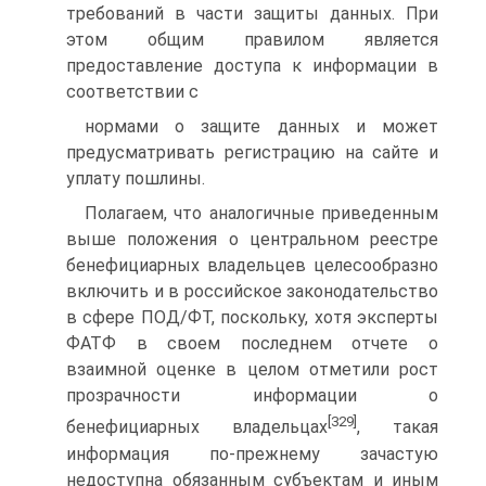
требований в части защиты данных. При
этом общим правилом является
предоставление доступа к информации в
соответствии с
нормами о защите данных и может
предусматривать регистрацию на сайте и
уплату пошлины.
Полагаем, что аналогичные приведенным
выше положения о центральном реестре
бенефициарных владельцев целесообразно
включить и в российское законодательство
в сфере ПОД/ФТ, поскольку, хотя эксперты
ФАТФ в своем последнем отчете о
взаимной оценке в целом отметили рост
прозрачности информации о
[329]
бенефициарных владельцах
, такая
информация по-прежнему зачастую
недоступна обязанным субъектам и иным