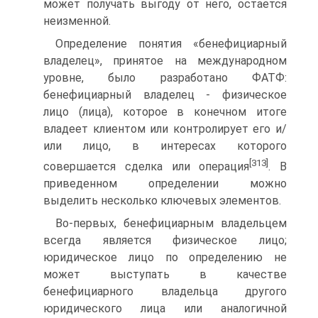
может получать выгоду от него, остается
неизменной.
Определение понятия «бенефициарный
владелец», принятое на международном
уровне, было разработано ФАТФ:
бенефициарный владелец - физическое
лицо (лица), которое в конечном итоге
владеет клиентом или контролирует его и/
или лицо, в интересах которого
[313]
совершается сделка или операция
. В
приведенном определении можно
выделить несколько ключевых элементов.
Во-первых, бенефициарным владельцем
всегда является физическое лицо;
юридическое лицо по определению не
может выступать в качестве
бенефициарного владельца другого
юридического лица или аналогичной