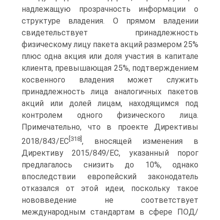
надлежащую прозрачность информации о
структуре владения. О прямом владении
свидетельствует принадлежность
физическому лицу пакета акций размером 25%
плюс одна акция или доля участия в капитале
клиента, превышающая 25%, подтверждением
косвенного владения может служить
принадлежность лица аналогичных пакетов
акций или долей лицам, находящимся под
контролем одного физического лица.
Примечательно, что в проекте Директивы
[318]
2018/843/ЕС
, вносящей изменения в
Директиву 2015/849/ЕС, указанный порог
предлагалось снизить до 10%, однако
впоследствии европейский законодатель
отказался от этой идеи, поскольку такое
нововведение не соответствует
международным стандартам в сфере ПОД/