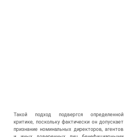
Такой подход подвергся определенной
критике, поскольку фактически он допускает
признание номинальных директоров, агентов
и иных доверенных лиц бенефициарными