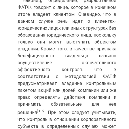
Наконец, определение, разработанное
ФАТФ, говорит о лице, которое в конечном
итоге владеет клиентом. Очевидно, что в
данном случае речь идет о клиентах-
юридических лицах или иных структурах без
образования юридического лица, поскольку
только они могут выступать объектом
владения. Кроме того, в качестве признака
бенефициарного владельца названо
осуществление окончательного
эффективного контроля, что в
соответствии с методологией ФАТФ
предусматривает владение контрольным
пакетом акций или долей компании или же
право определять действия компании и
принимать обязательные для нее
[316]
решения
. При этом следует учитывать,
что контроль в отношении корпоративного
субъекта в определенных случаях может