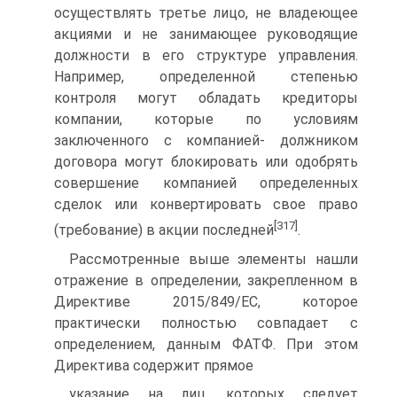
осуществлять третье лицо, не владеющее
акциями и не занимающее руководящие
должности в его структуре управления.
Например, определенной степенью
контроля могут обладать кредиторы
компании, которые по условиям
заключенного с компанией- должником
договора могут блокировать или одобрять
совершение компанией определенных
сделок или конвертировать свое право
[317]
(требование) в акции последней
.
Рассмотренные выше элементы нашли
отражение в определении, закрепленном в
Директиве 2015/849/ЕС, которое
практически полностью совпадает с
определением, данным ФАТФ. При этом
Директива содержит прямое
указание на лиц, которых следует