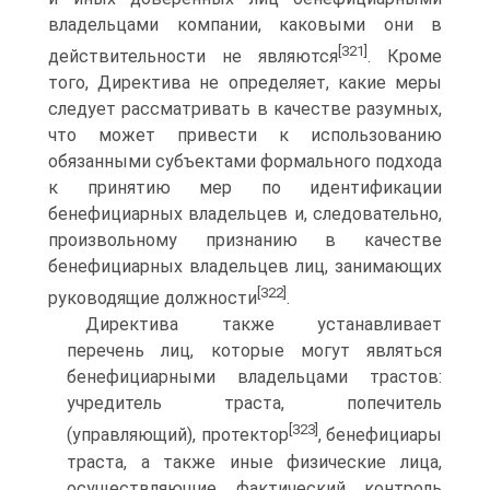
владельцами компании, каковыми они в
[321]
действительности не являются
. Кроме
того, Директива не определяет, какие меры
следует рассматривать в качестве разумных,
что может привести к использованию
обязанными субъектами формального подхода
к принятию мер по идентификации
бенефициарных владельцев и, следовательно,
произвольному признанию в качестве
бенефициарных владельцев лиц, занимающих
[322]
руководящие должности
.
Директива также устанавливает
перечень лиц, которые могут являться
бенефициарными владельцами трастов:
учредитель траста, попечитель
[323]
(управляющий), протектор
, бенефициары
траста, а также иные физические лица,
осуществляющие фактический контроль