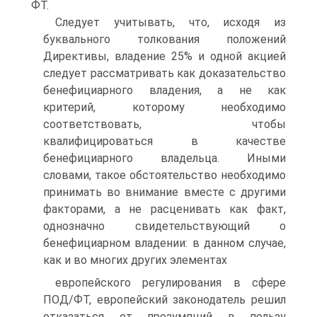
ФТ.
Следует учитывать, что, исходя из
буквального толкования положений
Директивы, владение 25% и одной акцией
следует рассматривать как доказательство
бенефициарного владения, а не как
критерий, которому необходимо
соответствовать, чтобы
квалифицироваться в качестве
бенефициарного владельца. Иными
словами, такое обстоятельство необходимо
принимать во внимание вместе с другими
факторами, а не расценивать как факт,
однозначно свидетельствующий о
бенефициарном владении: в данном случае,
как и во многих других элементах
европейского регулирования в сфере
ПОД/ФТ, европейский законодатель решил
отказаться от презумпций в пользу