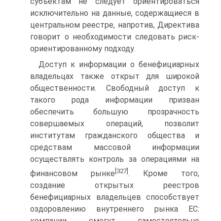
субъектам не следует ориентироваться
исключительно на данные, содержащиеся в
центральном реестре, напротив, Директива
говорит о необходимости следовать риск-
ориентированному подходу.
Доступ к информации о бенефициарных
владельцах также открыт для широкой
общественности. Свободный доступ к
такого рода информации призван
обеспечить большую прозрачность
совершаемых операций, позволит
институтам гражданского общества и
средствам массовой информации
осуществлять контроль за операциями на
[327]
финансовом рынке
. Кроме того,
создание открытых реестров
бенефициарных владельцев способствует
оздоровлению внутреннего рынка ЕС:
компании смогут самостоятельно