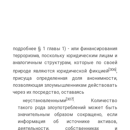
подробнее § 1 главы 1) - или финансирования
терроризма, поскольку юридическим лицам и
аналогичным структурам, которые по своей
[306]
природе являются юридической фикцией
,
присуща определенная доля анонимности,
позволяющая злоумышленникам действовать
через их посредство, оставаясь
[307]
неустановленными
. Количество
такого рода злоупотреблений может быть
значительным образом сокращено, если
информация об источнике активов,
деятельности, собственниках и