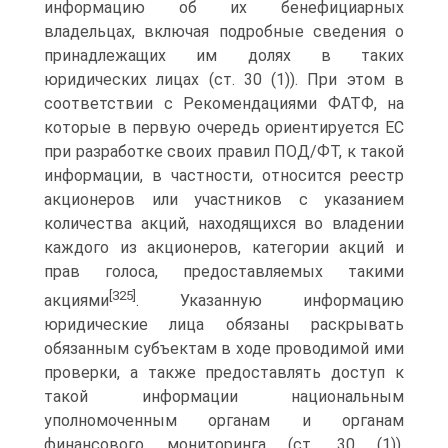
информацию об их бенефициарных
владельцах, включая подробные сведения о
принадлежащих им долях в таких
юридических лицах (ст. 30 (1)). При этом в
соответствии с Рекомендациями ФАТФ, на
которые в первую очередь ориентируется ЕС
при разработке своих правил ПОД/ФТ, к такой
информации, в частности, относится реестр
акционеров или участников с указанием
количества акций, находящихся во владении
каждого из акционеров, категории акций и
прав голоса, предоставляемых такими
[325]
акциями
. Указанную информацию
юридические лица обязаны раскрывать
обязанным субъектам в ходе проводимой ими
проверки, а также предоставлять доступ к
такой информации национальным
уполномоченным органам и органам
финансового мониторинга (ст. 30 (1)).