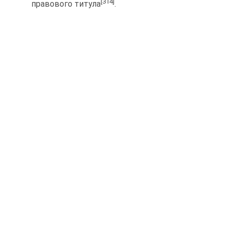
[314]
правового титула
.