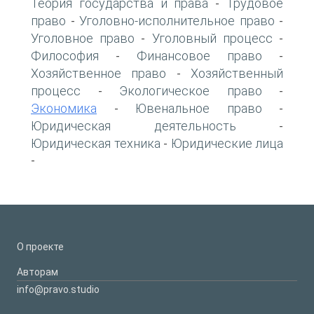
Теория государства и права
Трудовое
-
право
Уголовно-исполнительное право
-
-
Уголовное право
Уголовный процесс
-
-
Философия
Финансовое право
-
-
Хозяйственное право
Хозяйственный
-
процесс
Экологическое право
-
-
Экономика
Ювенальное право
-
-
Юридическая деятельность
-
Юридическая техника
Юридические лица
-
-
О проекте
Авторам
info@pravo.studio