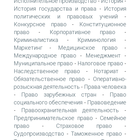
Исполнительное производство
История
-
-
История государства и права
История
-
политических и правовых учений
-
Конкурсное право
Конституционное
-
право
Корпоративное право
-
-
Криминалистика
Криминология
-
-
Маркетинг
Медицинское право
-
-
Международное право
Менеджмент
-
-
Муниципальное право
Налоговое право
-
-
Наследственное право
Нотариат
-
-
Обязательственное право
Оперативно-
-
розыскная деятельность
Права человека
-
Право зарубежных стран
Право
-
-
социального обеспечения
Правоведение
-
Правоохранительная деятельность
-
-
Предпринимательское право
Семейное
-
право
Страховое право
-
-
Судопроизводство
Таможенное право
-
-