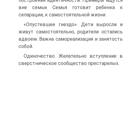
построения идентичности. Примеры ищутся
вне семьи. Семья готовит ребенка к
сепарации, к самостоятельной жизни.
«Опустевшее гнездо». Дети выросли и
живут самостоятельно, родители остались
вдвоем. Важна самореализация и занятость
собой.
Одиночество. Желательно вступление в
сверстническое сообщество престарелых.