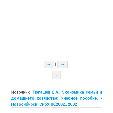
|
<<
>>
↑
Источник:
Тюгашев Е.А.. Экономика семьи и
домашнего хозяйства: Учебное пособие. -
Новосибирск: СибУПК,2002.. 2002