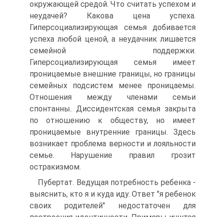
окружающей средой. Что считать успехом и
неудачей? Какова цена успеха.
Гиперсоциализирующая семья добивается
успеха любой ценой, а неудачник лишается
семейной поддержки.
Гиперсоциализирующая семья имеет
проницаемые внешние границы, но границы
семейных подсистем менее проницаемы.
Отношения между членами семьи
спонтанны. Диссидентская семья закрыта
по отношению к обществу, но имеет
проницаемые внутренние границы. Здесь
возникает проблема верности и лояльности
семье. Нарушение правил грозит
остракизмом.
Пубертат. Ведущая потребность ребенка -
выяснить, кто я и куда иду. Ответ "я ребенок
своих родителей" недостаточен для