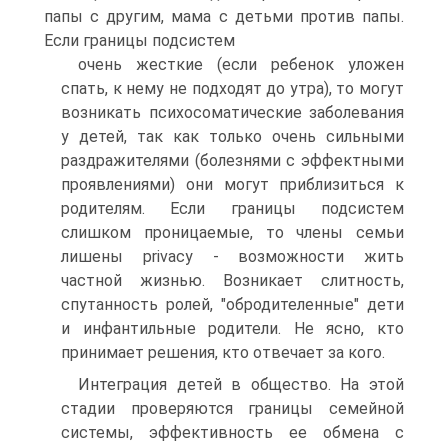
папы с другим, мама с детьми против папы.
Если границы подсистем
очень жесткие (если ребенок уложен
спать, к нему не подходят до утра), то могут
возникать психосоматические заболевания
у детей, так как только очень сильными
раздражителями (болезнями с эффектными
проявлениями) они могут приблизиться к
родителям. Если границы подсистем
слишком проницаемые, то члены семьи
лишены privacy - возможности жить
частной жизнью. Возникает слитность,
спутанность ролей, "обродителенные" дети
и инфантильные родители. Не ясно, кто
принимает решения, кто отвечает за кого.
Интеграция детей в общество. На этой
стадии проверяются границы семейной
системы, эффективность ее обмена с