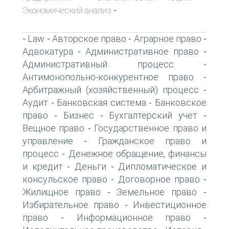
Экономический анализ
-
Law
Авторское право
Аграрное право
-
-
-
-
Адвокатура
Административное право
-
-
Административный процесс
-
Антимонопольно-конкурентное право
-
Арбитражный (хозяйственный) процесс
-
Аудит
Банковская система
Банковское
-
-
право
Бизнес
Бухгалтерский учет
-
-
-
Вещное право
Государственное право и
-
управление
Гражданское право и
-
процесс
Денежное обращение, финансы
-
и кредит
Деньги
Дипломатическое и
-
-
консульское право
Договорное право
-
-
Жилищное право
Земельное право
-
-
Избирательное право
Инвестиционное
-
право
Информационное право
-
-