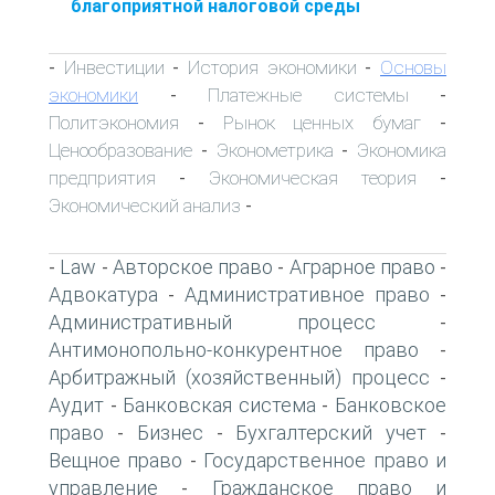
благоприятной налоговой среды
Инвестиции
История экономики
Основы
-
-
-
экономики
Платежные системы
-
-
Политэкономия
Рынок ценных бумаг
-
-
Ценообразование
Эконометрика
Экономика
-
-
предприятия
Экономическая теория
-
-
Экономический анализ
-
Law
Авторское право
Аграрное право
-
-
-
-
Адвокатура
Административное право
-
-
Административный процесс
-
Антимонопольно-конкурентное право
-
Арбитражный (хозяйственный) процесс
-
Аудит
Банковская система
Банковское
-
-
право
Бизнес
Бухгалтерский учет
-
-
-
Вещное право
Государственное право и
-
управление
Гражданское право и
-