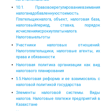
10.1. Правовоерегулированиевзимания
налоганадобавленнуюстоимость.
Плательщикналога, объект, налоговая база,
налоговыйпериод, ставка, порядок
исчисленияисрокиуплатыналога.
Налоговыельготы
Участники налоговых отношений.
Налогоплательщики, налоговые агенты, их
права и обязанности.
Налоговая политика организации как вид
налогового планирования
5.5.Налоговая реформа и ее взаимосвязь с
налоговой политикой государства
Элементы налоговой системы. Виды
налогов. Налоговые платежи предприятий в
Казахстане