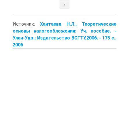
↑
Источник:
Хантаева H.Л.. Теоретические
основы налогообложения: Уч. пособие. -
Улан-Удэ.: Издательство ВСГТУ,2006. - 175 с..
2006