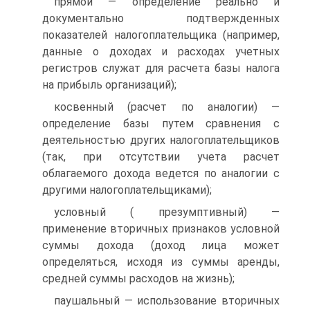
прямой — определение реально и
документально подтвержденных
показателей налогоплательщика (например,
данные о доходах и расходах учетных
регистров служат для расчета базы налога
на прибыль организаций);
косвенный (расчет по аналогии) —
определение базы путем сравнения с
деятельностью других налогоплательщиков
(так, при отсутствии учета расчет
облагаемого дохода ведется по аналогии с
другими налогоплательщиками);
условный ( презумптивный) —
применение вторичных признаков условной
суммы дохода (доход лица может
определяться, исходя из суммы аренды,
средней суммы расходов на жизнь);
паушальный — использование вторичных