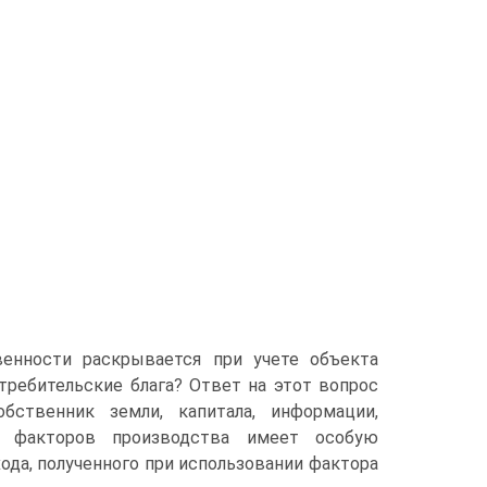
енности раскрывается при учете объекта
требительские блага? Ответ на этот вопрос
бственник земли, капитала, информации,
х факторов производства имеет особую
ода, полученного при использовании фактора