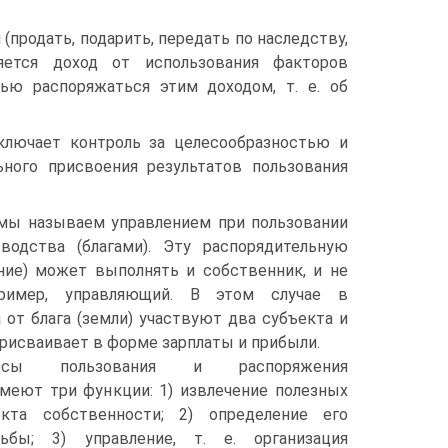
продать, подарить, передать по наследству,
яется доход от использования факторов
ью распоряжаться этим доходом, т. е. об
 включает контроль за целесообразностью и
ного присвоения результатов пользования
о мы называем управлением при пользовании
водства (благами). Эту распорядительную
ние) может выполнять и собственник, и не
пример, управляющий. В этом случае в
 от блага (земли) участвуют два субъекта и
рисваивает в форме зарплаты и прибыли.
ссы пользования и распоряжения
меют три функции: 1) извлечение полезных
кта собственности; 2) определение его
ьбы; 3) управление, т. е. организация