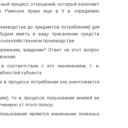
ожный процесс отношений, который включает
ие. Римское право еще в V в. определяло
роизводства до предметов потребления) для
 будем иметь в виду присвоение средств
льскохозяйственном производстве.
оряжение, владение? Ответ на этот вопрос
воения.
в соответствии с его назначением, т. е.
ебностей субъекта.
 то в процессе потребления оно уничтожается
мле), то в процессе пользования землей ее
чаемую от этого пользу.
пользования является извлечение полезных