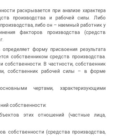
ности раскрывается при анализе характера
дств производства и рабочей силы. Либо
производства, либо он – наемный работник у
инения факторов производства (средств
г.
а определяет форму присвоения результата
ется собственником средств производства.
 собственности. В частности, собственник
ли, собственник рабочей силы – в форме
сновными чертами, характеризующими
ий собственности:
бъектов этих отношений (частные лица,
ов собственности (средства производства,