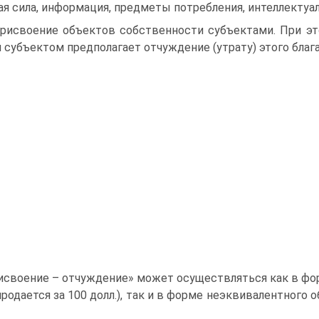
ая сила, информация, предметы потребления, интеллектуаль
присвоение объектов собственности субъектами. При э
 субъектом предполагает отчуждение (утрату) этого блага
исвоение – отчуждение» может осуществляться как в фор
 продается за 100 долл.), так и в форме неэквивалентного 