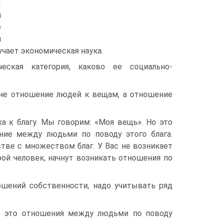
ы
и
е
я
учает экономическая наука.
еская категория, каково ее социально-
и не отношение людей к вещам, а отношение
а к благу. Мы говорим: «Моя вещь». Но это
ние между людьми по поводу этого блага.
тве с множеством благ. У Вас не возникает
рой человек, начнут возникать отношения по
шений собственности, надо учитывать ряд
 – это отношения между людьми по поводу