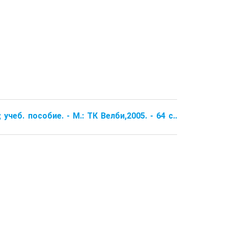
чеб. пособие. - М.: ТК Велби,2005. - 64 с..