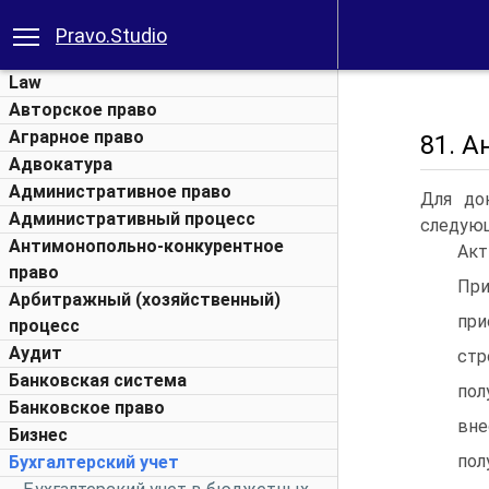
Pravo.Studio
Law
Авторское право
Аграрное право
81. 
Адвокатура
Административное право
Для до
Административный процесс
следую
Антимонопольно-конкурентное
Акт
право
При
Арбитражный (хозяйственный)
при
процесс
Аудит
стр
Банковская система
пол
Банковское право
вне
Бизнес
пол
Бухгалтерский учет