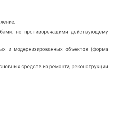
ление;
обами, не противоречащими действующему
ных и модернизированных объектов (форма
сновных средств из ремонта, реконструкции