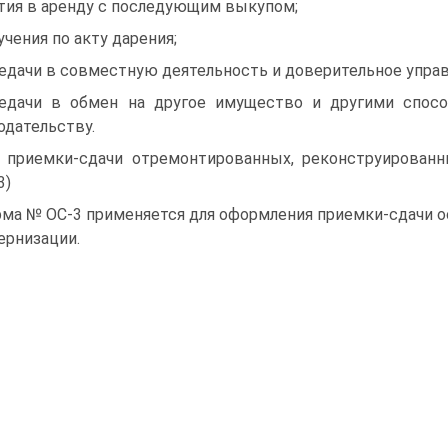
тия в аренду с последующим выкупом;
учения по акту дарения;
едачи в совместную деятельность и доверительное управ
едачи в обмен на другое имущество и другими спос
одательству.
 приемки-сдачи отремонтированных, реконструирован
3)
ма № ОС-3 применяется для оформления приемки-сдачи о
ернизации.