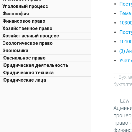
Пост
Уголовный процесс
Тема 
Философия
Финансовое право
10300
Хозяйственное право
Пост
Хозяйственный процесс
10100
Экологическое право
Экономика
(3) А
Ювенальное право
Учет
Юридическая деятельность
Юридическая техника
Бухг
-
Юридические лица
бухгалт
Law
-
Админи
процес
право
финанс