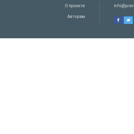
О проекте
info@prav
Авторам