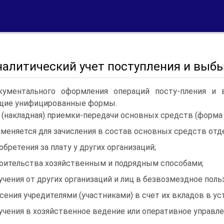
Аналитический учет поступления и выб
кументального оформления операций посту-пления и
щие унифицированные формы.
 (накладная) приемки-передачи основных средств (форма
меняется для зачисления в состав основных средств отд
обретения за плату у других организаций;
оительства хозяйственным и подрядным способами;
учения от других организаций и лиц в безвозмездное поль
сения учредителями (участниками) в счет их вкладов в ус
учения в хозяйственное ведение или оперативное управле