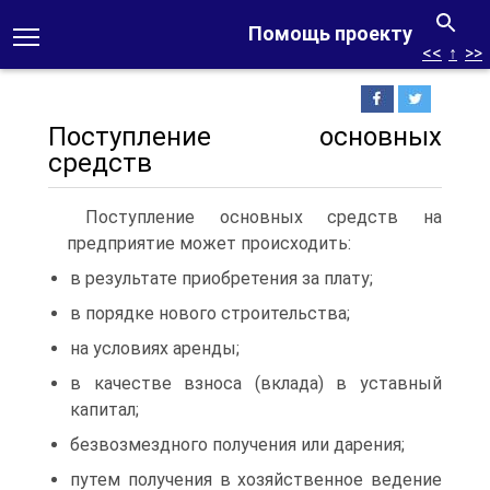
Помощь проекту
<<
↑
>>
Поступление основных
средств
Поступление основных средств на
предприятие может происходить:
в результате приобретения за плату;
в порядке нового строительства;
на условиях аренды;
в качестве взноса (вклада) в уставный
капитал;
безвозмездного получения или дарения;
путем получения в хозяйственное ведение