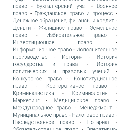
право
Бухгалтерский учет
Военное
-
-
право
Гражданское право и процесс
-
-
Денежное обращение, финансы и кредит
-
Деньги
Жилищное право
Земельное
-
-
право
Избирательное право
-
-
Инвестиционное право
-
Информационное право
Исполнительное
-
производство
История
История
-
-
государства и права
История
-
политических и правовых учений
-
Конкурсное право
Конституционное
-
право
Корпоративное право
-
-
Криминалистика
Криминология
-
-
Маркетинг
Медицинское право
-
-
Международное право
Менеджмент
-
-
Муниципальное право
Налоговое право
-
-
Наследственное право
Нотариат
-
-
Обязательственное право
Оперативно-
-