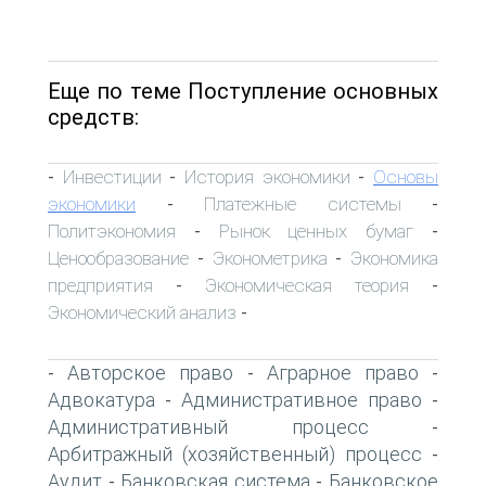
Еще по теме Поступление основных
средств:
Инвестиции
История экономики
Основы
-
-
-
экономики
Платежные системы
-
-
Политэкономия
Рынок ценных бумаг
-
-
Ценообразование
Эконометрика
Экономика
-
-
предприятия
Экономическая теория
-
-
Экономический анализ
-
Авторское право
Аграрное право
-
-
-
Адвокатура
Административное право
-
-
Административный процесс
-
Арбитражный (хозяйственный) процесс
-
Аудит
Банковская система
Банковское
-
-