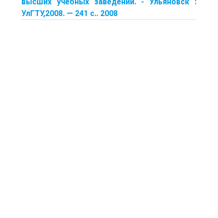
высших учебных заведений. - Ульяновск :
УлГТУ,2008. — 241 с.. 2008