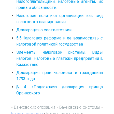
Налогоплательщики, налоговые агенты, их
права и обязанности.
Налоговая политика организации как вид
налогового планирования
Декларация о соответствии
5.5.Налоговая реформа и ее взаимосвязь с
налоговой политикой государства
Элементы налоговой системы. Виды
налогов. Налоговые платежи предприятий в
Казахстане
Декларация прав человека и гражданина
1793 года
§ 4. «Подложная» декларация принца
Оранжского
Банковские операции
Банковские системы
-
-
-
Банковское дело
Банковское право
-
-