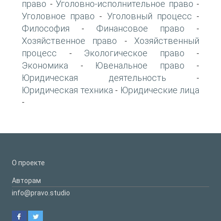
право
Уголовно-исполнительное право
-
-
Уголовное право
Уголовный процесс
-
-
Философия
Финансовое право
-
-
Хозяйственное право
Хозяйственный
-
процесс
Экологическое право
-
-
Экономика
Ювенальное право
-
-
Юридическая деятельность
-
Юридическая техника
Юридические лица
-
-
О проекте
Авторам
info@pravo.studio