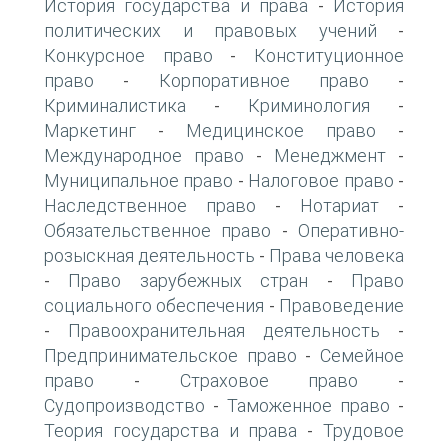
История государства и права
История
-
политических и правовых учений
-
Конкурсное право
Конституционное
-
право
Корпоративное право
-
-
Криминалистика
Криминология
-
-
Маркетинг
Медицинское право
-
-
Международное право
Менеджмент
-
-
Муниципальное право
Налоговое право
-
-
Наследственное право
Нотариат
-
-
Обязательственное право
Оперативно-
-
розыскная деятельность
Права человека
-
Право зарубежных стран
Право
-
-
социального обеспечения
Правоведение
-
Правоохранительная деятельность
-
-
Предпринимательское право
Семейное
-
право
Страховое право
-
-
Судопроизводство
Таможенное право
-
-
Теория государства и права
Трудовое
-