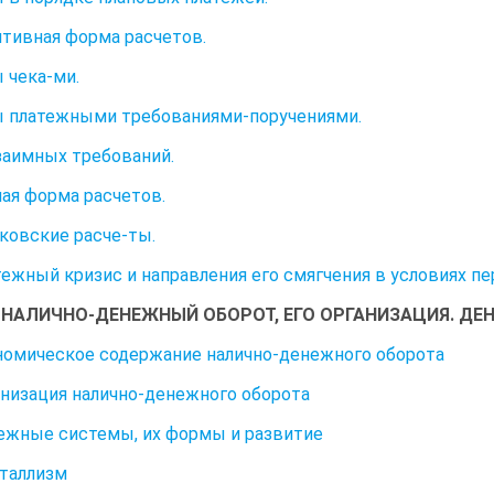
тивная форма расчетов.
 чека-ми.
 платежными требованиями-поручениями.
заимных требований.
ая форма расчетов.
овские расче-ты.
атежный кризис и направления его смягчения в условиях п
7. НАЛИЧНО-ДЕНЕЖНЫЙ ОБОРОТ, ЕГО ОРГАНИЗАЦИЯ. Д
ономическое содержание налично-денежного оборота
ганизация налично-денежного оборота
нежные системы, их формы и развитие
таллизм