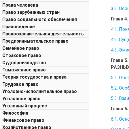
Права человека
3.3. Ос
Право зарубежных стран
Глава 
Право социального обеспечения
Правоведение
4.1. По
Правоохранительная деятельность
4.2. Су
Предпринимательское право
Семейное право
4.3. Эм
Страховое право
Глава 
Судопроизводство
РАЗНЫ
Таможенное право
Теория государства и права
5.1. По
Трудовое право
5.2. Ос
Уголовно-исполнительное право
5.3. Вз
Уголовное право
Уголовный процесс
Глава 
Философия
6.1. Ос
Финансовое право
Хозяйственное право