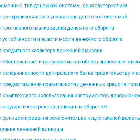
временный тип денежной системы, ее характеристика
 централизованного управления денежной системой.
 прогнозного планирования денежного оборота
 устойчивости и эластичности денежного оборота
 кредитного характера денежной эмиссии
 обеспеченности выпускаемых в оборот денежных знак
 неподчиненности центрального банка правительству и п
 предоставления правительству денежных средств тольк
 комплексного использования инструментов денежно-кр
 надзора и контроля за денежным оборотом
 функционирования исключительно национальной валюты
ование денежной единицы