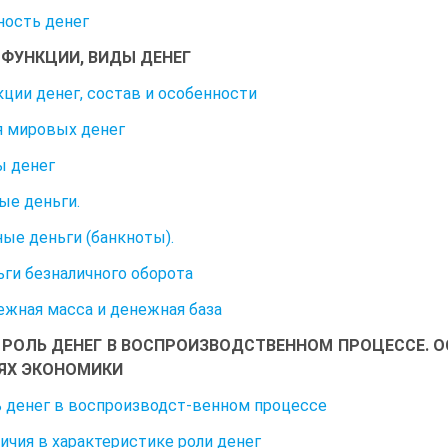
щность денег
2. ФУНКЦИИ, ВИДЫ ДЕНЕГ
нкции денег, состав и особенности
 мировых денег
ы денег
е деньги.
ые деньги (банкноты).
ньги безналичного оборота
нежная масса и денежная база
3. РОЛЬ ДЕНЕГ В ВОСПРОИЗВОДСТВЕННОМ ПРОЦЕССЕ. 
ЯХ ЭКОНОМИКИ
ль денег в воспроизводст-венном процессе
зличия в характеристике роли денег