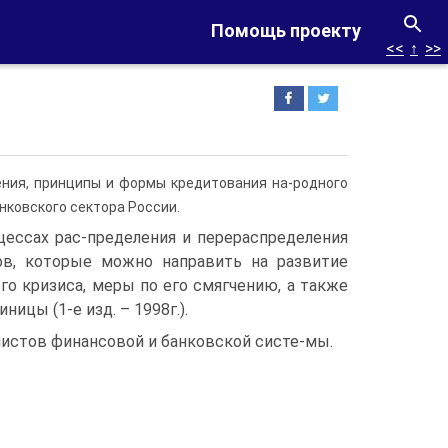
Помощь проекту
<<
↑
>>
ния, принципы и формы кредитования на-родного
нковского сектора России.
цессах рас-пределения и перераспределения
лов, которые можно направить на развитие
о кризиса, меры по его смягчению, а также
цы (1-е изд. – 1998г.).
листов финансовой и банковской систе-мы.