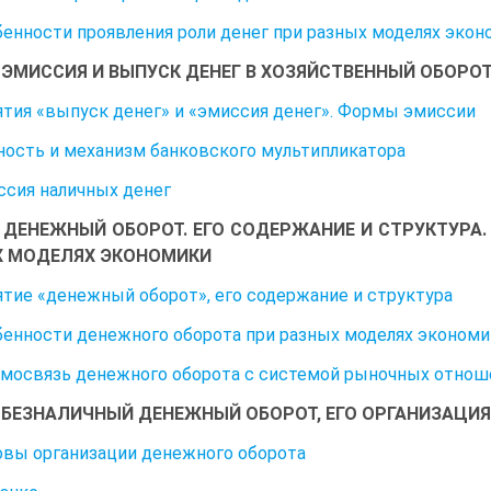
обенности проявления роли денег при разных моделях эко
4. ЭМИССИЯ И ВЫПУСК ДЕНЕГ В ХОЗЯЙСТВЕННЫЙ ОБОРО
нятия «выпуск денег» и «эмиссия денег». Формы эмиссии
щность и механизм банковского мультипликатора
иссия наличных денег
5. ДЕНЕЖНЫЙ ОБОРОТ. ЕГО СОДЕРЖАНИЕ И СТРУКТУР
Х МОДЕЛЯХ ЭКОНОМИКИ
нятие «денежный оборот», его содержание и структура
обенности денежного оборота при разных моделях эконом
аимосвязь денежного оборота с системой рыночных отнош
6. БЕЗНАЛИЧНЫЙ ДЕНЕЖНЫЙ ОБОРОТ, ЕГО ОРГАНИЗАЦИЯ
новы организации денежного оборота