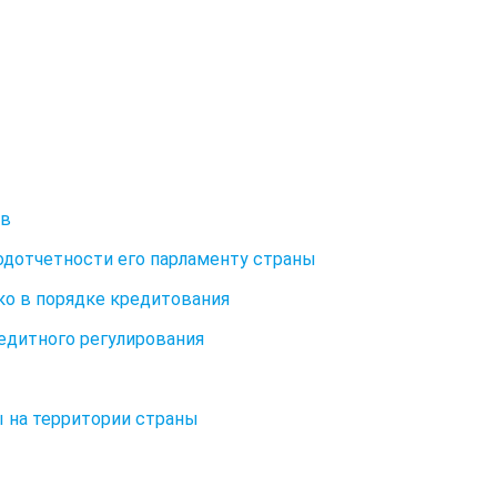
ов
одотчетности его парламенту страны
о в порядке кредитования
едитного регулирования
 на территории страны