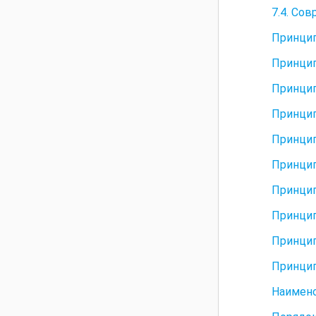
7.4. Со
Принцип
Принцип
Принцип
Принцип
Принцип
Принцип
Принцип
Принцип
Принцип
Принцип
Наимен