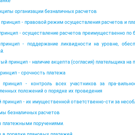
банке
инципы организации безналичных расчетов
принцип - правовой режим осуществления расчетов и пл
принцип - осуществление расчетов преимущественно по 
 принцип - поддержание ликвидности на уровне, обе
й.
ый принцип - наличие акцепта (согласия) плательщика на 
ринцип - срочность платежа
 принцип - контроль всех участников за пра-вильн
ленных положений о порядке их проведения
 принцип - их имущественной ответственно-сти за несо
рмы безналичных расчетов
 платежными поручениями.
 в порядке плановых платежей.