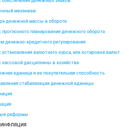
 обеспечения денежных знаков
онный механизм
ра денежной массы в обороте
 прогнозного планирования денежного оборота
м денежно-кредитного регулирования
 установления валютного курса, или котировка валют
 кассовой дисциплины в хозяйстве
нежная единица и ее покупательная способность
правления стабилизации денежной единицы
нация
вация
ые реформы
8. ИНФЛЯЦИЯ