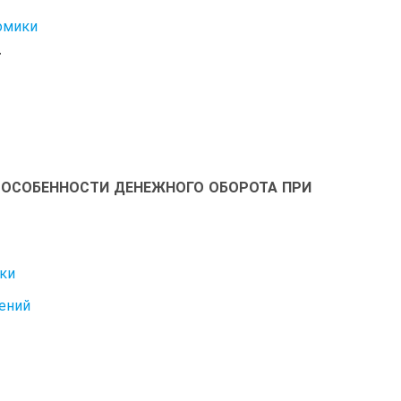
номики
Т
А. ОСОБЕННОСТИ ДЕНЕЖНОГО ОБОРОТА ПРИ
ики
ений