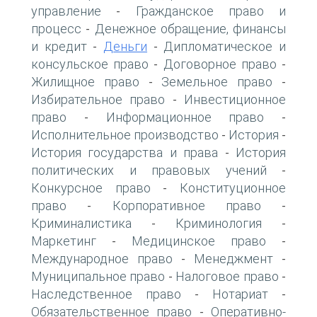
управление
Гражданское право и
-
процесс
Денежное обращение, финансы
-
и кредит
Деньги
Дипломатическое и
-
-
консульское право
Договорное право
-
-
Жилищное право
Земельное право
-
-
Избирательное право
Инвестиционное
-
право
Информационное право
-
-
Исполнительное производство
История
-
-
История государства и права
История
-
политических и правовых учений
-
Конкурсное право
Конституционное
-
право
Корпоративное право
-
-
Криминалистика
Криминология
-
-
Маркетинг
Медицинское право
-
-
Международное право
Менеджмент
-
-
Муниципальное право
Налоговое право
-
-
Наследственное право
Нотариат
-
-
Обязательственное право
Оперативно-
-