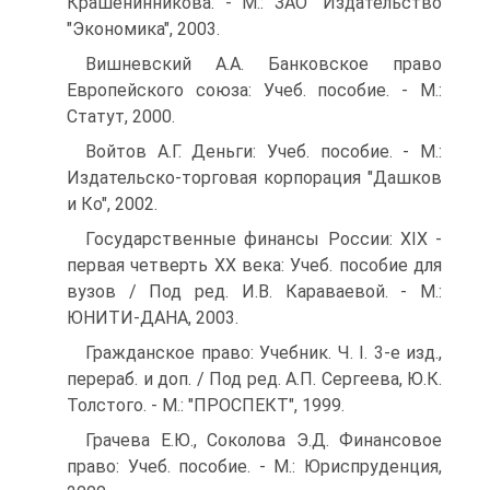
Крашенинникова. - М.: ЗАО "Издательство
"Экономика", 2003.
Вишневский А.А. Банковское право
Европейского союза: Учеб. пособие. - М.:
Статут, 2000.
Войтов А.Г. Деньги: Учеб. пособие. - М.:
Издательско-торговая корпорация "Дашков
и Ко", 2002.
Государственные финансы России: XIX -
первая четверть XX века: Учеб. пособие для
вузов / Под ред. И.В. Караваевой. - М.:
ЮНИТИ-ДАНА, 2003.
Гражданское право: Учебник. Ч. I. 3-е изд.,
перераб. и доп. / Под ред. А.П. Сергеева, Ю.К.
Толстого. - М.: "ПРОСПЕКТ", 1999.
Грачева Е.Ю., Соколова Э.Д. Финансовое
право: Учеб. пособие. - М.: Юриспруденция,