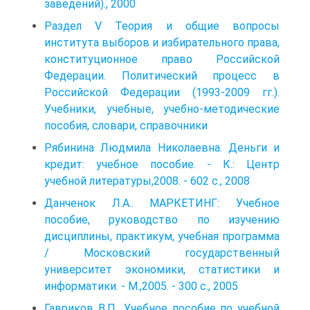
заведений)., 2000
Раздел V Теория и общие вопросы
института выборов и избирательного права,
конституционное право Российской
Федерации. Политический процесс в
Российской Федерации (1993-2009 гг.).
Учебники, учебные, учебно-методические
пособия, словари, справочники
Рябинина Людмила Николаевна. Деньги и
кредит: учебное пособие. - К.: Центр
учебной литературы,2008. - 602 с., 2008
Данченок Л.А.. МАРКЕТИНГ: Учебное
пособие, руководство по изучению
дисциплины, практикум, учебная программа
/ Московский государственный
университет экономики, статистики и
информатики. - М.,2005. - 300 с., 2005
Гавриков В.П.. Учебное пособие по учебной