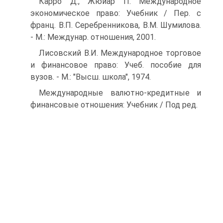
Карро Д., Жюйар П. Международное
экономическое право: Учебник / Пер. с
франц. В.П. Серебренникова, В.М. Шумилова.
- М.: Междунар. отношения, 2001.
Лисовский В.И. Международное торговое
и финансовое право: Учеб. пособие для
вузов. - М.: "Высш. школа", 1974.
Международные валютно-кредитные и
финансовые отношения: Учебник / Под ред.