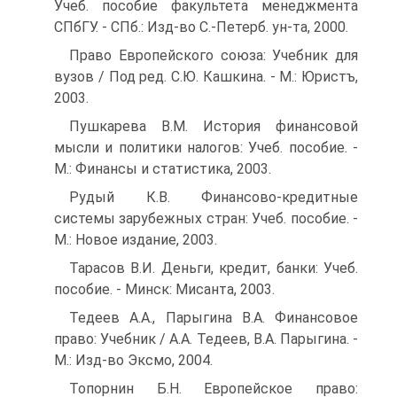
Учеб. пособие факультета менеджмента
СПбГУ. - СПб.: Изд-во С.-Петерб. ун-та, 2000.
Право Европейского союза: Учебник для
вузов / Под ред. С.Ю. Кашкина. - М.: Юристъ,
2003.
Пушкарева В.М. История финансовой
мысли и политики налогов: Учеб. пособие. -
М.: Финансы и статистика, 2003.
Рудый К.В. Финансово-кредитные
системы зарубежных стран: Учеб. пособие. -
М.: Новое издание, 2003.
Тарасов В.И. Деньги, кредит, банки: Учеб.
пособие. - Минск: Мисанта, 2003.
Тедеев А.А., Парыгина В.А. Финансовое
право: Учебник / А.А. Тедеев, В.А. Парыгина. -
М.: Изд-во Эксмо, 2004.
Топорнин Б.Н. Европейское право: