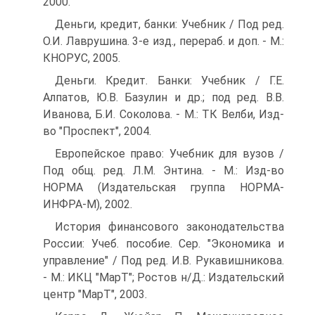
2000.
Деньги, кредит, банки: Учебник / Под ред.
О.И. Лаврушина. 3-е изд., перераб. и доп. - М.:
КНОРУС, 2005.
Деньги. Кредит. Банки: Учебник / Г.Е.
Алпатов, Ю.В. Базулин и др.; под ред. В.В.
Иванова, Б.И. Соколова. - М.: ТК Велби, Изд-
во "Проспект", 2004.
Европейское право: Учебник для вузов /
Под общ. ред. Л.М. Энтина. - М.: Изд-во
НОРМА (Издательская группа НОРМА-
ИНФРА-М), 2002.
История финансового законодательства
России: Учеб. пособие. Сер. "Экономика и
управление" / Под ред. И.В. Рукавишникова.
- М.: ИКЦ "МарТ"; Ростов н/Д.: Издательский
центр "МарТ", 2003.