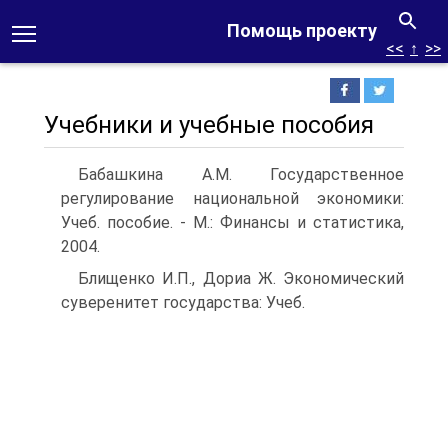
Помощь проекту
<<
↑
>>
Учебники и учебные пособия
Бабашкина А.М. Государственное
регулирование национальной экономики:
Учеб. пособие. - М.: Финансы и статистика,
2004.
Блищенко И.П., Дориа Ж. Экономический
суверенитет государства: Учеб.