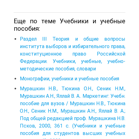
Еще по теме Учебники и учебные
пособия:
Раздел III Теория и общие вопросы
института выборов и избирательного права,
конституционное право Российской
Федерации. Учебники, учебные, учебно-
методические пособия, словари
Монографии, учебники и учебные пособия
Мурашкин Н.В., Тюкина О.Н., Сеник Н.М.,
Мурашкин А.Н., Яллай В. А.. Маркетинг: Учебн.
пособие для вузов / Мурашкин Н.В., Тюкина
О.Н., Сеник Н.М., Мурашкин А.Н., Яллай В. А.;
Под общей редакцией проф. Мурашкина Н.В.
Псков, 2000, 361 с. (Учебники и учебные
пособия для студентов высших учебных