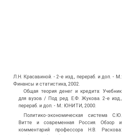
Л.Н. Красавиной. - 2-е изд., перераб. и доп. - М.:
Финансы и статистика, 2002.
Общая теория денег и кредита: Учебник
для вузов / Под ред. Е.Ф. Жукова. 2-е изд.,
перераб. и доп. - М.: ЮНИТИ, 2000.
Политико-экономическая система С.Ю.
Витте и современная Россия. Обзор и
комментарий профессора Н.В. Раскова: