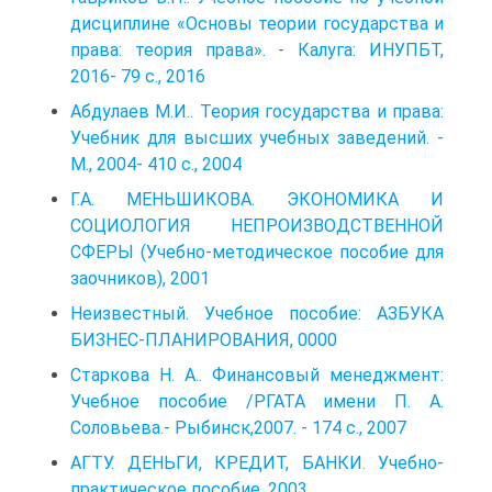
дисциплине «Основы теории государства и
права: теория права». - Калуга: ИНУПБТ,
2016- 79 с., 2016
Абдулаев М.И.. Теория государства и права:
Учебник для высших учебных заведений. -
М., 2004- 410 с., 2004
Г.А. МЕНЬШИКОВА. ЭКОНОМИКА И
СОЦИОЛОГИЯ НЕПРОИЗВОДСТВЕННОЙ
СФЕРЫ (Учебно-методическое пособие для
заочников), 2001
Неизвестный. Учебное пособие: АЗБУКА
БИЗНЕС-ПЛАНИРОВАНИЯ, 0000
Старкова Н. А.. Финансовый менеджмент:
Учебное пособие /РГАТА имени П. А.
Соловьева.- Рыбинск,2007. - 174 с., 2007
АГТУ. ДЕНЬГИ, КРЕДИТ, БАНКИ. Учебно-
практическое пособие, 2003