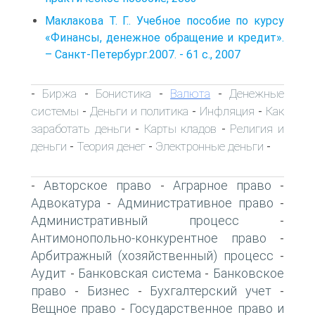
Маклакова Т. Г.. Учебное пособие по курсу
«Финансы, денежное обращение и кредит».
– Санкт-Петербург.2007. - 61 с., 2007
Биржа
Бонистика
Валюта
Денежные
-
-
-
-
системы
Деньги и политика
Инфляция
Как
-
-
-
заработать деньги
Карты кладов
Религия и
-
-
деньги
Теория денег
Электронные деньги
-
-
-
Авторское право
Аграрное право
-
-
-
Адвокатура
Административное право
-
-
Административный процесс
-
Антимонопольно-конкурентное право
-
Арбитражный (хозяйственный) процесс
-
Аудит
Банковская система
Банковское
-
-
право
Бизнес
Бухгалтерский учет
-
-
-
Вещное право
Государственное право и
-