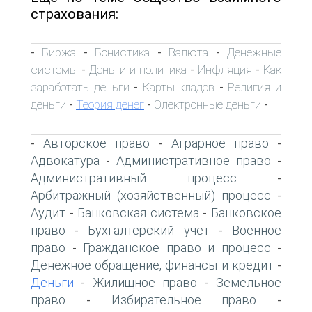
страхования:
Биржа
Бонистика
Валюта
Денежные
-
-
-
-
системы
Деньги и политика
Инфляция
Как
-
-
-
заработать деньги
Карты кладов
Религия и
-
-
деньги
Теория денег
Электронные деньги
-
-
-
Авторское право
Аграрное право
-
-
-
Адвокатура
Административное право
-
-
Административный процесс
-
Арбитражный (хозяйственный) процесс
-
Аудит
Банковская система
Банковское
-
-
право
Бухгалтерский учет
Военное
-
-
право
Гражданское право и процесс
-
-
Денежное обращение, финансы и кредит
-
Деньги
Жилищное право
Земельное
-
-
право
Избирательное право
-
-