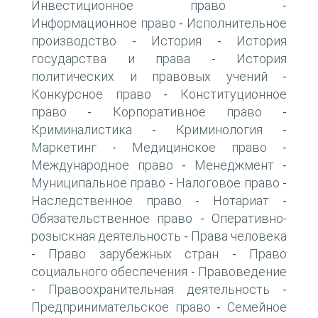
Инвестиционное право
-
Информационное право
Исполнительное
-
производство
История
История
-
-
государства и права
История
-
политических и правовых учений
-
Конкурсное право
Конституционное
-
право
Корпоративное право
-
-
Криминалистика
Криминология
-
-
Маркетинг
Медицинское право
-
-
Международное право
Менеджмент
-
-
Муниципальное право
Налоговое право
-
-
Наследственное право
Нотариат
-
-
Обязательственное право
Оперативно-
-
розыскная деятельность
Права человека
-
Право зарубежных стран
Право
-
-
социального обеспечения
Правоведение
-
Правоохранительная деятельность
-
-
Предпринимательское право
Семейное
-