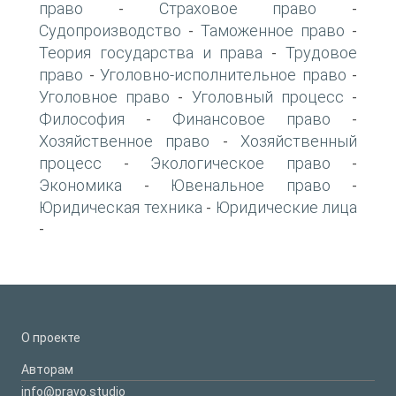
право
Страховое право
-
-
Судопроизводство
Таможенное право
-
-
Теория государства и права
Трудовое
-
право
Уголовно-исполнительное право
-
-
Уголовное право
Уголовный процесс
-
-
Философия
Финансовое право
-
-
Хозяйственное право
Хозяйственный
-
процесс
Экологическое право
-
-
Экономика
Ювенальное право
-
-
Юридическая техника
Юридические лица
-
-
О проекте
Авторам
info@pravo.studio