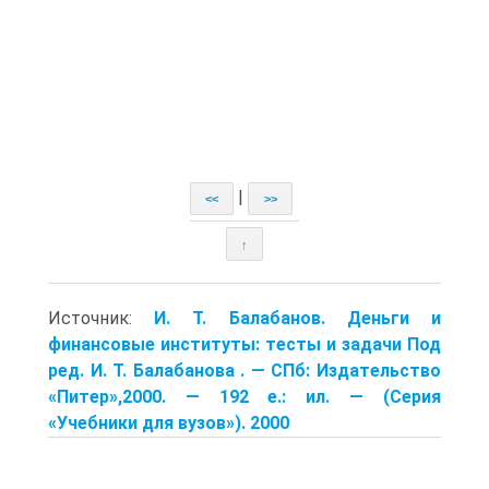
|
<<
>>
↑
Источник:
И. Т. Балабанов. Деньги и
финансовые институты: тесты и задачи Под
ред. И. Т. Балабанова . — СПб: Издательство
«Питер»,2000. — 192 е.: ил. — (Серия
«Учебники для вузов»). 2000