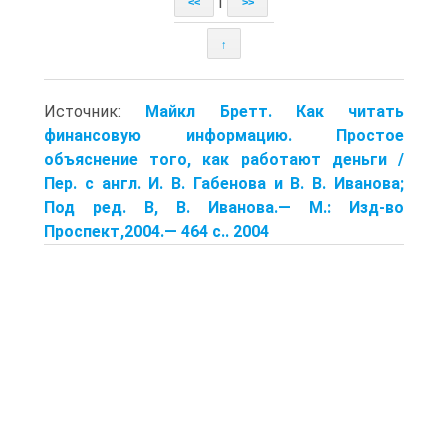
|
<<
>>
↑
Источник:
Майкл Бретт. Как читать
финансовую информацию. Простое
объяснение того, как работают деньги /
Пер. с англ. И. В. Габенова и В. В. Иванова;
Под ред. В, В. Иванова.— М.: Изд-во
Проспект,2004.— 464 с.. 2004