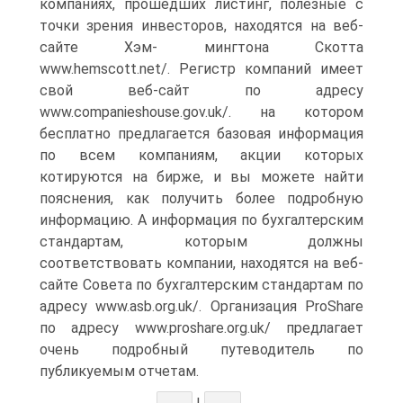
компаниях, прошедших листинг, полезные с
точки зрения инвесторов, находятся на веб-
сайте Хэм- мингтона Скотта
www.hemscott.net/. Регистр компаний имеет
свой веб-сайт по адресу
www.companieshouse.gov.uk/. на котором
бесплатно предлагается базовая информация
по всем компаниям, акции которых
котируются на бирже, и вы можете найти
пояснения, как получить более подробную
информацию. А информация по бухгалтерским
стандартам, которым должны
соответствовать компании, находятся на веб-
сайте Совета по бухгалтерским стандартам по
адресу www.asb.org.uk/. Организация ProShare
по адресу www.proshare.org.uk/ предлагает
очень подробный путеводитель по
публикуемым отчетам.