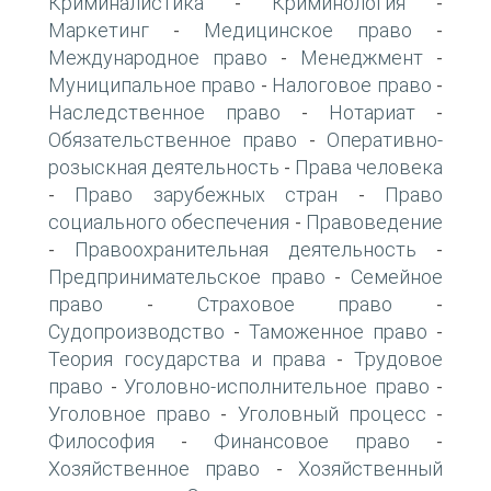
Криминалистика
Криминология
-
-
Маркетинг
Медицинское право
-
-
Международное право
Менеджмент
-
-
Муниципальное право
Налоговое право
-
-
Наследственное право
Нотариат
-
-
Обязательственное право
Оперативно-
-
розыскная деятельность
Права человека
-
Право зарубежных стран
Право
-
-
социального обеспечения
Правоведение
-
Правоохранительная деятельность
-
-
Предпринимательское право
Семейное
-
право
Страховое право
-
-
Судопроизводство
Таможенное право
-
-
Теория государства и права
Трудовое
-
право
Уголовно-исполнительное право
-
-
Уголовное право
Уголовный процесс
-
-
Философия
Финансовое право
-
-
Хозяйственное право
Хозяйственный
-