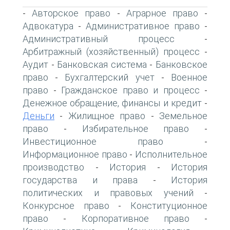
Авторское право
Аграрное право
-
-
-
Адвокатура
Административное право
-
-
Административный процесс
-
Арбитражный (хозяйственный) процесс
-
Аудит
Банковская система
Банковское
-
-
право
Бухгалтерский учет
Военное
-
-
право
Гражданское право и процесс
-
-
Денежное обращение, финансы и кредит
-
Деньги
Жилищное право
Земельное
-
-
право
Избирательное право
-
-
Инвестиционное право
-
Информационное право
Исполнительное
-
производство
История
История
-
-
государства и права
История
-
политических и правовых учений
-
Конкурсное право
Конституционное
-
право
Корпоративное право
-
-