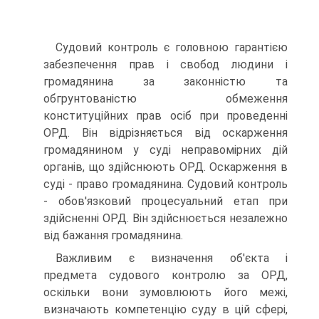
Судовий контроль є головною гарантією
забезпечення прав і свобод людини і
громадянина за законністю та
обгрунтованістю обмеження
конституційних прав осіб при проведенні
ОРД. Він відрізняється від оскарження
громадянином у суді неправомірних дій
органів, що здійснюють ОРД. Оскарження в
суді - право громадянина. Судовий контроль
- обов'язковий процесуальний етап при
здійсненні ОРД. Він здійснюється незалежно
від бажання громадянина.
Важливим є визначення об'єкта і
предмета судового контролю за ОРД,
оскільки вони зумовлюють його межі,
визначають компетенцію суду в цій сфері,