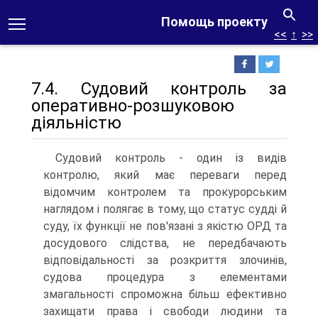
Помощь проекту
<<
↑
>>
7.4. Судовий контроль за
оперативно-розшуковою
діяльністю
Судовий контроль - один із видів
контролю, який має переваги перед
відомчим контролем та прокурорським
наглядом і полягає в тому, що статус судді й
суду, їх функції не пов'язані з якістю ОРД та
досудового слідства, не передбачають
відповідальності за розкриття злочинів,
судова процедура з елементами
змагальності спроможна більш ефективно
захищати права і свободи людини та