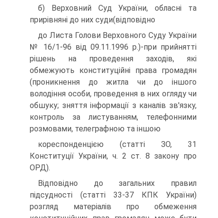
б) Верховний Суд України, обласні та
прирівняні до них суди(відповідно
до Листа Голови Верховного Суду України
№ 16/1-96 від 09.11.1996 р.)-при прийнятті
рішень на проведення заходів, які
обмежують конституційні права громадян
(проникнення до житла чи до іншого
володіння особи, проведення в них огляду чи
обшуку; зняття інформації з каналів зв'язку,
контроль за листуванням, телефонними
розмовами, телеграфною та іншою
кореспонденцією (статті ЗО, 31
Конституції України, ч. 2 ст. 8 закону про
ОРД).
Відповідно до загальних правил
підсудності (статті 33-37 КПК України)
розгляд матеріалів про обмеження