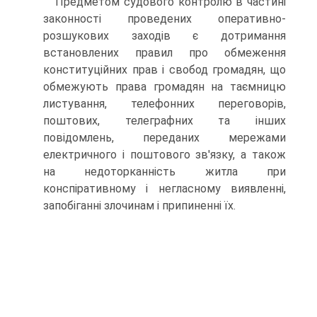
Предметом судового контролю в частині
законності проведених оперативно-
розшукових заходів є дотримання
встановлених правил про обмеження
конституційних прав і свобод громадян, що
обмежують права громадян на таємницю
листування, телефонних переговорів,
поштових, телеграфних та інших
повідомлень, переданих мережами
електричного і поштового зв'язку, а також
на недоторканність житла при
конспіративному і негласному виявленні,
запобіганні злочинам і припиненні їх.