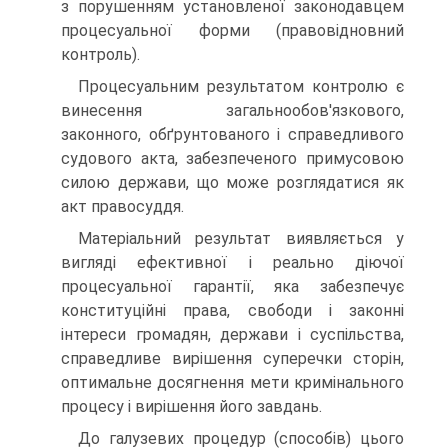
з порушенням установленої законодавцем
процесуальної форми (правовідновний
контроль).
Процесуальним результатом контролю є
винесення загальнообов'язкового,
законного, обґрунтованого і справедливого
судового акта, забезпеченого примусовою
силою держави, що може розглядатися як
акт правосуддя.
Матеріальний результат виявляється у
вигляді ефективної і реально діючої
процесуальної гарантії, яка забезпечує
конституційні права, свободи і законні
інтереси громадян, держави і суспільства,
справедливе вирішення суперечки сторін,
оптимальне досягнення мети кримінального
процесу і вирішення його завдань.
До галузевих процедур (способів) цього