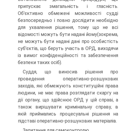
припускає змагальність і гласність.
Об'єктивно обмежені можливості судді
безпосередньо і повно дослідити необхідно
для ухвалення рішення, тому що не всі
відомості можуть бути надані йому(зокрема,
не можуть бути надані дані про особистість
суб'єктів, що беруть участь в ОРД, виходячи
із вимог конфіденційності та забезпечення
безпеки таких осіб).
Суддя, що виносив рішення про
проведення оперативно-розшукових
заходів, які обмежують конституційні права
людини, не має права розглядати скаргу на
дії органу, що здійснює ОРД у цій справі, а
також вирішувати кримінальну справу, в
якій приймались процесуальні рішення на
підставі оперативно-розшукових матеріалів.
Запитання для самоконтролю