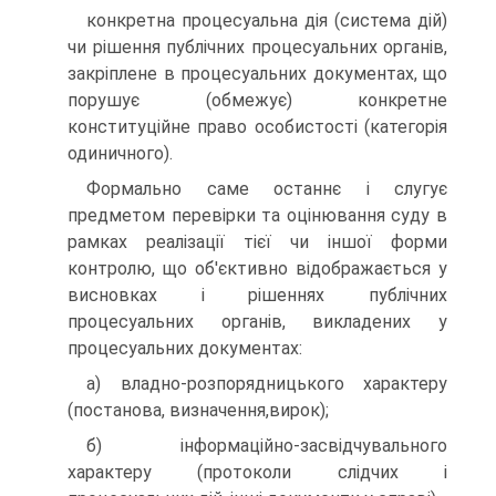
конкретна процесуальна дія (система дій)
чи рішення публічних процесуальних органів,
закріплене в процесуальних документах, що
порушує (обмежує) конкретне
конституційне право особистості (категорія
одиничного).
Формально саме останнє і слугує
предметом перевірки та оцінювання суду в
рамках реалізації тієї чи іншої форми
контролю, що об'єктивно відображається у
висновках і рішеннях публічних
процесуальних органів, викладених у
процесуальних документах:
а) владно-розпорядницького характеру
(постанова, визначення,вирок);
б) інформаційно-засвідчувального
характеру (протоколи слідчих і