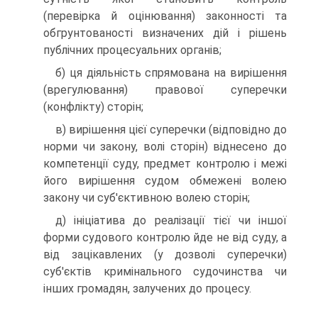
(перевірка й оцінювання) законності та
обгрунтованості визначених дій і рішень
публічних процесуальних органів;
б) ця діяльність спрямована на вирішення
(врегулювання) правової суперечки
(конфлікту) сторін;
в) вирішення цієї суперечки (відповідно до
норми чи закону, волі сторін) віднесено до
компетенції суду, предмет контролю і межі
його вирішення судом обмежені волею
закону чи суб'єктивною волею сторін;
д) ініціатива до реалізації тієї чи іншої
форми судового контролю йде не від суду, а
від зацікавлених (у дозволі суперечки)
суб'єктів кримінального судочинства чи
інших громадян, залучених до процесу.