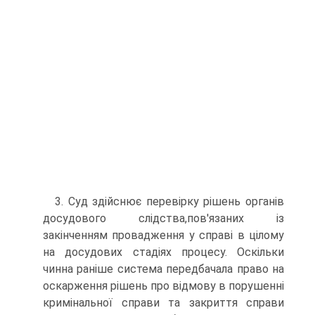
3. Суд здійснює перевірку рішень органів
досудового слідства,пов'язаних із
закінченням провадження у справі в цілому
на досудових стадіях процесу. Оскільки
чинна раніше система передбачала право на
оскарження рішень про відмову в порушенні
кримінальної справи та закриття справи