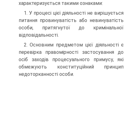
характеризується такими ознаками:
1. У процесі цієї діяльності не вирішується
питання провинуватість або невинуватість
особи, притягнутої до кримінальної
відповідальності.
2. Основним предметом цієї діяльності є
перевірка правомірності застосування до
осіб заходів процесуального примусу, які
обмежують конституційний принцип
недоторканності особи.