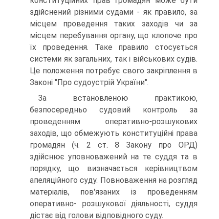
конституційних прав громадян може бути
здійснений різними судами - як правило, за
місцем проведення таких заходів чи за
місцем перебування органу, що клопоче про
їх проведення. Таке правило стосується
системи як загальних, так і військових судів.
Це положення потребує свого закріплення в
Законі "Про судоустрій України".
За встановленою практикою,
безпосередньо судовий контроль за
проведенням оперативно-розшукових
заходів, що обмежують конституційні права
громадян (ч. 2 ст. 8 Закону про ОРД)
здійснює уповноважений на те суддя та в
порядку, що визначається керівництвом
апеляційного суду. Повноваження на розгляд
матеріалів, пов'язаних із проведенням
оперативно- розшукової діяльності, суддя
дістає від голови відповідного суду.