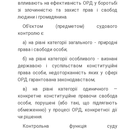
впливають на ефективність ОРД у боротьбі
зі злочинністю та захист прав і свобод
людини і громадянина.
Об'єктом (предметом) судового
контролю є:
а) на рівні категорії загального - природні
права і свободи особи;
б) на рівні категорії особливого - визнані
державою і суспільством конституційні
права особи, недоторканність яких у сфері
ОРД гарантована законодавством;
в) на рівні категорії одиничного —
конкретне конституційне правочи свобода
особи, порушені (або такі, що підлягають
обмеженню) у процесі ОРД, конкретної дії
чи рішення.
Контрольна функція суду