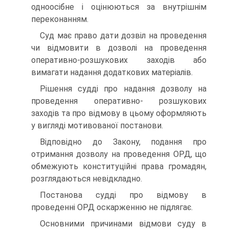
одноосібне і оцінюються за внутрішнім
переконанням.
Суд має право дати дозвіл на проведення
чи відмовити в дозволі на проведення
оперативно-розшукових заходів або
вимагати надання додаткових матеріалів.
Рішення судді про надання дозволу на
проведення оперативно- розшукових
заходів та про відмову в цьому оформляють
у вигляді мотивованої постанови.
Відповідно до Закону, подання про
отримання дозволу на проведення ОРД, що
обмежують конституційні права громадян,
розглядаються невідкладно.
Постанова судді про відмову в
проведенні ОРД оскарженню не підлягає.
Основними причинами відмови суду в