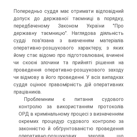
Попередньо суддя має отримати відповідний
допуск до державної таємниці в порядку,
передбаченому Законом України "Про
державну таємницю". Наглядова діяльність
судді пов'язана з вивченням матеріалів
оперативно-розшукового характеру, з яких
йому стає відомо про підготовлювані, вчинені
чи скоєні злочини та прийняті рішення на
проведення оперативно-розшукового заходу
чи відмову в його проведенні. У всіх випадках
суддя оцінює правомірність дій оперативних
працівників.
Проблемним є питання судового
контролю за використанням протоколів
ОРД в кримінальному процесі з визначенням
окремих процедур судового контролю за
законністю й обґрунтованістю проведення
оперативно-розшукових заходів, що