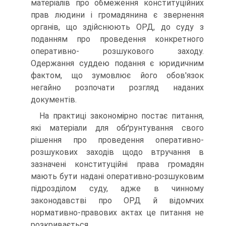
матеріалів про обмеження конституційних
прав людини і громадянина є звернення
органів, що здійснюють ОРД, до суду з
поданням про проведення конкретного
оперативно- розшукового заходу.
Одержання суддею подання є юридичним
фактом, що зумовлює його обов'язок
негайно розпочати розгляд наданих
документів.
На практиці закономірно постає питання,
які матеріали для обґрунтування свого
рішення про проведення оперативно-
розшукових заходів щодо втручання в
зазначені конституційні права громадян
мають бути надані оперативно-розшуковим
підрозділом суду, адже в чинному
законодавстві про ОРД й відомчих
нормативно-правових актах це питання не
розкривається.