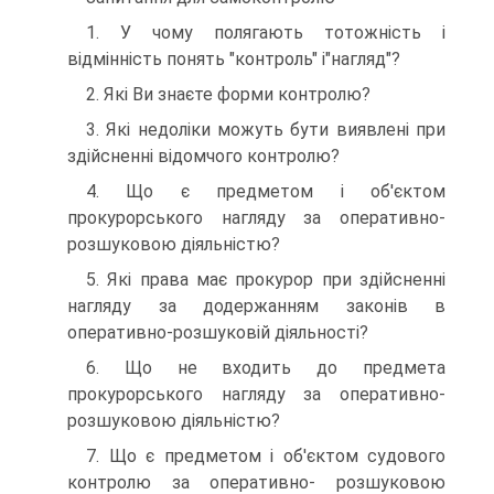
1. У чому полягають тотожність і
відмінність понять "контроль" і"нагляд"?
2. Які Ви знаєте форми контролю?
3. Які недоліки можуть бути виявлені при
здійсненні відомчого контролю?
4. Що є предметом і об'єктом
прокурорського нагляду за оперативно-
розшуковою діяльністю?
5. Які права має прокурор при здійсненні
нагляду за додержанням законів в
оперативно-розшуковій діяльності?
6. Що не входить до предмета
прокурорського нагляду за оперативно-
розшуковою діяльністю?
7. Що є предметом і об'єктом судового
контролю за оперативно- розшуковою