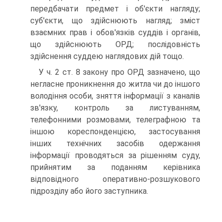
передбачати предмет і об'єкти нагляду;
суб'єкти, що здійснюють нагляд; зміст
взаємних прав і обов'язків суддів і органів,
що здійснюють ОРД; послідовність
здійснення суддею наглядових дій тощо.
У ч. 2 ст. 8 закону про ОРД зазначено, що
негласне проникнення до житла чи до іншого
володіння особи, зняття інформації з каналів
зв'язку, контроль за листуванням,
телефонними розмовами, телеграфною та
іншою кореспонденцією, застосування
інших технічних засобів одержання
інформації проводяться за рішенням суду,
прийнятим за поданням керівника
відповідного оперативно-розшукового
підрозділу або його заступника.