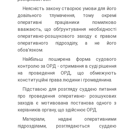
Неясність закону створює умови для його
довільного тлумачення, тому окремі
оперативні працівники помилково
вважають, що обґрунтування необхідності
оперативно-розшукового заходу є правом
оперативного підрозділу, а не його
обов'язком.
Найбільш поширена форма судового
контролю за ОРД - отримання в суді рішення
на проведення ОРД, що обмежують
конституційні права людини і громадянина.
Підставою для розгляду суддею питання
про проведення оперативно- розшукових
заходів є мотивована постанова одного з
керівників органу, що здійснює ОРД.
Матеріали, надані оперативними
підрозділами, розглядаються суддею