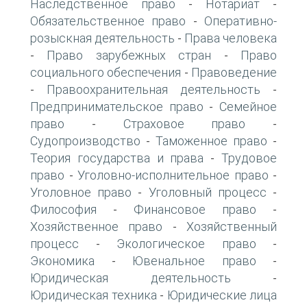
Наследственное право
Нотариат
-
-
Обязательственное право
Оперативно-
-
розыскная деятельность
Права человека
-
Право зарубежных стран
Право
-
-
социального обеспечения
Правоведение
-
Правоохранительная деятельность
-
-
Предпринимательское право
Семейное
-
право
Страховое право
-
-
Судопроизводство
Таможенное право
-
-
Теория государства и права
Трудовое
-
право
Уголовно-исполнительное право
-
-
Уголовное право
Уголовный процесс
-
-
Философия
Финансовое право
-
-
Хозяйственное право
Хозяйственный
-
процесс
Экологическое право
-
-
Экономика
Ювенальное право
-
-
Юридическая деятельность
-
Юридическая техника
Юридические лица
-