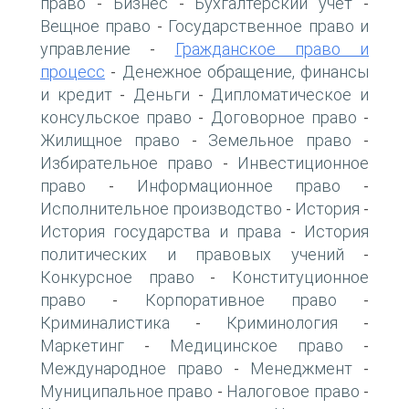
право
Бизнес
Бухгалтерский учет
-
-
-
Вещное право
Государственное право и
-
управление
Гражданское право и
-
процесс
Денежное обращение, финансы
-
и кредит
Деньги
Дипломатическое и
-
-
консульское право
Договорное право
-
-
Жилищное право
Земельное право
-
-
Избирательное право
Инвестиционное
-
право
Информационное право
-
-
Исполнительное производство
История
-
-
История государства и права
История
-
политических и правовых учений
-
Конкурсное право
Конституционное
-
право
Корпоративное право
-
-
Криминалистика
Криминология
-
-
Маркетинг
Медицинское право
-
-
Международное право
Менеджмент
-
-
Муниципальное право
Налоговое право
-
-