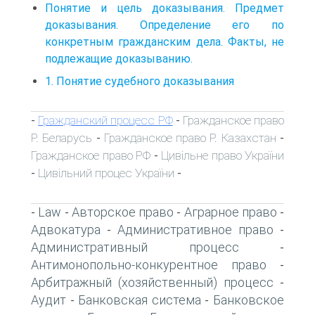
Понятие и цель доказывания. Предмет
доказывания. Определение его по
конкретным гражданским дела. Факты, не
подлежащие доказыванию.
1. Понятие судебного доказывания
Гражданский процесс РФ
Гражданское право
-
-
Р. Беларусь
Гражданское право Р. Казахстан
-
-
Гражданское право РФ
Цивільне право України
-
Цивільний процес України
-
-
Law
Авторское право
Аграрное право
-
-
-
-
Адвокатура
Административное право
-
-
Административный процесс
-
Антимонопольно-конкурентное право
-
Арбитражный (хозяйственный) процесс
-
Аудит
Банковская система
Банковское
-
-