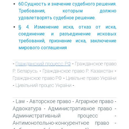
60.Сущность и значение судебного решения.
Требования, которым должно
удовлетворять судебное решение.
§ 4. Изменение иска, отказ от иска,
соединение и разъединение исковых
требований, признание иска, заключение
мирового соглашения
Гражданский процесс РФ
Гражданское право
-
-
Р. Беларусь
Гражданское право Р. Казахстан
-
-
Гражданское право РФ
Цивільне право України
-
Цивільний процес України
-
-
Law
Авторское право
Аграрное право
-
-
-
-
Адвокатура
Административное право
-
-
Административный процесс
-
Антимонопольно-конкурентное право
-