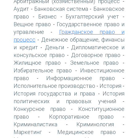
Арбитражный (хозяйственный) процесс
-
Аудит
Банковская система
Банковское
-
-
право
Бизнес
Бухгалтерский учет
-
-
-
Вещное право
Государственное право и
-
управление
Гражданское право и
-
процесс
Денежное обращение, финансы
-
и кредит
Деньги
Дипломатическое и
-
-
консульское право
Договорное право
-
-
Жилищное право
Земельное право
-
-
Избирательное право
Инвестиционное
-
право
Информационное право
-
-
Исполнительное производство
История
-
-
История государства и права
История
-
политических и правовых учений
-
Конкурсное право
Конституционное
-
право
Корпоративное право
-
-
Криминалистика
Криминология
-
-
Маркетинг
Медицинское право
-
-