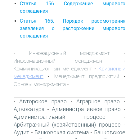
Статья 156. Содержание мирового
соглашения
Статья 165. Порядок рассмотрения
заявления о расторжении мирового
соглашения
Инновационный менеджмент
-
-
Информационный менеджмент
-
Коммуникационный менеджмент
Кризисный
-
менеджмент
Менеджмент предприятий
-
-
Основы менеджмента
-
Авторское право
Аграрное право
-
-
-
Адвокатура
Административное право
-
-
Административный процесс
-
Арбитражный (хозяйственный) процесс
-
Аудит
Банковская система
Банковское
-
-