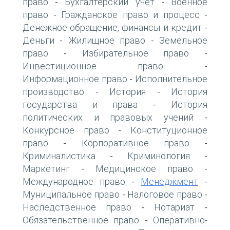
право
Бухгалтерский учет
Военное
-
-
право
Гражданское право и процесс
-
-
Денежное обращение, финансы и кредит
-
Деньги
Жилищное право
Земельное
-
-
право
Избирательное право
-
-
Инвестиционное право
-
Информационное право
Исполнительное
-
производство
История
История
-
-
государства и права
История
-
политических и правовых учений
-
Конкурсное право
Конституционное
-
право
Корпоративное право
-
-
Криминалистика
Криминология
-
-
Маркетинг
Медицинское право
-
-
Международное право
Менеджмент
-
-
Муниципальное право
Налоговое право
-
-
Наследственное право
Нотариат
-
-
Обязательственное право
Оперативно-
-