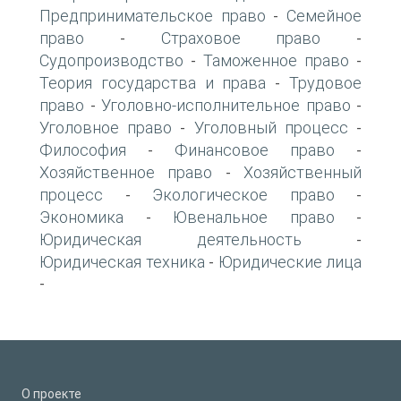
Предпринимательское право
Семейное
-
право
Страховое право
-
-
Судопроизводство
Таможенное право
-
-
Теория государства и права
Трудовое
-
право
Уголовно-исполнительное право
-
-
Уголовное право
Уголовный процесс
-
-
Философия
Финансовое право
-
-
Хозяйственное право
Хозяйственный
-
процесс
Экологическое право
-
-
Экономика
Ювенальное право
-
-
Юридическая деятельность
-
Юридическая техника
Юридические лица
-
-
О проекте