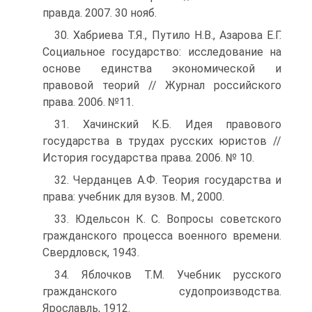
правда. 2007. 30 нояб.
30. Хабриева Т.Я., Путило Н.В., Азарова Е.Г.
Социальное государство: исследование на
основе единства экономической и
правовой теорий // Журнал российского
права. 2006. №11.
31. Хачинский К.Б. Идея правового
государства в трудах русских юристов //
История государства права. 2006. № 10.
32. Черданцев А.Ф. Теория государства и
права: учебник для вузов. М., 2000.
33. Юдельсон К. С. Вопросы советского
гражданского процесса военного времени.
Свердловск, 1943.
34. Яблочков Т.М. Учебник русского
гражданского судопроизводства.
Ярославль, 1912.