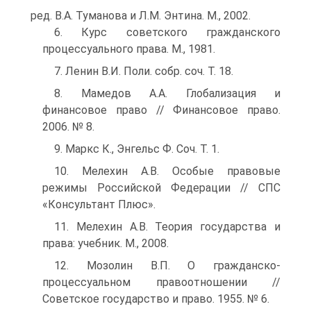
ред. В.А. Туманова и Л.М. Энтина. М., 2002.
6. Курс советского гражданского
процессуального права. М., 1981.
7. Ленин В.И. Поли. собр. соч. Т. 18.
8. Мамедов А.А. Глобализация и
финансовое право // Финансовое право.
2006. № 8.
9. Маркс К., Энгельс Ф. Соч. Т. 1.
10. Мелехин А.В. Особые правовые
режимы Российской Федерации // СПС
«Консультант Плюс».
11. Мелехин А.В. Теория государства и
права: учебник. М., 2008.
12. Мозолин В.П. О гражданско-
процессуальном правоотношении //
Советское государство и право. 1955. № 6.