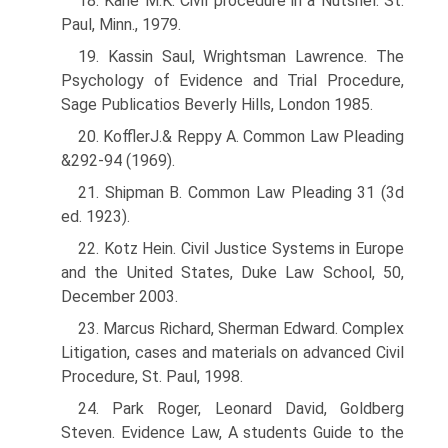
18. Kane M.K. Civil procedure in a Nutshel. St.
Paul, Minn., 1979.
19. Kassin Saul, Wrightsman Lawrence. The
Psychology of Evidence and Trial Procedure,
Sage Publicatios Beverly Hills, London 1985.
20. KofflerJ.& Reppy A. Common Law Pleading
&292-94 (1969).
21. Shipman B. Common Law Pleading 31 (3d
ed. 1923).
22. Kotz Hein. Civil Justice Systems in Europe
and the United States, Duke Law School, 50,
December 2003.
23. Marcus Richard, Sherman Edward. Complex
Litigation, cases and materials on advanced Civil
Procedure, St. Paul, 1998.
24. Park Roger, Leonard David, Goldberg
Steven. Evidence Law, A students Guide to the