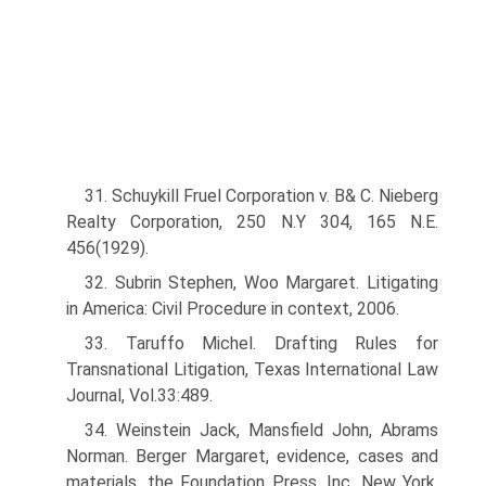
31. Schuykill Fruel Corporation v. B& C. Nieberg
Realty Corporation, 250 N.Y 304, 165 N.E.
456(1929).
32. Subrin Stephen, Woo Margaret. Litigating
in America: Civil Procedure in context, 2006.
33. Taruffo Michel. Drafting Rules for
Transnational Litigation, Texas International Law
Journal, Vol.33:489.
34. Weinstein Jack, Mansfield John, Abrams
Norman. Berger Margaret, evidence, cases and
materials, the Foundation Press, Inc. New York,