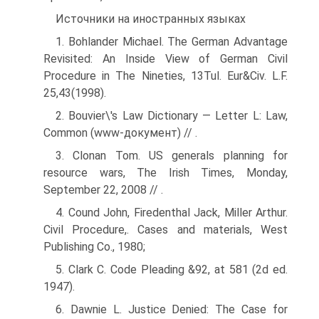
Источники на иностранных языках
1. Bohlander Michael. The German Advantage
Revisited: An Inside View of German Civil
Procedure in The Nineties, 13Tul. Eur&Civ. L.F.
25,43(1998).
2. Bouvier\'s Law Dictionary — Letter L: Law,
Common (www-документ) // .
3. Clonan Tom. US generals planning for
resource wars, The Irish Times, Monday,
September 22, 2008 // .
4. Cound John, Firedenthal Jack, Miller Arthur.
Civil Procedure,. Cases and materials, West
Publishing Co., 1980;
5. Clark C. Code Pleading &92, at 581 (2d ed.
1947).
6. Dawnie L. Justice Denied: The Case for