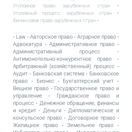
Уголовное право зарубежных стран
-
Уголовный процесс зарубежных стран
-
Финансовое право зарубежных стран
-
Law
Авторское право
Аграрное право
-
-
-
-
Адвокатура
Административное право
-
-
Административный процесс
-
Антимонопольно-конкурентное право
-
Арбитражный (хозяйственный) процесс
-
Аудит
Банковская система
Банковское
-
-
право
Бизнес
Бухгалтерский учет
-
-
-
Вещное право
Государственное право и
-
управление
Гражданское право и
-
процесс
Денежное обращение, финансы
-
и кредит
Деньги
Дипломатическое и
-
-
консульское право
Договорное право
-
-
Жилищное право
Земельное право
-
-