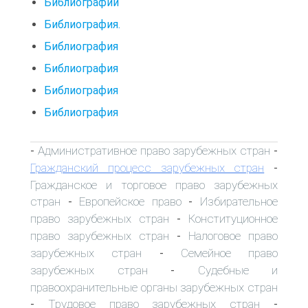
Библиографии
Библиография.
Библиография
Библиография
Библиография
Библиография
Административное право зарубежных стран
-
-
Гражданский процесс зарубежных стран
-
Гражданское и торговое право зарубежных
стран
Европейское право
Избирательное
-
-
право зарубежных стран
Конституционное
-
право зарубежных стран
Налоговое право
-
зарубежных стран
Семейное право
-
зарубежных стран
Судебные и
-
правоохранительные органы зарубежных стран
Трудовое право зарубежных стран
-
-