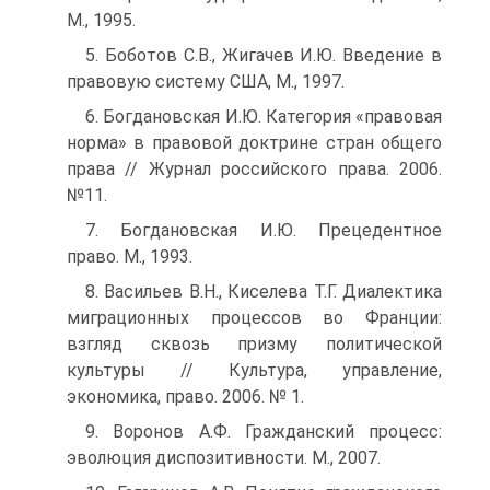
М., 1995.
5. Боботов С.В., Жигачев И.Ю. Введение в
правовую систему США, М., 1997.
6. Богдановская И.Ю. Категория «правовая
норма» в правовой доктрине стран общего
права // Журнал российского права. 2006.
№11.
7. Богдановская И.Ю. Прецедентное
право. М., 1993.
8. Васильев В.Н., Киселева Т.Г. Диалектика
миграционных процессов во Франции:
взгляд сквозь призму политической
культуры // Культура, управление,
экономика, право. 2006. № 1.
9. Воронов А.Ф. Гражданский процесс:
эволюция диспозитивности. М., 2007.