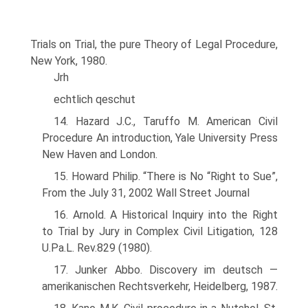
Trials on Trial, the pure Theory of Legal Procedure,
New York, 1980.
Jrh
echtlich qeschut
14. Hazard J.C., Taruffo М. American Civil
Procedure An introduction, Yale University Press
New Haven and London.
15. Howard Philip. “There is No “Right to Sue”,
From the July 31, 2002 Wall Street Journal
16. Arnold. A Historical Inquiry into the Right
to Trial by Jury in Complex Civil Litigation, 128
U.Pa.L. Rev.829 (1980).
17. Junker Abbo. Discovery im deutsch —
amerikanischen Rechtsverkehr, Heidelberg, 1987.