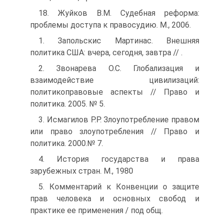
18. Жуйков В.М. Судебная реформа:
проблемы доступа к правосудию. М., 2006.
1. Запольскис Мартинас. Внешняя
политика США: вчера, сегодня, завтра // .
2. Звонарева О.С. Глобализация и
взаимодействие цивилизаций:
политикоправовые аспекты // Право и
политика. 2005. № 5.
3. Исмагилов Р.Р. Злоупотребление правом
или право злоупотребления // Право и
политика. 2000.№ 7.
4. История государства и права
зарубежных стран. М., 1980
5. Комментарий к Конвенции о защите
прав человека и основных свобод и
практике ее применения / под общ.