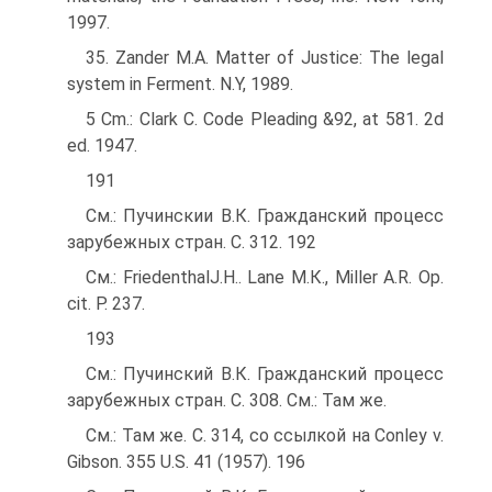
1997.
35. Zander M.A. Matter of Justice: The legal
system in Ferment. N.Y, 1989.
5 Cm.: Clark C. Code Pleading &92, at 581. 2d
ed. 1947.
191
См.: Пучинскии В.К. Гражданский процесс
зарубежных стран. С. 312. 192
См.: FriedenthalJ.H.. Lane М.К., Miller A.R. Op.
cit. P. 237.
193
См.: Пучинский В.К. Гражданский процесс
зарубежных стран. С. 308. См.: Там же.
См.: Там же. С. 314, со ссылкой на Conley v.
Gibson. 355 U.S. 41 (1957). 196