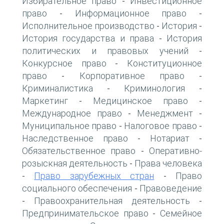
Избирательное право
Инвестиционное
-
право
Информационное право
-
-
Исполнительное производство
История
-
-
История государства и права
История
-
политических и правовых учений
-
Конкурсное право
Конституционное
-
право
Корпоративное право
-
-
Криминалистика
Криминология
-
-
Маркетинг
Медицинское право
-
-
Международное право
Менеджмент
-
-
Муниципальное право
Налоговое право
-
-
Наследственное право
Нотариат
-
-
Обязательственное право
Оперативно-
-
розыскная деятельность
Права человека
-
Право зарубежных стран
Право
-
-
социального обеспечения
Правоведение
-
Правоохранительная деятельность
-
-
Предпринимательское право
Семейное
-