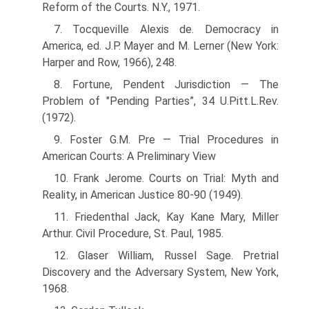
Reform of the Courts. N.Y., 1971.
7. Tocqueville Alexis de. Democracy in
America, ed. J.P. Mayer and M. Lerner (New York:
Harper and Row, 1966), 248.
8. Fortune, Pendent Jurisdiction — The
Problem of "Pending Parties”, 34 U.Pitt.L.Rev.
(1972).
9. Foster G.M. Pre — Trial Procedures in
American Courts: A Preliminary View
10. Frank Jerome. Courts on Trial: Myth and
Reality, in American Justice 80-90 (1949).
11. Friedenthal Jack, Kay Kane Mary, Miller
Arthur. Civil Procedure, St. Paul, 1985.
12. Glaser William, Russel Sage. Pretrial
Discovery and the Adversary System, New York,
1968.