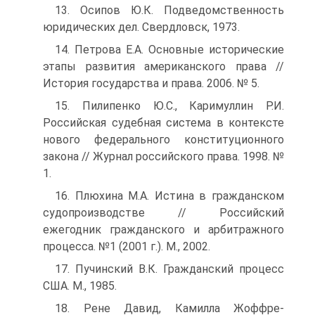
13. Осипов Ю.К. Подведомственность
юридических дел. Свердловск, 1973.
14. Петрова Е.А. Основные исторические
этапы развития американского права //
История государства и права. 2006. № 5.
15. Пилипенко Ю.С., Каримуллин Р.И.
Российская судебная система в контексте
нового федерального конституционного
закона // Журнал российского права. 1998. №
1.
16. Плюхина М.А. Истина в гражданском
судопроизводстве // Российский
ежегодник гражданского и арбитражного
процесса. №1 (2001 г.). М., 2002.
17. Пучинский В.К. Гражданский процесс
США. М., 1985.
18. Рене Давид, Камилла Жоффре-