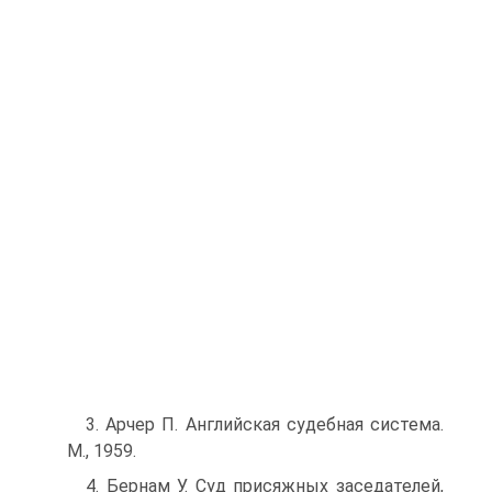
3. Арчер П. Английская судебная система.
М., 1959.
4. Бернам У. Суд присяжных заседателей,