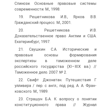
Спинози. Основные правовые системы
современности. М., 1998.
19. Решетникова И.В., Ярков В.В.
Гражданский процесс. М., 2001.
20. Решетникова И.В.
Доказательственное право Англии и США.
Екатеринбург, 1997.
21. Саушкин С.А. Исторические и
правовые основы формирования
экспертизы в таможенном деле
российского государства (XI—XIX вв.) //
Таможенное дело. 2007. № 2.
22. Свифт Джонатан. Путешествия Г
улливера / пер. с англ.; под ред. А. А. Фран-
ковского. М., 1989.
23. Страшун Б.А. К вопросу о понятии
конституционного права // Журнал