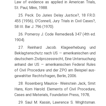
Law of evidence as applied in American Trials,
St. Paul, Minn, 1988.
25. Peck. Do Juries Delay Justice?, 18 F.R.D.
455 (1956); O’Connell, Jury Trials in Civil Cases?,
58 III. Bar J. 796 (1970).
26. Pomeroy J. Code Remedies& 347 (4th ed.
1904).
27. Reinhard Jacob. Klageerhebung und
Beklagtenschutz nach US — amerikanischen und
deutschem Zivilprozessrecht, Eine Untersuchung
anhand der US — amerikanischen Federal Rules
of Civil Procedure und der ZPO am Beispiel aus-
gewahlter Rechtsfragen, Berlin, 2006.
28. Rosenberg Maurice- Weinstein Jack, Smit
Hans, Korn Harold. Elements of Civil Procedure,
Cases and Materials, Foundation Press, 1978;
29. Saul M. Kassin, Lawrence S. Wrightsman.