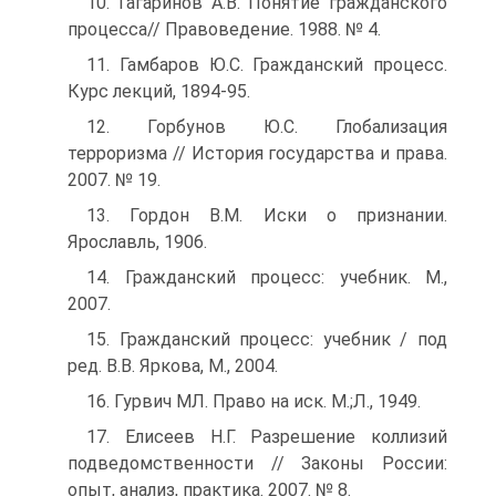
10. Гагаринов А.В. Понятие гражданского
процесса// Правоведение. 1988. № 4.
11. Гамбаров Ю.С. Гражданский процесс.
Курс лекций, 1894-95.
12. Горбунов Ю.С. Глобализация
терроризма // История государства и права.
2007. № 19.
13. Гордон В.М. Иски о признании.
Ярославль, 1906.
14. Гражданский процесс: учебник. М.,
2007.
15. Гражданский процесс: учебник / под
ред. В.В. Яркова, М., 2004.
16. Гурвич МЛ. Право на иск. М.;Л., 1949.
17. Елисеев Н.Г. Разрешение коллизий
подведомственности // Законы России:
опыт, анализ, практика. 2007. № 8.