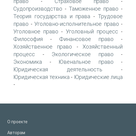
право
Страховое право
-
-
Судопроизводство
Таможенное право
-
-
Теория государства и права
Трудовое
-
право
Уголовно-исполнительное право
-
-
Уголовное право
Уголовный процесс
-
-
Философия
Финансовое право
-
-
Хозяйственное право
Хозяйственный
-
процесс
Экологическое право
-
-
Экономика
Ювенальное право
-
-
Юридическая деятельность
-
Юридическая техника
Юридические лица
-
-
О проекте
Авторам