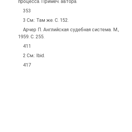
процесса. Примеч. автора.
353
3 См.: Там же. С. 152.
Арчер П. Английская судебная система. М.,
1959. С. 255.
411
2 См.: Ibid.
417