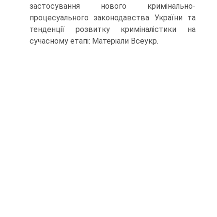
застосування нового кримінально-
процесуального законодавства України та
тенденції розвитку криміналістики на
сучасному етапі: Ма­теріали Всеукр.