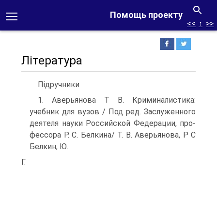
Помощь проекту
<<
↑
>>
Література
Підручники
1. Аверьянова T В. Криминалистика:
учебник для вузов / Под ред. Заслуженного
деятеля науки Российской Федерации, про­
фессора P. С. Белкина/ Т. В. Аверьянова, P C
Белкин, Ю.
Г.