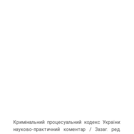
Кримінальний процесуальний кодекс України:
науково-прак­тичний коментар / Зазаг. ред.