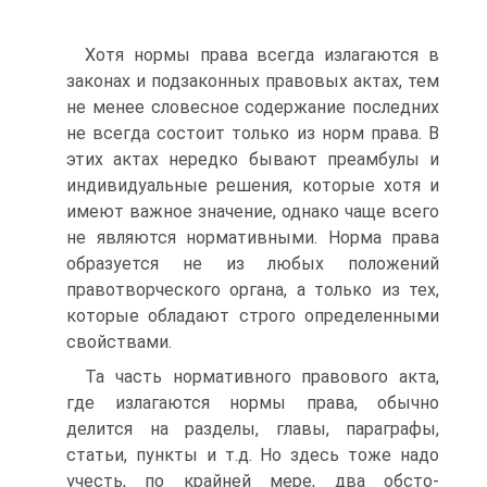
Хотя нормы права всегда излагаются в
законах и подзаконных правовых актах, тем
не менее словесное содержание последних
не всегда состоит только из норм права. В
этих актах нередко быва­ют преамбулы и
индивидуальные решения, которые хотя и
имеют важное значение, однако чаще всего
не являются нормативными. Норма права
образуется не из любых положений
правотворческо­го органа, а только из тех,
которые обладают строго определен­ными
свойствами.
Та часть нормативного правового акта,
где излагаются нормы права, обычно
делится на разделы, главы, параграфы,
статьи, пун­кты и т.д. Но здесь тоже надо
учесть, по крайней мере, два обсто­