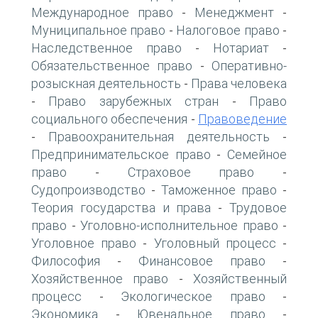
Международное право
Менеджмент
-
-
Муниципальное право
Налоговое право
-
-
Наследственное право
Нотариат
-
-
Обязательственное право
Оперативно-
-
розыскная деятельность
Права человека
-
Право зарубежных стран
Право
-
-
социального обеспечения
Правоведение
-
Правоохранительная деятельность
-
-
Предпринимательское право
Семейное
-
право
Страховое право
-
-
Судопроизводство
Таможенное право
-
-
Теория государства и права
Трудовое
-
право
Уголовно-исполнительное право
-
-
Уголовное право
Уголовный процесс
-
-
Философия
Финансовое право
-
-
Хозяйственное право
Хозяйственный
-
процесс
Экологическое право
-
-
Экономика
Ювенальное право
-
-