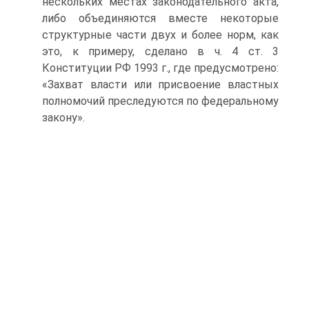
нескольких местах законодательного акта,
либо объединяются вместе некоторые
структурные части двух и более норм, как
это, к примеру, сделано в ч. 4 ст. 3
Конституции РФ 1993 г., где предусмотрено:
«Захват власти или присвоение власт­ных
полномочий преследуются по федеральному
закону».