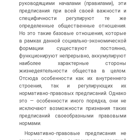
руководящими началами (правилами), эти
предписания при всей своей важности и
специ­фичности регулируют те же
определенные общественные отно­шения.
Но это такие базовые отношения, которые
в рамках дан­ной социально-экономической
формации существуют постоян­но,
функционируют непрерывно, аккумулируют
наиболее харак­терные стороны
жизнедеятельности общества в целом.
Отсюда особенности как их внутреннего
строения, так и регулирующих их
нормативно-правовых предписаний. Однако
это — особенно­сти иного порядка, они не
исключают возможности признания таких
предписаний своеобразными правовыми
нормами.
Нормативно-правовые предписания не