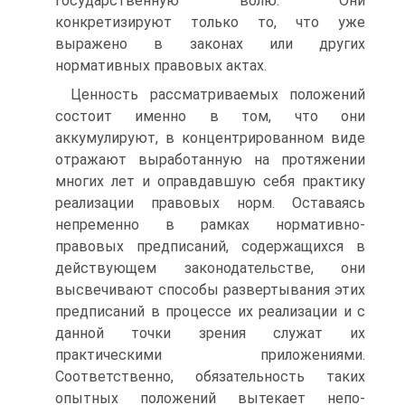
государствен­ную волю. Они
конкретизируют только то, что уже
выражено в законах или других
нормативных правовых актах.
Ценность рассматриваемых положений
состоит именно в том, что они
аккумулируют, в концентрированном виде
отражают вы­работанную на протяжении
многих лет и оправдавшую себя прак­тику
реализации правовых норм. Оставаясь
непременно в рамках нормативно-
правовых предписаний, содержащихся в
действую­щем законодательстве, они
высвечивают способы развертывания этих
предписаний в процессе их реализации и с
данной точки зрения служат их
практическими приложениями.
Соответствен­но, обязательность таких
опытных положений вытекает непо­