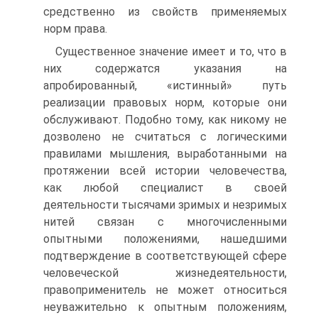
средственно из свойств применяемых
норм права.
Существенное значение имеет и то, что в
них содержатся ука­зания на
апробированный, «истинный» путь
реализации право­вых норм, которые они
обслуживают. Подобно тому, как никому не
дозволено не считаться с логическими
правилами мышления, выработанными на
протяжении всей истории человечества,
как любой специалист в своей
деятельности тысячами зримых и не­зримых
нитей связан с многочисленными
опытными положениями, нашедшими
подтверждение в соответствующей сфере
человече­ской жизнедеятельности,
правоприменитель не может относиться
неуважительно к опытным положениям,