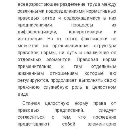
всевозрастающее разделение труда между
различными подразделениями нормативных
право­вых актов и содержащимися в них
предписаниями, процессы их
дифференциации, конкретизации и
интеграции. Но от этого фак­тически не
меняется ни организационная структура
правовой нор­мы, ни суть и назначение ее
отдельных элементов. Правовая нор­ма
применительно к тем отдельным
жизненным отношениям, которые ею
регулируются, продолжает выполнять свою
прежнюю служебную роль в целостном
виде.
Отличая целостную норму права от
правовых предписаний, сле­дует
согласиться с тем, что последние
представляют собой эле­ментарно