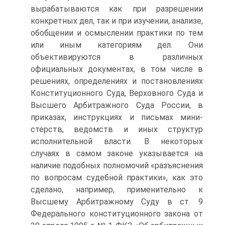
вырабатываются как при разрешении
конкретных дел, так и при изучении, анализе,
обоб­щении и осмыслении практики по тем
или иным категориям дел. Они
объективируются в различных
официальных докумен­тах, в том числе в
решениях, определениях и постановлениях
Конституционного Суда, Верховного Суда и
Высшего Арбитраж­ного Суда России, в
приказах, инструкциях и письмах мини­
стерств, ведомств и иных структур
исполнительной власти. В не­которых
случаях в самом законе указывается на
наличие подоб­ных полномочий «разъяснения
по вопросам судебной практи­ки», как это
сделано, например, применительно к
Высшему Арби­тражному Суду в ст. 9
Федерального конституционного закона от