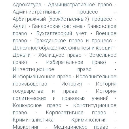
Адвокатура
Административное право
-
-
Административный процесс
-
Арбитражный (хозяйственный) процесс
-
Аудит
Банковская система
Банковское
-
-
право
Бухгалтерский учет
Военное
-
-
право
Гражданское право и процесс
-
-
Денежное обращение, финансы и кредит
-
Деньги
Жилищное право
Земельное
-
-
право
Избирательное право
-
-
Инвестиционное право
-
Информационное право
Исполнительное
-
производство
История
История
-
-
государства и права
История
-
политических и правовых учений
-
Конкурсное право
Конституционное
-
право
Корпоративное право
-
-
Криминалистика
Криминология
-
-
Маркетинг
Медицинское право
-
-