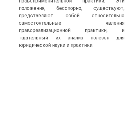
правоприменительной прак­тики. Эти
положения, бесспорно, существуют,
представляют со­бой относительно
самостоятельные явления
правореализацион­ной практики, и
тщательный их анализ полезен для
юридической науки и практики.