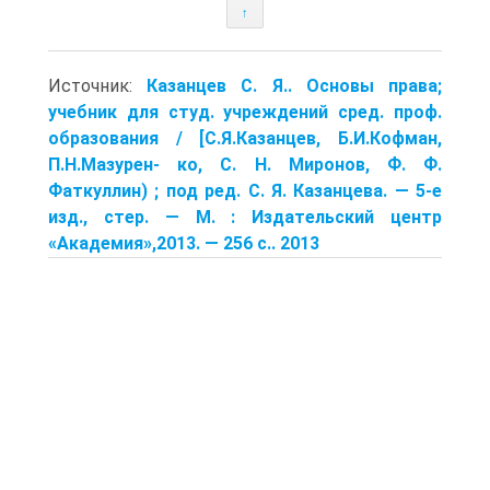
↑
Источник:
Казанцев С. Я.. Основы права;
учебник для студ. учреждений сред. проф.
образования / [С.Я.Казанцев, Б.И.Кофман,
П.Н.Мазурен- ко, С. Н. Миронов, Ф. Ф.
Фаткуллин) ; под ред. С. Я. Казан­цева. — 5-е
изд., стер. — М. : Издательский центр
«Акаде­мия»,2013. — 256 с.. 2013