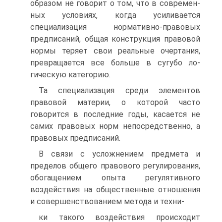
образом не говорит о том, что в современ­
ных условиях, когда усиливается
специализация нормативно-пра­вовых
предписаний, общая конструкция правовой
нормы теряет свои реальные очертания,
превращается все больше в сугубо ло­
гическую категорию.
Та специализация среди элементов
правовой материи, о кото­рой часто
говорится в последние годы, касается не
самих право­вых норм непосредственно, а
правовых предписаний.
В связи с усложнением предмета и
пределов общего правового регулирования,
обогащением опыта регулятивного
воздействия на общественные отношения
и совершенствованием метода и техни-
ки такого воздействия происходит