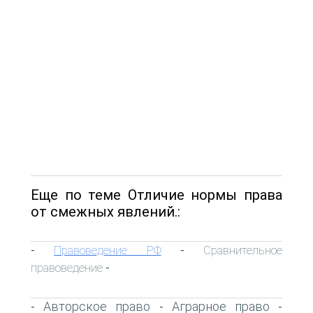
Еще по теме Отличие нормы права
от смежных явлений.:
Правоведение РФ
Сравнительное
-
-
правоведение
-
Авторское право
Аграрное право
-
-
-