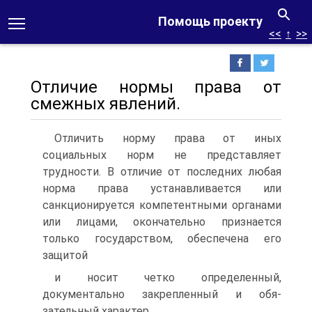
Помощь проекту
<<
↑
>>
Отличие нормы права от
смежных явлений.
Отличить норму права от иных
социальных норм не представляет
трудности. В отличие от последних любая
норма права устанавливается или
санкционируется компетентными органами
или лицами, оконча­тельно признается
только государством, обеспечена его
защитой
и носит четко определенный,
документально закрепленный и обя­
зательный характер.