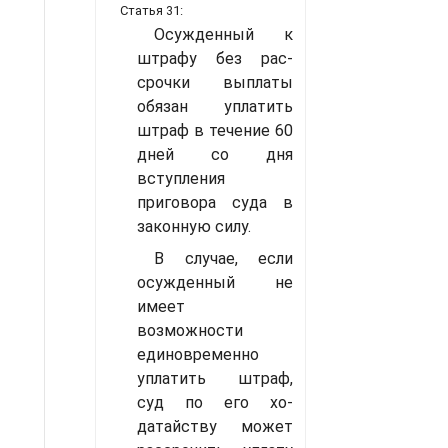
Статья 31:
Осужденный к
штрафу без рас­
срочки выплаты
обязан уплатить
штраф в течение 60
дней со дня
вступления
приговора суда в
за­конную силу.
В случае, если
осужденный не
имеет
возможности
единовремен­но
уплатить штраф,
суд по его хо­
датайству может