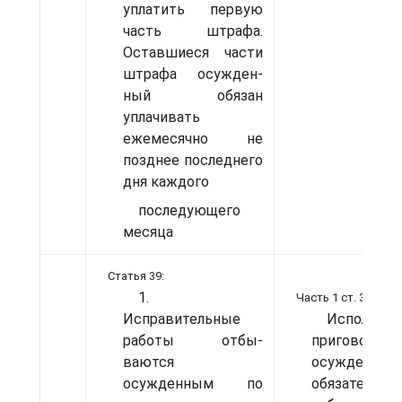
уплатить первую
часть штрафа.
Оставшиеся части
штрафа осужден­
ный обязан
уплачивать
ежемесячно не
позднее последнего
дня каждого
последующего
месяца
Статья 39:
1.
Часть 1 ст. 398:
Исправительные
Исполнени
работы отбы­
пригово
ваются
осужде­нии
осужденным по
обязательны