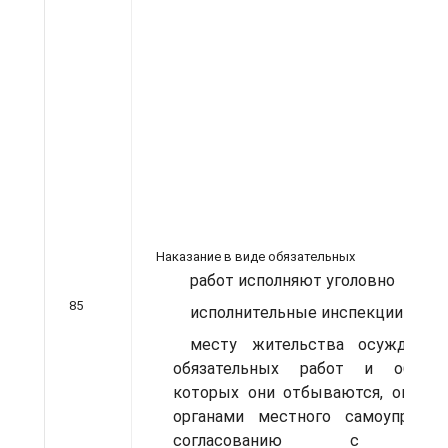
Наказание в виде обязательных
работ исполняют уголовно­
85
исполнительные инспекции по
месту жительства осужденны
обязательных работ и объек­
которых они отбываются, опреде
органами местного самоуправле
согласованию с уголо