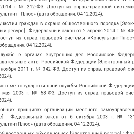
2014 г. № 212-ФЗ. Доступ из справ.-правовой систем
ультант- Плюс» (дата обращения: 04.12.2024).
участии граждан в охране общественного порядка [Элек
ый ресурс] : Федеральный закон от 2 апреля 2014 г. № 44
оступ из справ.-правовой системы «КонсультантПлюс
обращения: 04.12.2024).
лужбе в органах внутренних дел Российской Федер
одательные акты Российской Федерации [Электронный р
 ноября 2011 г. № 342-ФЗ. Доступ из справ.-правовой с
2024).
истеме государственной службы Российской Федера­ции
 мая 2003 г. № 58-ФЗ. Доступ из справ.-правовой сис
2024).
общих принципах организации местного самоуправлен
с] : Федеральный закон от 6 октября 2003 г. № 13
ультантПлюс» (дата обращения: 04.12.2024).
общественных объединениях [Электронный ресурс] : Фед