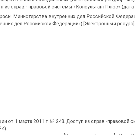
п из справ.- правовой системы «КонсультантПлюс» (дата о
росы Министерства внутренних дел Российской Федера­
енних дел Рос­сийской Федерации») [Электронный ресурс] 
ии от 1 марта 2011 г. № 248. Доступ из справ.-правовой
24).