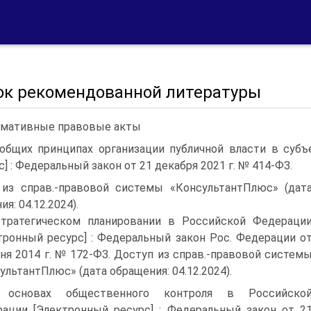
ок рекомендованной литературы
мативные правовые акты
общих принципах организации публичной власти в субъ
с] : Федеральный закон от 21 декабря 2021 г. № 414-ФЗ.
из справ.-правовой системы «КонсультантПлюс» (дат
я: 04.12.2024).
тратегическом планировании в Российской Федераци
тронный ресурс] : Федеральный закон Рос. Федерации о
ня 2014 г. № 172-ФЗ. Доступ из справ.-правовой систем
ультантПлюс» (дата обращения: 04.12.2024).
 основах общественного контроля в Российско
ации [Электронный ресурс] : Федеральный закон от 2