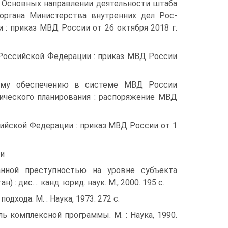
Основных направлении деятельности шта­ба
 органа Министерства внутренних дел Рос­
 : приказ МВД России от 26 октября 2018 г.
Российской Федерации : приказ МВД России
ному обеспечению в системе МВД России
ического планирования : распо­ряжение МВД
сийской Федерации : приказ МВД России от 1
ии
н­ной преступностью на уровне субъекта
дис.... канд. юрид. наук. М., 2000. 195 с.
одхода. М. : Наука, 1973. 272 с.
ь комплексной программы. М. : Наука, 1990.