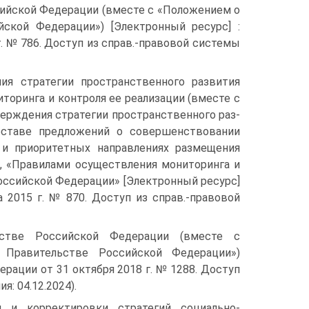
сийской Федерации (вместе с «Положением о
ской Федерации») [Электронный ресурс] :
. № 786. Доступ из справ.-правовой систе­мы
ия стратегии пространственного развития
оринга и контроля ее реа­лизации (вместе с
верждения стратегии пространственного раз­
оставе предложений о совершенствовании
 и приоритетных направлениях размещения
, «Правилами осуществления мониторинга и
оссий­ской Федерации» [Электронный ресурс]
а 2015 г. № 870. Доступ из справ.-правовой
стве Рос­сийской Федерации (вместе с
 Правительстве Российской Федерации»)
­рации от 31 октября 2018 г. № 1288. Доступ
: 04.12.2024).
и и корректировки стратегий социально-