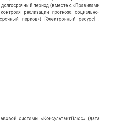
 долгосрочный период (вместе с «Правилами
 контроля реализации прогноза социально-
срочный период») [Электронный ресурс] :
правовой системы «КонсультантПлюс» (дата