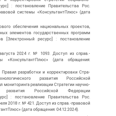
урс] : постановление Пра­вительства Рос.
правовой системы «КонсультантПлюс» (дата
во­го обеспечения национальных проектов,
рных элементов государственных программ
 [Электронный ресурс] : постановление
августа 2024 г. № 1093. Доступ из справ.-
мы «КонсультантПлюс» (дата обращения:
 Правил разработки и корректировки Стра­
ехнологического развития Российской
л мониторинга реализации Стратегии научно-
ого развития Российской Федерации
урс] : постановление Правительства Рос.
еля 2018 г. № 421. Доступ из справ.-правовой
нтПлюс» (дата обращения: 04.12.2024).