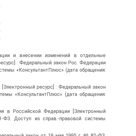
ы
­
-
»
а­ции и внесении изменений в отдельные
есурс] : Федеральный закон Рос. Федерации
истемы «КонсультантПлюс» (дата обращения:
 [Электронный ресурс] : Федеральный закон
темы «Консуль­тантПлюс» (дата обращения:
ия в Российской Федерации [Электронный
1-ФЗ. Доступ из справ.-правовой системы
еральный закон от 19 мая 1995 г. № 82-ФЗ.