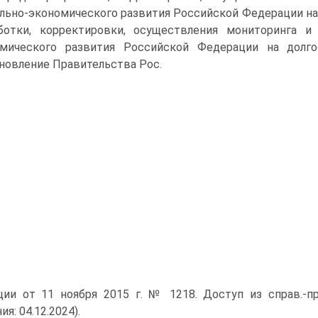
льно-экономического развития Российской Федерации на
ботки, корректировки, осуществления мони­торинга и
миче­ского развития Российской Федерации на долго
новление Правительства Рос.
ции от 11 ноября 2015 г. № 1218. Доступ из справ.-
я: 04.12.2024).