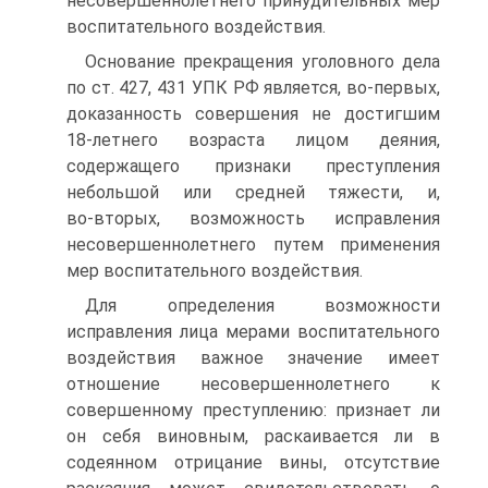
несовершеннолетнего принудительных мер
воспитательного воздействия.
Основание прекращения уголовного дела
по ст. 427, 431 УПК РФ является, во‑первых,
доказанность совершения не достигшим
18‑летнего возраста лицом деяния,
содержащего признаки преступления
небольшой или средней тяжести, и,
во‑вторых, возможность исправления
несовершеннолетнего путем применения
мер воспитательного воздействия.
Для определения возможности
исправления лица мерами воспитательного
воздействия важное значение имеет
отношение несовершеннолетнего к
совершенному преступлению: признает ли
он себя виновным, раскаивается ли в
содеянном отрицание вины, отсутствие