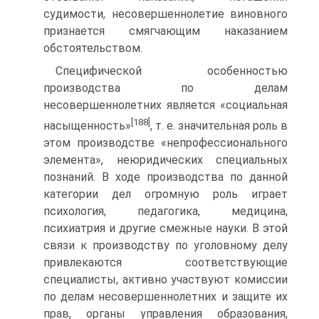
судимости, несовершеннолетие виновного
признается смягчающим наказанием
обстоятельством.
Специфической особенностью
производства по делам
несовершеннолетних является «социальная
[188]
насыщенность»
, т. е. значительная роль в
этом производстве «непрофессионального
элемента», неюридических специальных
познаний. В ходе производства по данной
категории дел огромную роль играет
психология, педагогика, медицина,
психиатрия и другие смежные науки. В этой
связи к производству по уголовному делу
привлекаются соответствующие
специалисты, активно участвуют комиссии
по делам несовершеннолетних и защите их
прав, органы управления образования,