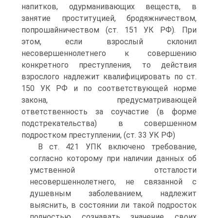
напитков, одурманивающих веществ, в
занятие проституцией, бродяжничеством,
попрошайничеством (ст. 151 УК РФ). При
этом, если взрослый склонил
несовершеннолетнего к совершению
конкретного преступления, то действия
взрослого надлежит квалифицировать по ст.
150 УК РФ и по соответствующей норме
закона, предусматривающей
ответственность за соучастие (в форме
подстрекательства) в совершенном
подростком преступлении, (ст. 33 УК РФ)
В ст. 421 УПК включено требование,
согласно которому при наличии данных об
умственной отсталости
несовершеннолетнего, не связанной с
душевным заболеванием, надлежит
выяснить, в состоянии ли такой подросток
полностью сознавать значение своих