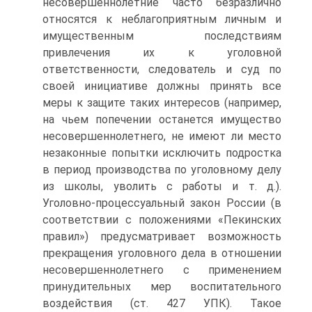
несовершеннолетние часто безразлично
относятся к неблагоприятным личным и
имущественным последствиям
привлечения их к уголовной
ответственности, следователь и суд по
своей инициативе должны принять все
меры к защите таких интересов (например,
на чьем попечении останется имущество
несовершеннолетнего, не имеют ли место
незаконные попытки исключить подростка
в период производства по уголовному делу
из школы, уволить с работы и т. д.).
Уголовно‑процессуальный закон России (в
соответствии с положениями «Пекинских
правил») предусматривает возможность
прекращения уголовного дела в отношении
несовершеннолетнего с применением
принудительных мер воспитательного
воздействия (ст. 427 УПК). Такое