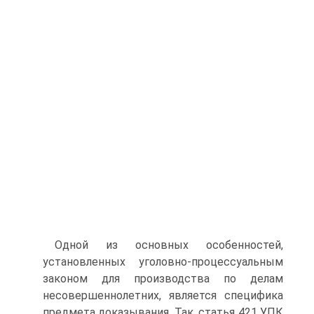
Одной из основных особенностей,
установленных уголовно‑процессуальным
законом для производства по делам
несовершеннолетних, является специфика
предмета доказывания. Так, статья 421 УПК