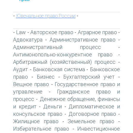
Ювенальное право России
-
-
Law
Авторское право
Аграрное право
-
-
-
-
Адвокатура
Административное право
-
-
Административный процесс
-
Антимонопольно-конкурентное право
-
Арбитражный (хозяйственный) процесс
-
Аудит
Банковская система
Банковское
-
-
право
Бизнес
Бухгалтерский учет
-
-
-
Вещное право
Государственное право и
-
управление
Гражданское право и
-
процесс
Денежное обращение, финансы
-
и кредит
Деньги
Дипломатическое и
-
-
консульское право
Договорное право
-
-
Жилищное право
Земельное право
-
-
Избирательное право
Инвестиционное
-