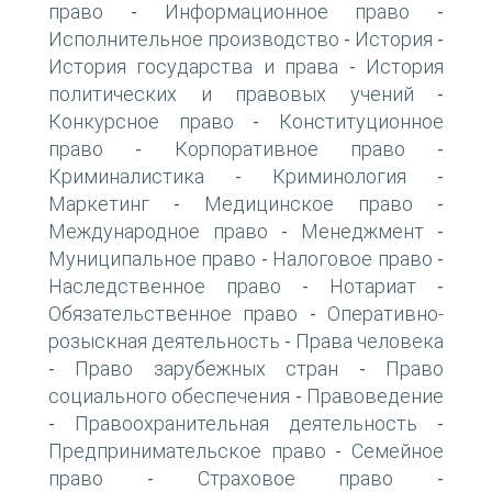
право
Информационное право
-
-
Исполнительное производство
История
-
-
История государства и права
История
-
политических и правовых учений
-
Конкурсное право
Конституционное
-
право
Корпоративное право
-
-
Криминалистика
Криминология
-
-
Маркетинг
Медицинское право
-
-
Международное право
Менеджмент
-
-
Муниципальное право
Налоговое право
-
-
Наследственное право
Нотариат
-
-
Обязательственное право
Оперативно-
-
розыскная деятельность
Права человека
-
Право зарубежных стран
Право
-
-
социального обеспечения
Правоведение
-
Правоохранительная деятельность
-
-
Предпринимательское право
Семейное
-
право
Страховое право
-
-