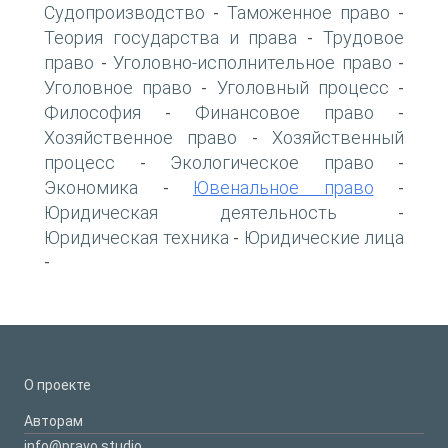
Судопроизводство
Таможенное право
-
-
Теория государства и права
Трудовое
-
право
Уголовно-исполнительное право
-
-
Уголовное право
Уголовный процесс
-
-
Философия
Финансовое право
-
-
Хозяйственное право
Хозяйственный
-
процесс
Экологическое право
-
-
Экономика
Ювенальное право
-
-
Юридическая деятельность
-
Юридическая техника
Юридические лица
-
-
О проекте
Авторам
info@pravo.studio