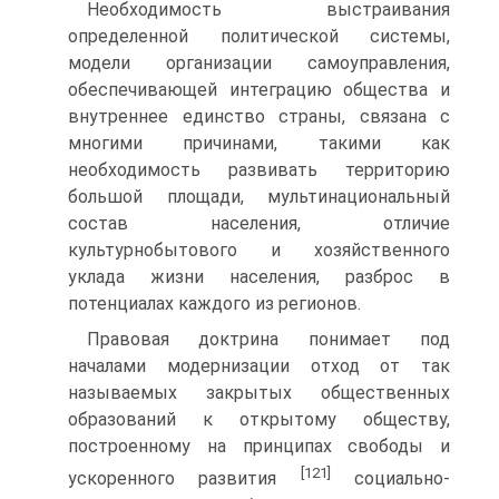
Необходимость выстраивания
определенной политической системы,
модели организации самоуправления,
обеспечивающей интеграцию общества и
внутреннее единство страны, связана с
многими причинами, такими как
необходимость развивать территорию
большой площади, мультинациональный
состав населения, отличие
культурнобытового и хозяйственного
уклада жизни населения, разброс в
потенциалах каждого из регионов.
Правовая доктрина понимает под
началами модернизации отход от так
называемых закрытых общественных
образований к открытому обществу,
построенному на принципах свободы и
[121]
ускоренного развития
социально-