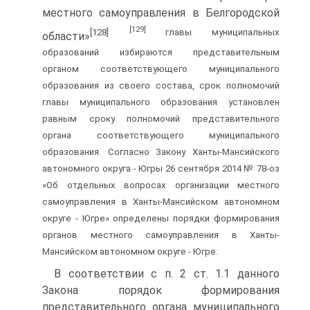
местного самоуправления в Белгородской
[129]
[128]
главы муниципальных
области»
образований избираются представительным
органом соответствующего муниципального
образования из своего состава, срок полномочий
главы муниципального образования установлен
равным сроку полномочий представительного
органа соответствующего муниципального
образования. Согласно Закону Ханты-Мансийского
автономного округа - Югры 26 сентября 2014 № 78-оз
«Об отдельных вопросах организации местного
самоуправления в Ханты-Мансийском автономном
округе - Югре» определены порядки формирования
органов местного самоуправления в Ханты-
Мансийском автономном округе - Югре.
В соответствии с п. 2 ст. 1.1 данного
Закона порядок формирования
представительного органа муниципального