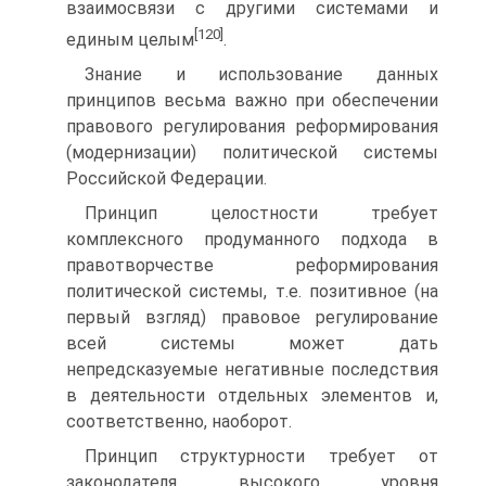
взаимосвязи с другими системами и
[120]
единым целым
.
Знание и использование данных
принципов весьма важно при обеспечении
правового регулирования реформирования
(модернизации) политической системы
Российской Федерации.
Принцип целостности требует
комплексного продуманного подхода в
правотворчестве реформирования
политической системы, т.е. позитивное (на
первый взгляд) правовое регулирование
всей системы может дать
непредсказуемые негативные последствия
в деятельности отдельных элементов и,
соответственно, наоборот.
Принцип структурности требует от
законодателя высокого уровня