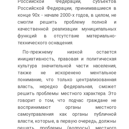
Российской Федерации, субъектов
Российской Федерации, принимавшиеся в
конце 90х - начале 2000-х годов, в целом, не
смогли решить проблему полной и
качественной реализации муниципальных
функций в отсутствие материально-
технического оснащения.
По-прежнему низкой остается
инициативность, правовая и политическая
культура значительной части населения,
также не искоренено ментальное
понимание, что только централизованная
власть, нередко федеральная, сможет
решить проблемы местного характера. Это
говорит о том, что подчас граждане не
воспринимают органы местного
самоуправления как органы публичной
власти, которые, в первую очередь, должны
решать проблемы (вопросы) местного