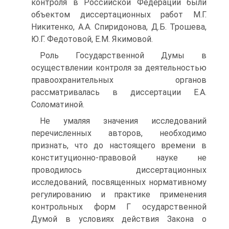
контроля в Российской Федерации были
объектом диссертационных работ М.Г.
Никитенко, А.А. Спиридонова, Д.Б. Трошева,
Ю.Г. Федотовой, Е.М. Якимовой.
Роль Государственной Думы в
осуществлении контроля за деятельностью
правоохранительных органов
рассматривалась в диссертации Е.А.
Соломатиной.
Не умаляя значения исследований
перечисленных авторов, необходимо
признать, что до настоящего времени в
конституционно-правовой науке не
проводилось диссертационных
исследований, посвященных нормативному
регулированию и практике применения
контрольных форм Г осударственной
Думой в условиях действия Закона о