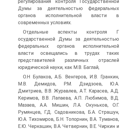
регулирования контроля Государственной
Думы за деятельностью федеральных
органов исполнительной власти в
современных условиях.
Отдельные аспекты контроля Г
осударственной Думы за деятельностью
федеральных органов исполнительной
власти освещались в трудах таких
представителей различных отраслей
юридической науки, как М.В. Баглай,
О.Н Булаков, А.Б. Венгеров, И.В. Гранкин,
М.В. Демидов, Р.М. Дзидзоев, Ю.А.
Дмитриев, В.В. Журавлев, А.Т. Карасев, А.Д.
Керимов, В.В. Лапаева, А.П. Любимов, В.Д.
Мазаев, А.А. Мишин, Л.А. Окуньков, О.Г.
Румянцев, Г.Д. Садовникова, Б.А. Страшун,
Ю.А. Тихомиров, Б.Н. Топорнин, В.А. Туманов,
Е.Ю. Черкашин, В.А. Четвернин, В.Е. Чиркин и