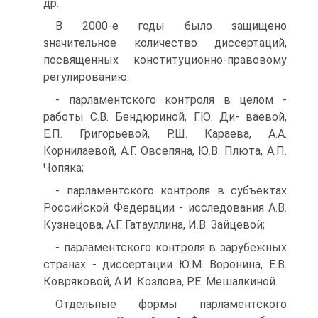
др.
В 2000-е годы было защищено
значительное количество диссертаций,
посвященных конституционно-правовому
регулированию:
- парламентского контроля в целом -
работы С.В. Бендюриной, Г.Ю. Ди- ваевой,
Е.П. Григорьевой, Р.Ш. Караева, А.А.
Корнилаевой, А.Г. Овсепяна, Ю.В. Плюта, А.П.
Чопяка;
- парламентского контроля в субъектах
Российской Федерации - исследования А.В.
Кузнецова, А.Г. Гатауллина, И.В. Зайцевой;
- парламентского контроля в зарубежных
странах - диссертации Ю.М. Воронина, Е.В.
Ковряковой, А.И. Козлова, Р.Е. Мешалкиной.
Отдельные формы парламентского