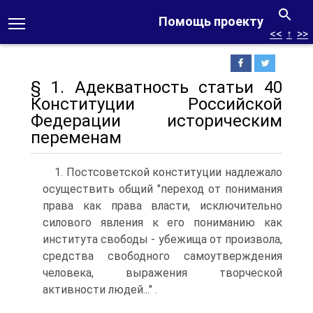
Помощь проекту
<<
↑
>>
§ 1. Адекватность статьи 40
Конституции Российской
Федерации историческим
переменам
1. Постсоветской конституции надлежало
осуществить общий "переход от понимания
права как права власти, исключительно
силового явления к его пониманию как
института свободы - убежища от произвола,
средства свободного самоутверждения
человека, выражения творческой
активности людей..." .