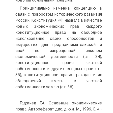
новыми основными правами.
Принципиально изменив концепцию в
связи с поворотом исторического развития
России, Конституция РФ назвала в качестве
новых экономических прав каждого
конституционное право на свободное
использование своих способностей и
имущества для предпринимательской и
иной не запрещенной законом
экономической деятельности (ст. 34);
конституционное право частной
собственности и других вещных прав (ст.
35); конституционное право граждан и их
объединений иметь в частной
собственности землю (ст. 36) .
--------------------------------
Гаджиев Г.А. Основные экономические
права: Автореферат дис. д.ю.н. М., 1996. С. 4 -