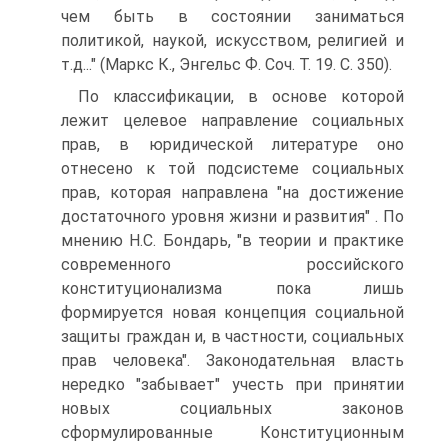
чем быть в состоянии заниматься
политикой, наукой, искусством, религией и
т.д..." (Маркс К., Энгельс Ф. Соч. Т. 19. С. 350).
По классификации, в основе которой
лежит целевое направление социальных
прав, в юридической литературе оно
отнесено к той подсистеме социальных
прав, которая направлена "на достижение
достаточного уровня жизни и развития" . По
мнению Н.С. Бондарь, "в теории и практике
современного российского
конституционализма пока лишь
формируется новая концепция социальной
защиты граждан и, в частности, социальных
прав человека". Законодательная власть
нередко "забывает" учесть при принятии
новых социальных законов
сформулированные Конституционным