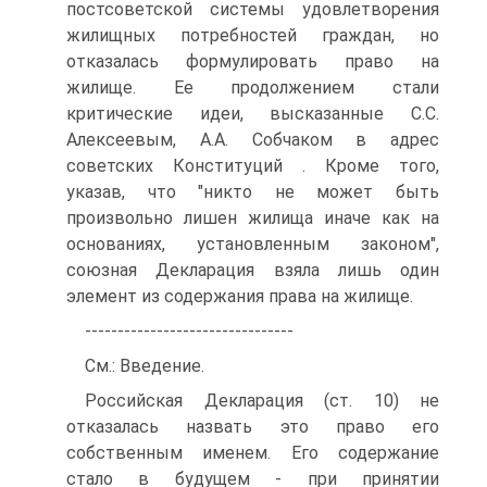
постсоветской системы удовлетворения
жилищных потребностей граждан, но
отказалась формулировать право на
жилище. Ее продолжением стали
критические идеи, высказанные С.С.
Алексеевым, А.А. Собчаком в адрес
советских Конституций . Кроме того,
указав, что "никто не может быть
произвольно лишен жилища иначе как на
основаниях, установленным законом",
союзная Декларация взяла лишь один
элемент из содержания права на жилище.
--------------------------------
См.: Введение.
Российская Декларация (ст. 10) не
отказалась назвать это право его
собственным именем. Его содержание
стало в будущем - при принятии