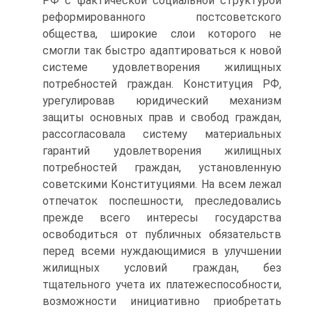
РФ с фактической социальной структурой
реформированного постсоветского
общества, широкие слои которого не
смогли так быстро адаптироваться к новой
системе удовлетворения жилищных
потребностей граждан. Конституция РФ,
урегулировав юридический механизм
защиты основных прав и свобод граждан,
рассогласовала систему материальных
гарантий удовлетворения жилищных
потребностей граждан, установленную
советскими Конституциями. На всем лежал
отпечаток поспешности, преследовались
прежде всего интересы государства
освободиться от публичных обязательств
перед всеми нуждающимися в улучшении
жилищных условий граждан, без
тщательного учета их платежеспособности,
возможности инициативно приобретать