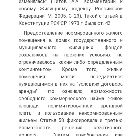
изменялась" (Титов А.А. Комментарий к
новому Жилищному кодексу Российской
Федерации. М., 2005. С. 23). Такой статьей в
Конституции РСФСР 1978 г. была ст. 42.
Предоставление нормированного жилого
помещения в домах государственного и
муниципального жилищных фондов
сохранялось на прежних условиях, не
ограничивалось каким-либо определенным
контингентом. Кроме того, жилые
помещения могли передаваться
нуждающимся в них на "условиях договора
аренды", что означало возможность
свободного коммерческого найма жилой
площади, нелимитированной арендной
платы и пользование ненормированным
жильем. Статья 58 фиксировала и третью
возможность решения квартирного
вопроса - "путем приобретения или